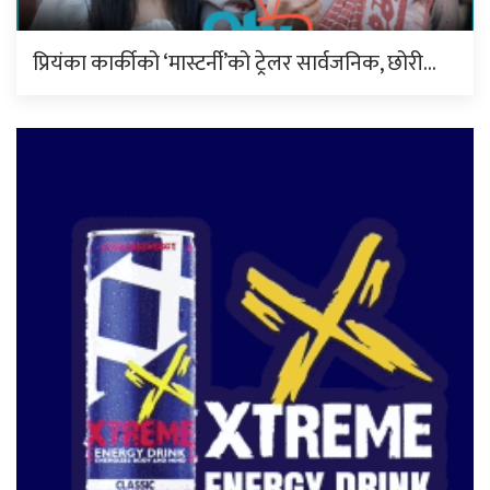
प्रियंका कार्कीको ‘मास्टर्नी’को ट्रेलर सार्वजनिक, छोरी…