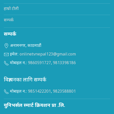
हाम्रो टोली
सम्पर्क
सम्पर्क
अनामनगर, काठमाडौं
इमेल:
onlinetvnepal123@gmail.com
मोबाइल न.:
9860591727
,
9813398186
विज्ञापनका लागि सम्पर्क
मोबाइल न.:
9851422201
,
9823588801
युनिभर्सल स्मार्ट क्रियशन प्रा .लि.