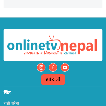
हाम्रो टोली
लिंक
हाम्रो बारेमा