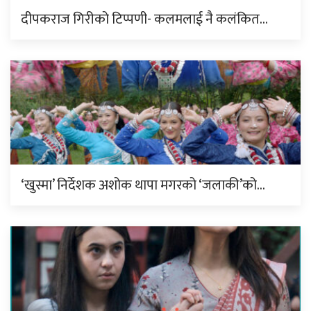
दीपकराज गिरीको टिप्पणी- कलमलाई नै कलंकित…
‘खुस्मा’ निर्देशक अशोक थापा मगरको ‘जलाकी’को…