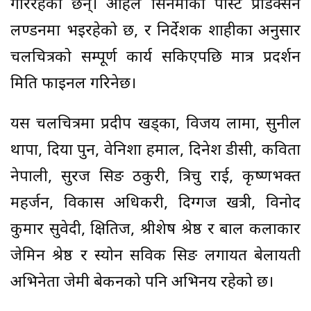
गरिरहेका छन्। अहिले सिनेमाको पोस्ट प्रोडक्सन
लण्डनमा भइरहेको छ, र निर्देशक शाहीका अनुसार
चलचित्रको सम्पूर्ण कार्य सकिएपछि मात्र प्रदर्शन
मिति फाइनल गरिनेछ।
यस चलचित्रमा प्रदीप खड्का, विजय लामा, सुनील
थापा, दिया पुन, वेनिशा हमाल, दिनेश डीसी, कविता
नेपाली, सुरज सिङ ठकुरी, त्रिचु राई, कृष्णभक्त
महर्जन, विकास अधिकरी, दिग्गज खत्री, विनोद
कुमार सुवेदी, क्षितिज, श्रीशेष श्रेष्ठ र बाल कलाकार
जेमिन श्रेष्ठ र स्योन सविक सिङ लगायत बेलायती
अभिनेता जेमी बेकनको पनि अभिनय रहेको छ।