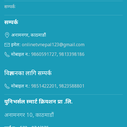
सम्पर्क
सम्पर्क
अनामनगर, काठमाडौं
इमेल:
onlinetvnepal123@gmail.com
मोबाइल न.:
9860591727
,
9813398186
विज्ञापनका लागि सम्पर्क
मोबाइल न.:
9851422201
,
9823588801
युनिभर्सल स्मार्ट क्रियशन प्रा .लि.
अनामनगर 10, काठमाडौं