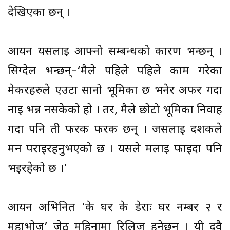
देखिएका छन् ।
आर्यन यसलाई आफ्नो सम्बन्धको कारण भन्छन् ।
सिग्देल भन्छन्–‘मैले पहिले पहिले काम गरेका
मेकरहरुले एउटा सानो भूमिका छ भनेर अफर गर्दा
नाई भन्न नसकेको हो । तर, मैले छोटो भूमिका निर्वाह
गर्दा पनि ती फरक फरक छन् । जसलाई दर्शकले
मन पराइरहनुभएको छ । यसले मलाई फाइदा पनि
भइरहेको छ ।’
आर्यन अभिनित ‘के घर के डेराः घर नम्बर २ र
महाभोज’ जेठ महिनामा रिलिज हुनेछन् । यी दुवै