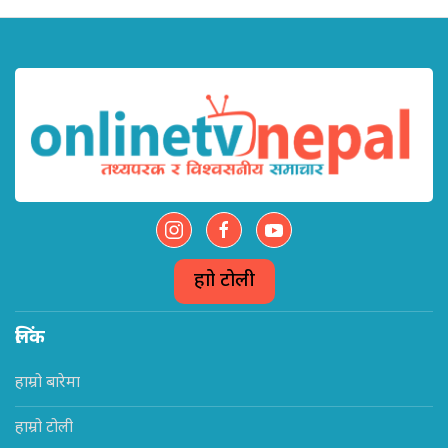
हाम्रो टोली
लिंक
हाम्रो बारेमा
हाम्रो टोली