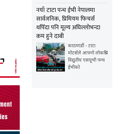
नयाँ टाटा पन्च ईभी नेपालमा
सार्वजनिक, प्रिमियम फिचर्स
थपिँदा पनि मूल्य अघिल्लोभन्दा
कम हुने दाबी
काठमाडौं - टाटा
मोटर्सले आफ्नो लोकप्रिय
विद्युतीय एसयूभी पन्च
ईभीको