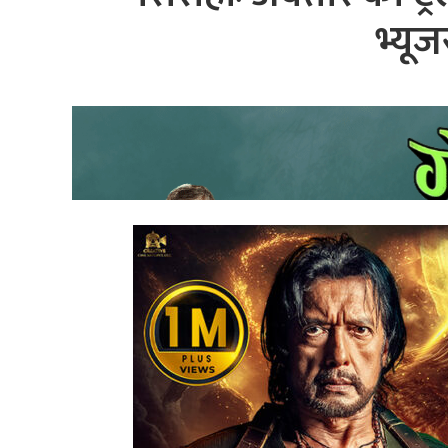
भ्यूज