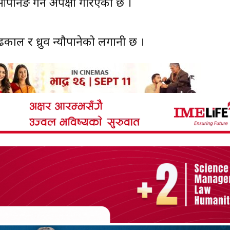
निङ गर्ने अपेक्षा गरिएको छ ।
 ढकाल र ध्रुव न्यौपानेको लगानी छ ।