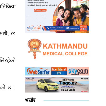
तिक्रिया
साथै, १०
िलिरहेको
लेको छ ।
भर्खर