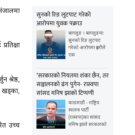
 संजालमा
सुनको रिङ लुटपाट गरेको
आरोपमा युवक पक्राउ
बागलुङ । बागलुङमा
सुनको रिङ लुटपाट
रतिक्षा
गरेको आरोपमा प्रहरीले
एक
‘सरकारको नियतमा शंका छैन, तर
श्रेष्ठ,
सञ्चालनको ढंग पुगेन- रास्वपा
ा खड्का,
सांसद मनिष झाको टिप्पणी
काठमाडौं - राष्ट्रिय
स्वतन्त्र पार्टी
(रास्वपा)का सांसद
ेत उच्च
मनिष झाले सरकारको