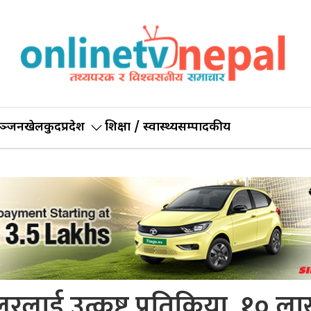
ञ्जन
खेलकुद
प्रदेश
शिक्षा / स्वास्थ्य
सम्पादकीय
लरलाई उत्कृष्ट प्रतिक्रिया, १० ल