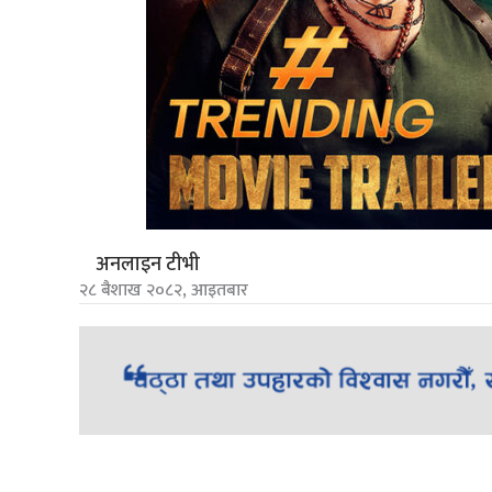
अनलाइन टीभी
२८ बैशाख २०८२, आइतबार