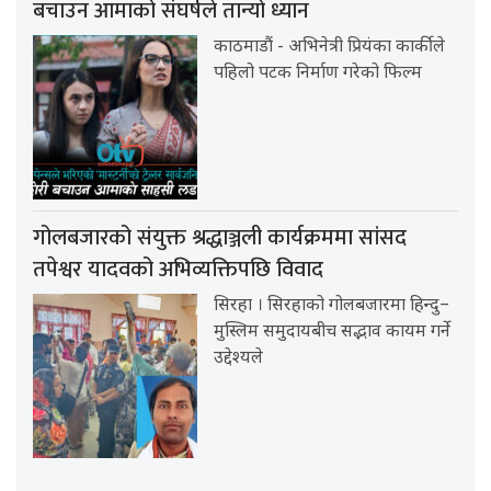
बचाउन आमाको संघर्षले तान्यो ध्यान
काठमाडौं - अभिनेत्री प्रियंका कार्कीले
पहिलो पटक निर्माण गरेको फिल्म
गोलबजारको संयुक्त श्रद्धाञ्जली कार्यक्रममा सांसद
तपेश्वर यादवको अभिव्यक्तिपछि विवाद
सिरहा । सिरहाको गोलबजारमा हिन्दु–
मुस्लिम समुदायबीच सद्भाव कायम गर्ने
उद्देश्यले