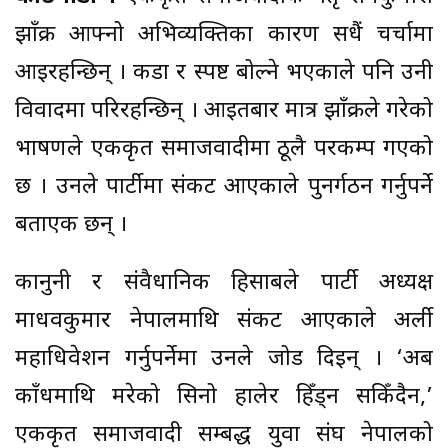
झाँक्री आफ्नो अभिव्यक्तिका कारण सधैं चर्चामा
आइरहन्छिन् । कडा र स्पष्ट बोल्ने भएकाले पनि उनी
विवादमा परिरहन्छिन् । आइतबार मात्र झाँक्रीले गरेको
भाषणले एकीकृत समाजवादीमा ठूलै परकम्प गएको
छ । उनले पार्टीमा संकट आएकाले पुनर्गठन गर्नुपर्ने
बताएकी छन् ।
कानुनी र संवैधानिक हिसाबले पार्टी अध्यक्ष
माधवकुमार नेपालमाथि संकट आएकाले अर्ली
महाधिवेशन गर्नुपर्नेमा उनले जोड दिइन् । ‘अब
काँधमाथि मरेको सिनो हालेर हिँड्न सकिँदैन,’
एकीकृत समाजवादी सम्बद्ध युवा संघ नेपालको