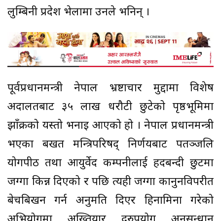
लुम्बिनी प्रदेश भेलामा उनले भनिन् ।
पूर्वप्रधानमन्त्री नेपाल भ्रष्टाचार मुद्दामा विशेष
अदालतबाट ३५ लाख धरौटी छुटेको पृष्ठभूमिमा
झाँक्रीको यस्तो भनाइ आएको हो । नेपाल प्रधानमन्त्री
भएका बखत मन्त्रिपरिषद् निर्णयबाट पतञ्जलि
योगपीठ तथा आयुर्वेद कम्पनीलाई हदबन्दी छुटमा
जग्गा किन्न दिएको र पछि त्यही जग्गा कानुनविपरीत
बेचबिखन गर्न अनुमति दिएर हिनामिना गरेको
अभियोगमा अख्तियार दुरुपयोग अनुसन्धान