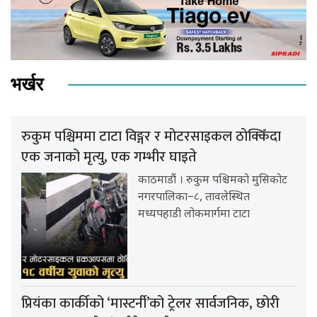
भर्खर
रुकुम पश्चिममा टाटा विङ्गर र मोटरसाइकल ठोक्किँदा
एक जनाको मृत्यु, एक गम्भीर घाइते
काठमाडौं । रुकुम पश्चिमको मुसिकोट
नगरपालिका–८, तावलेस्थित
मध्यपहाडी लोकमार्गमा टाटा
प्रियंका कार्कीको ‘मास्टर्नी’को ट्रेलर सार्वजनिक, छोरी