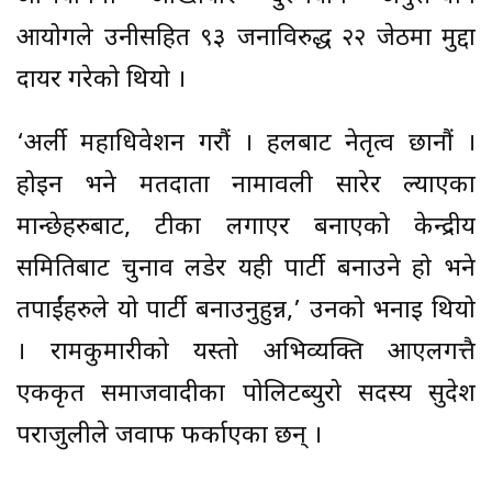
आयोगले उनीसहित ९३ जनाविरुद्ध २२ जेठमा मुद्दा
दायर गरेको थियो ।
‘अर्ली महाधिवेशन गरौं । हलबाट नेतृत्व छानौं ।
होइन भने मतदाता नामावली सारेर ल्याएका
मान्छेहरुबाट, टीका लगाएर बनाएको केन्द्रीय
समितिबाट चुनाव लडेर यही पार्टी बनाउने हो भने
तपाईंहरुले यो पार्टी बनाउनुहुन्न,’ उनको भनाइ थियो
। रामकुमारीको यस्तो अभिव्यक्ति आएलगत्तै
एकीकृत समाजवादीका पोलिटब्युरो सदस्य सुदेश
पराजुलीले जवाफ फर्काएका छन् ।