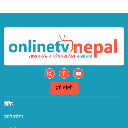
हाम्रो टोली
लिंक
हाम्रो बारेमा