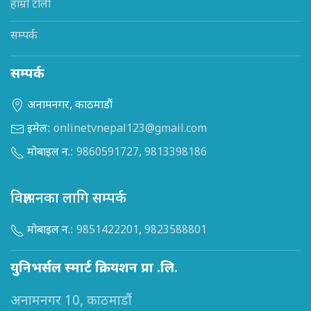
हाम्रो टोली
सम्पर्क
सम्पर्क
अनामनगर, काठमाडौं
इमेल:
onlinetvnepal123@gmail.com
मोबाइल न.:
9860591727
,
9813398186
विज्ञापनका लागि सम्पर्क
मोबाइल न.:
9851422201
,
9823588801
युनिभर्सल स्मार्ट क्रियशन प्रा .लि.
अनामनगर 10, काठमाडौं