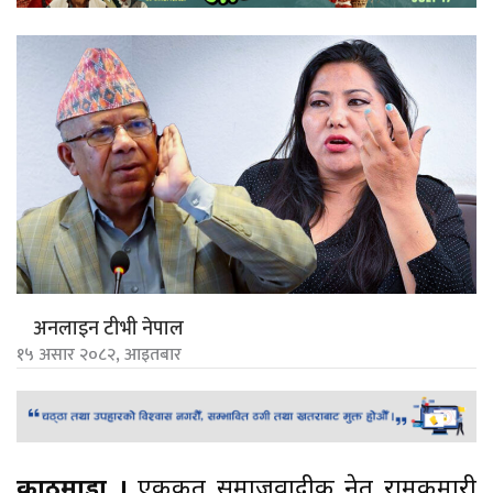
अनलाइन टीभी नेपाल
१५ असार २०८२, आइतबार
काठमाडौँ ।
एकीकृत समाजवादीकी नेतृ रामकुमारी