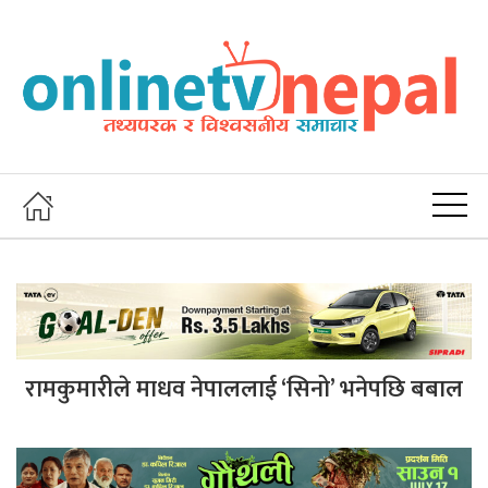
रामकुमारीले माधव नेपाललाई ‘सिनो’ भनेपछि बबाल