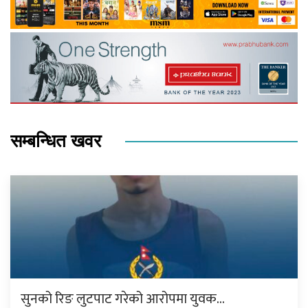
सम्बन्धित खवर
सुनको रिङ लुटपाट गरेको आरोपमा युवक…