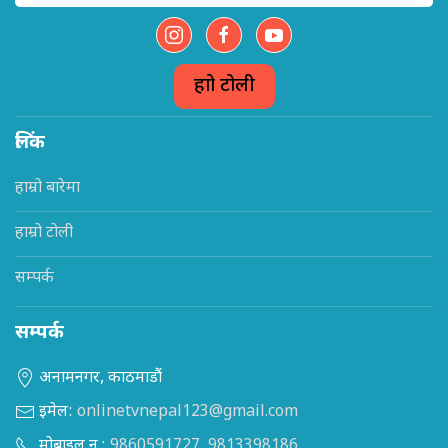
हाम्रो टोली
लिंक
हाम्रो बारेमा
हाम्रो टोली
सम्पर्क
सम्पर्क
अनामनगर, काठमाडौं
इमेल:
onlinetvnepal123@gmail.com
मोबाइल न.:
9860591727
,
9813398186