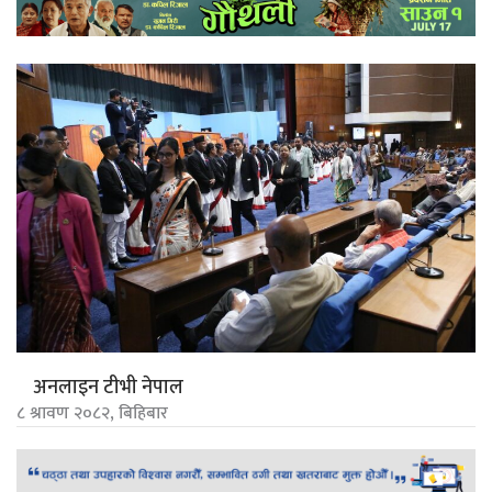
अनलाइन टीभी नेपाल
८ श्रावण २०८२, बिहिबार