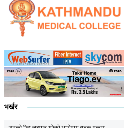
भर्खर
सुनको रिङ लुटपाट गरेको आरोपमा युवक पक्राउ