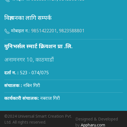
विज्ञापनका लागि सम्पर्क
मोबाइल न.:
9851422201
,
9823588801
युनिभर्सल स्मार्ट क्रियशन प्रा .लि.
अनामनगर 10, काठमाडौं
दर्ता न. :
523 - 074/075
संचालक :
नबिन गिरी
कार्यकारी संचालक:
नबराज गिरी
©2024 Universal Smart Creation Pvt.
Designed & Developed
Ltd. All rights reserved.
by
Appharu.com