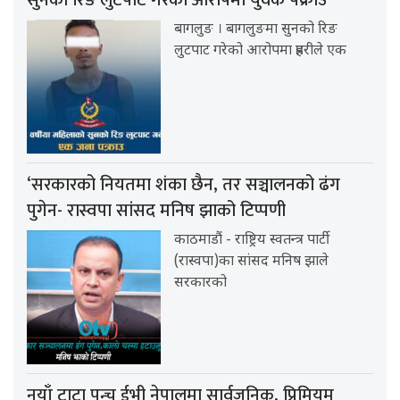
बागलुङ । बागलुङमा सुनको रिङ
लुटपाट गरेको आरोपमा प्रहरीले एक
‘सरकारको नियतमा शंका छैन, तर सञ्चालनको ढंग
पुगेन- रास्वपा सांसद मनिष झाको टिप्पणी
काठमाडौं - राष्ट्रिय स्वतन्त्र पार्टी
(रास्वपा)का सांसद मनिष झाले
सरकारको
नयाँ टाटा पन्च ईभी नेपालमा सार्वजनिक, प्रिमियम