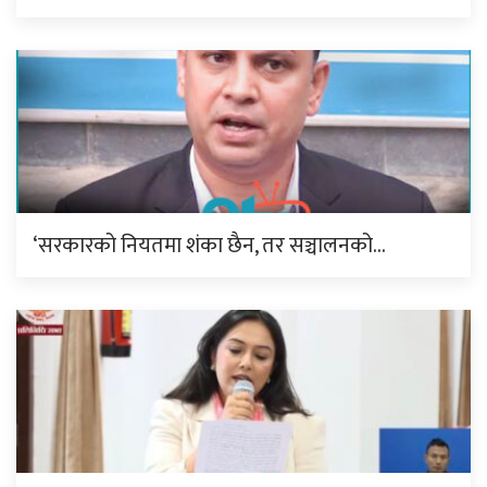
‘सरकारको नियतमा शंका छैन, तर सञ्चालनको…