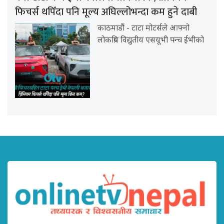
फिचर्स थपिँदा पनि मूल्य अघिल्लोभन्दा कम हुने दाबी
काठमाडौं - टाटा मोटर्सले आफ्नो
लोकप्रिय विद्युतीय एसयूभी पन्च ईभीको