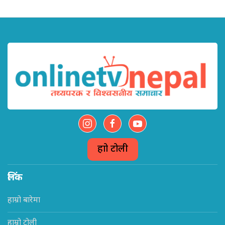
हाम्रो टोली
लिंक
हाम्रो बारेमा
हाम्रो टोली