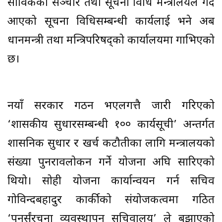
साविकको सञ्चार तथा सूचना प्रविधि मन्त्रालयले गर्दै
आएको सूचना प्रविधिसम्बन्धी कार्यलाई भने अब
प्रधानमन्त्री तथा मन्त्रिपरिषद्को कार्यालयमा गाभिएको
छ।
नयाँ सरकार गठन भएलगत्तै जारी गरिएको
‘शासकीय सुधारसम्बन्धी १०० कार्यसूची’ अन्तर्गत
प्रशासनिक सुधार र खर्च कटौतीका लागि मन्त्रालयको
संख्या पुनरावलोकन गर्ने योजना अघि सारिएको
थियो। सोही योजना कार्यान्वयन गर्न सचिव
गोविन्दबहादुर कार्कीको संयोजकत्वमा गठित
‘पुनर्संरचना व्यवस्थापन सचिवालय’ ले बुझाएको