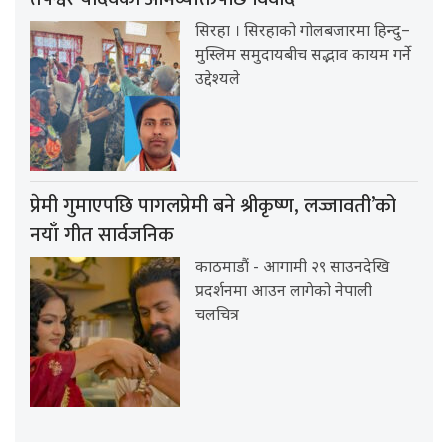
सिरहा । सिरहाको गोलबजारमा हिन्दु–
मुस्लिम समुदायबीच सद्भाव कायम गर्ने
उद्देश्यले
प्रेमी गुमाएपछि पागलप्रेमी बने श्रीकृष्ण, लज्जावती’को
नयाँ गीत सार्वजनिक
काठमाडौं - आगामी २९ साउनदेखि
प्रदर्शनमा आउन लागेको नेपाली
चलचित्र