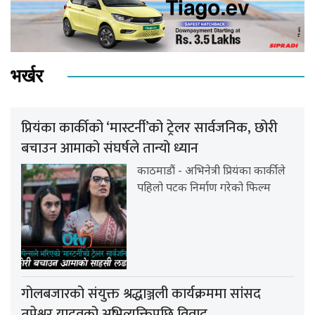
भर्खर
प्रियंका कार्कीको ‘मास्टर्नी’को ट्रेलर सार्वजनिक, छोरी
बचाउन आमाको संघर्षले तान्यो ध्यान
काठमाडौं - अभिनेत्री प्रियंका कार्कीले
पहिलो पटक निर्माण गरेको फिल्म
गोलबजारको संयुक्त श्रद्धाञ्जली कार्यक्रममा सांसद
तपेश्वर यादवको अभिव्यक्तिपछि विवाद