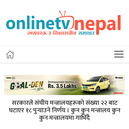
सरकारले संघीय मन्त्रालयहरूको संख्या २२ बाट
घटाएर १८ पुऱ्याउने निर्णय । कुन कुन मन्त्रालय कुन
कुन मन्त्रालयमा गाभिँदै