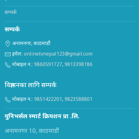
सम्पर्क
सम्पर्क
अनामनगर, काठमाडौं
इमेल:
onlinetvnepal123@gmail.com
मोबाइल न.:
9860591727
,
9813398186
विज्ञापनका लागि सम्पर्क
मोबाइल न.:
9851422201
,
9823588801
युनिभर्सल स्मार्ट क्रियशन प्रा .लि.
अनामनगर 10, काठमाडौं