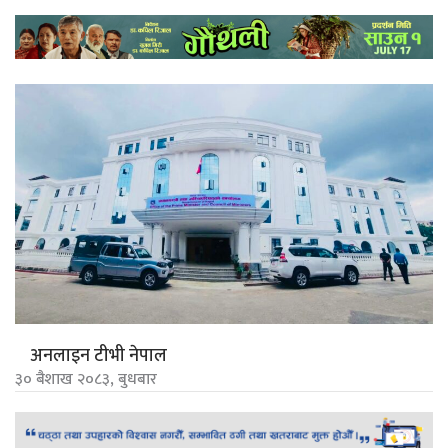
अनलाइन टीभी नेपाल
३० बैशाख २०८३, बुधबार