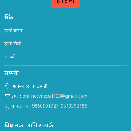
हाम्रो टोली
लिंक
हाम्रो बारेमा
हाम्रो टोली
सम्पर्क
सम्पर्क
अनामनगर, काठमाडौं
इमेल:
onlinetvnepal123@gmail.com
मोबाइल न.:
9860591727
,
9813398186
विज्ञापनका लागि सम्पर्क