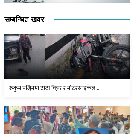
सम्बन्धित खवर
रुकुम पश्चिममा टाटा विङ्गर र मोटरसाइकल…