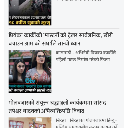
प्रियंका कार्कीको ‘मास्टर्नी’को ट्रेलर सार्वजनिक, छोरी
बचाउन आमाको संघर्षले तान्यो ध्यान
काठमाडौं - अभिनेत्री प्रियंका कार्कीले
पहिलो पटक निर्माण गरेको फिल्म
गोलबजारको संयुक्त श्रद्धाञ्जली कार्यक्रममा सांसद
तपेश्वर यादवको अभिव्यक्तिपछि विवाद
सिरहा । सिरहाको गोलबजारमा हिन्दु–
मुस्लिम समुदायबीच सद्भाव कायम गर्ने