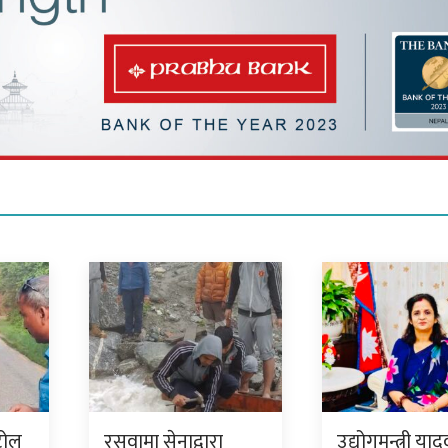
रोल
रसुवामा सेनाद्वारा
उद्योगमन्त्री या