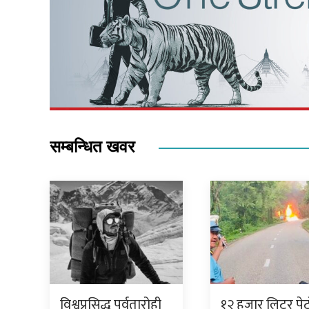
सम्बन्धित खवर
विश्वप्रसिद्ध पर्वतारोही
१२ हजार लिटर पेट्