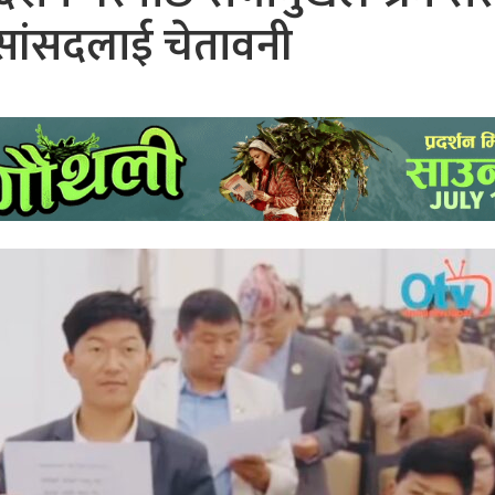
 सांसदलाई चेतावनी