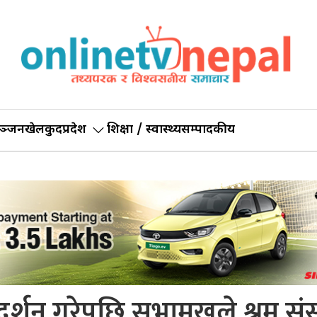
ञ्जन
खेलकुद
प्रदेश
शिक्षा / स्वास्थ्य
सम्पादकीय
्रदर्शन गरेपछि सभामुखले श्रम संस