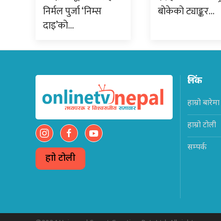
निर्मल पुर्जा ‘निम्स
बोकेको ट्याङ्कर…
दाइ’को…
लिंक
हाम्रो बारेमा
हाम्रो टोली
सम्पर्क
हाम्रो टोली