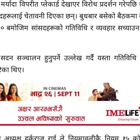
र्यादा विपरीत प्लेकार्ड देखाएर विरोध प्रदर्शन गरेपछ
 सांसदहरूलाई चेतावनी दिएका छन्। बुधबार बसेको बैठकम
० बमोजिम सांसदहरूको गतिविधि र व्यवहार सच्याउन न
न सञ्चालन हुनुपर्ने उल्लेख गर्दै यस्ता गतिविधि 
ेका थिए।
ीका अध्यक्ष हर्कराज राई ले नियमावलीकै नियम १५ क