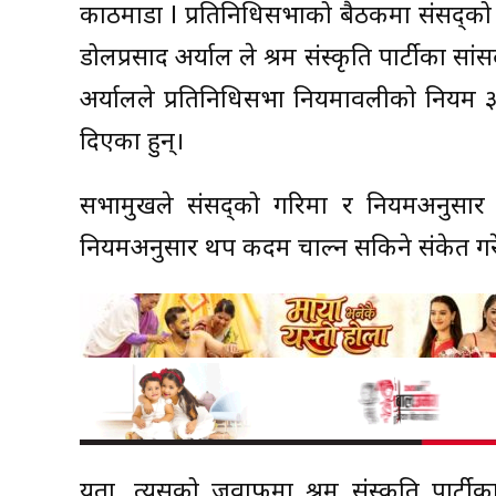
काठमाडौं l प्रतिनिधिसभाको बैठकमा संसद्को म
डोलप्रसाद अर्याल ले श्रम संस्कृति पार्टीका
अर्यालले प्रतिनिधिसभा नियमावलीको नियम ३
दिएका हुन्।
सभामुखले संसद्को गरिमा र नियमअनुसार सद
नियमअनुसार थप कदम चाल्न सकिने संकेत गर
यता, त्यसको जवाफमा श्रम संस्कृति पार्ट