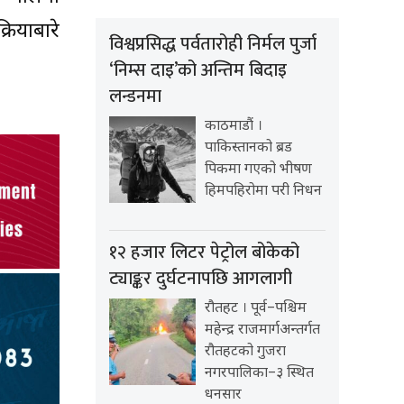
ियाबारे
विश्वप्रसिद्ध पर्वतारोही निर्मल पुर्जा
‘निम्स दाइ’को अन्तिम बिदाइ
लन्डनमा
काठमाडौं ।
पाकिस्तानको ब्रड
पिकमा गएको भीषण
हिमपहिरोमा परी निधन
१२ हजार लिटर पेट्रोल बोकेको
ट्याङ्कर दुर्घटनापछि आगलागी
रौतहट । पूर्व–पश्चिम
महेन्द्र राजमार्गअन्तर्गत
रौतहटको गुजरा
नगरपालिका–३ स्थित
धनसार