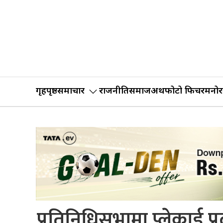
गृहपृष्ठ
समाचार
राजनीति
समाज
अर्थ
फोटो फिचर
मनोर
प्रतिनिधिसभामा प्लेकार्ड प