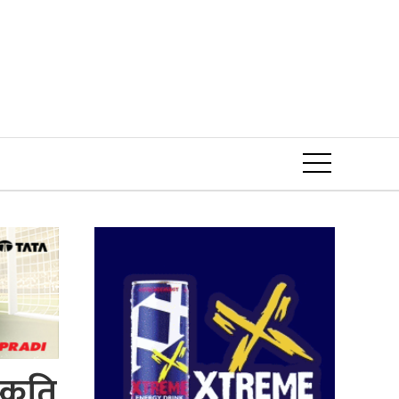
Event
्कृति