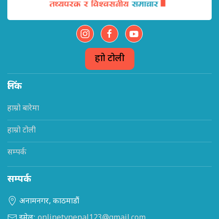
हाम्रो टोली
लिंक
हाम्रो बारेमा
हाम्रो टोली
सम्पर्क
सम्पर्क
अनामनगर, काठमाडौं
इमेल:
onlinetvnepal123@gmail.com