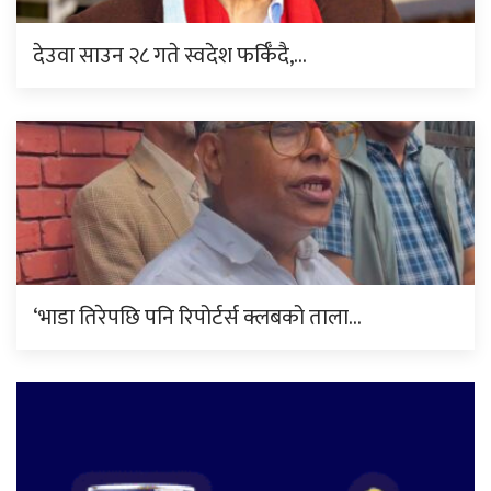
देउवा साउन २८ गते स्वदेश फर्किँदै,…
‘भाडा तिरेपछि पनि रिपोर्टर्स क्लबको ताला…