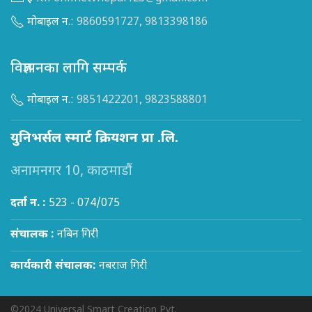
मोबाइल न.:
9860591727
,
9813398186
विज्ञापनका लागि सम्पर्क
मोबाइल न.:
9851422201
,
9823588801
युनिभर्सल स्मार्ट क्रियशन प्रा .लि.
अनामनगर 10, काठमाडौं
दर्ता न. :
523 - 074/075
संचालक :
नबिन गिरी
कार्यकारी संचालक:
नबराज गिरी
©2024 Universal Smart Creation Pvt.