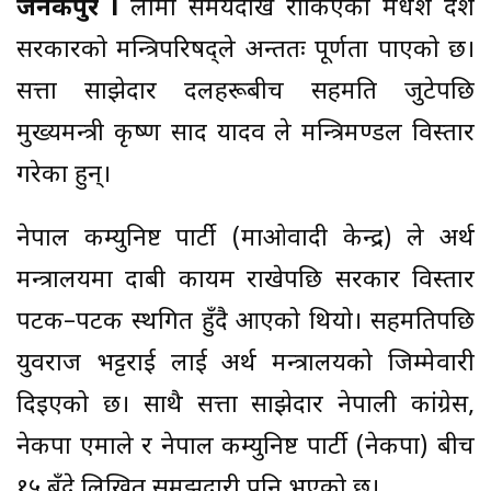
जनकपुर l
लामो समयदेखि रोकिएको मधेश प्रदेश
सरकारको मन्त्रिपरिषद्ले अन्ततः पूर्णता पाएको छ।
सत्ता साझेदार दलहरूबीच सहमति जुटेपछि
मुख्यमन्त्री कृष्ण प्रसाद यादव ले मन्त्रिमण्डल विस्तार
गरेका हुन्।
नेपाल कम्युनिष्ट पार्टी (माओवादी केन्द्र) ले अर्थ
मन्त्रालयमा दाबी कायम राखेपछि सरकार विस्तार
पटक–पटक स्थगित हुँदै आएको थियो। सहमतिपछि
युवराज भट्टराई लाई अर्थ मन्त्रालयको जिम्मेवारी
दिइएको छ। साथै सत्ता साझेदार नेपाली कांग्रेस,
नेकपा एमाले र नेपाल कम्युनिष्ट पार्टी (नेकपा) बीच
१५ बुँदे लिखित समझदारी पनि भएको छ।