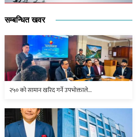
सम्बन्धित खवर
२५० को सामान खरिद गर्ने उपभोक्ताले…