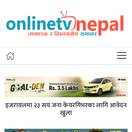
इजरायलमा २३ सय जना केयरगिभरका लागि आवेदन
खुला