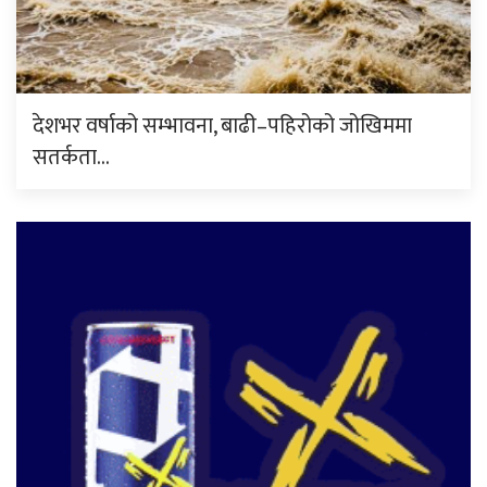
देशभर वर्षाको सम्भावना, बाढी–पहिरोको जोखिममा
सतर्कता…