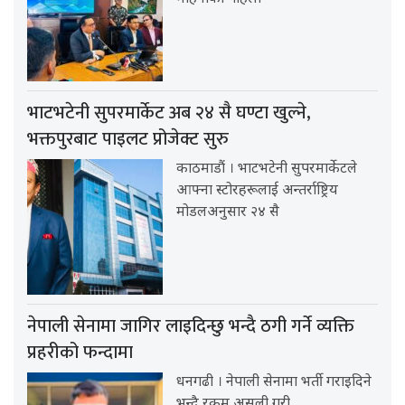
भाटभटेनी सुपरमार्केट अब २४ सै घण्टा खुल्ने,
भक्तपुरबाट पाइलट प्रोजेक्ट सुरु
काठमाडौं । भाटभटेनी सुपरमार्केटले
आफ्ना स्टोरहरूलाई अन्तर्राष्ट्रिय
मोडलअनुसार २४ सै
नेपाली सेनामा जागिर लाइदिन्छु भन्दै ठगी गर्ने व्यक्ति
प्रहरीको फन्दामा
धनगढी । नेपाली सेनामा भर्ती गराइदिने
भन्दै रकम असुली गरी