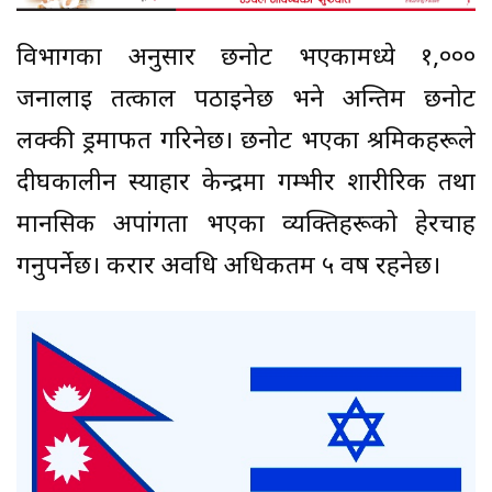
विभागका अनुसार छनोट भएकामध्ये १,०००
जनालाई तत्काल पठाइनेछ भने अन्तिम छनोट
लक्की ड्रमार्फत गरिनेछ। छनोट भएका श्रमिकहरूले
दीर्घकालीन स्याहार केन्द्रमा गम्भीर शारीरिक तथा
मानसिक अपांगता भएका व्यक्तिहरूको हेरचाह
गर्नुपर्नेछ। करार अवधि अधिकतम ५ वर्ष रहनेछ।