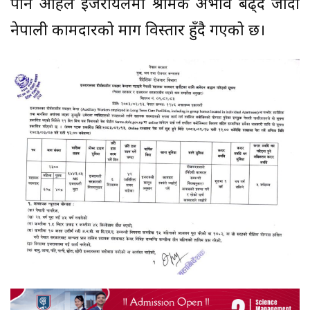
पनि अहिले इजरायलमा श्रमिक अभाव बढ्दै जाँदा
नेपाली कामदारको माग विस्तार हुँदै गएको छ।