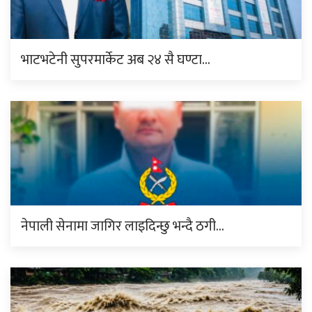
भाटभटेनी सुपरमार्केट अब २४ सै घण्टा…
नेपाली सेनामा जागिर लाइदिन्छु भन्दै ठगी…