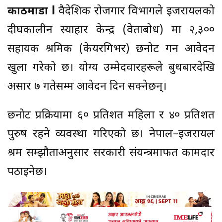
काठमाडौं l
वैदेशिक रोजगार विभागले इजरायलको
दीर्घकालीन स्याहार केन्द्र (वेताबोध) मा २,३००
सहायक श्रमिक (केयरगिभर) छनोट गर्न आवेदन
खुला गरेको छ। योग्य उम्मेदवारहरूले बुधबारदेखि
असार ७ गतेसम्म आवेदन दिन सक्नेछन्।
छनोट प्रक्रियामा ६० प्रतिशत महिला र ४० प्रतिशत
पुरुष रहने व्यवस्था गरिएको छ। नेपाल–इजरायल
श्रम सम्झौताअनुसार सरकारी संयन्त्रमार्फत कामदार
पठाइनेछ।