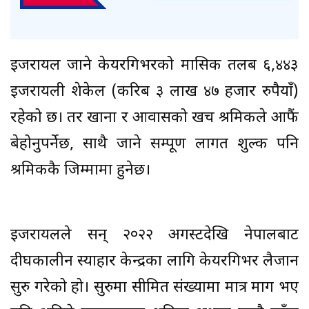
इजरायल जाने केयरगिभरको मासिक तलब ६,४४३
इजरायली शेकेल (करिब ३ लाख ४७ हजार रुपैयाँ)
रहेको छ। तर खाना र आवासको खर्च श्रमिकले आफैं
बेहोर्नुपर्नेछ, साथै जाने सम्पूर्ण लागत शुल्क पनि
श्रमिककै जिम्मामा हुनेछ।
इजरायलले सन् २०२२ अगस्टदेखि नेपालबाट
दीर्घकालीन स्याहार केन्द्रका लागि केयरगिभर लैजान
सुरु गरेको हो। सुरुमा सीमित संख्यामा मात्र माग भए