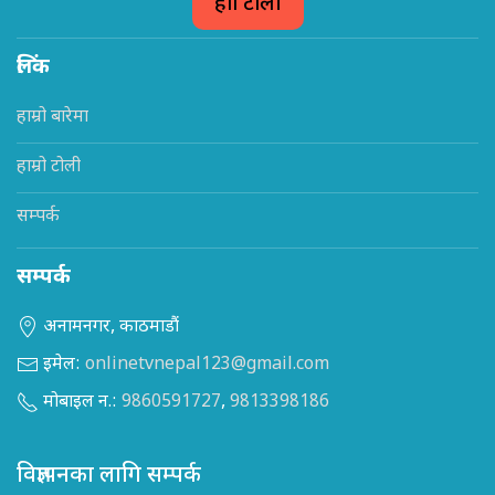
हाम्रो टोली
लिंक
हाम्रो बारेमा
हाम्रो टोली
सम्पर्क
सम्पर्क
अनामनगर, काठमाडौं
इमेल:
onlinetvnepal123@gmail.com
मोबाइल न.:
9860591727
,
9813398186
विज्ञापनका लागि सम्पर्क