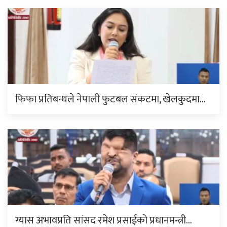
फिफा प्रतिबन्धले नेपाली फुटबल संकटमा, खेलकुदमा…
ग्यास अभावप्रति सांसद रमेश प्रसाईंको प्रधानमन्त्री…