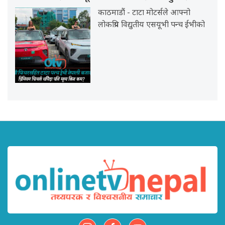
काठमाडौं - टाटा मोटर्सले आफ्नो
लोकप्रिय विद्युतीय एसयूभी पन्च ईभीको