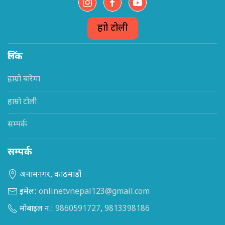
हाम्रो टोली
लिंक
हाम्रो बारेमा
हाम्रो टोली
सम्पर्क
सम्पर्क
अनामनगर, काठमाडौं
इमेल:
onlinetvnepal123@gmail.com
मोबाइल न.:
9860591727
,
9813398186