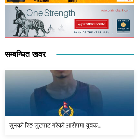
सम्बन्धित खवर
सुनको रिङ लुटपाट गरेको आरोपमा युवक…