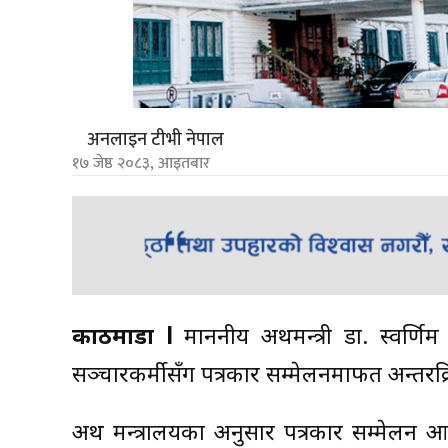
अनलाइन टीभी नेपाल
१७ जेष्ठ २०८३, आइतबार
काठमाडौं l
माननीय अर्थमन्त्री डा. स्वर
सञ्चारकर्मीसँग पत्रकार सम्मेलनमार्फत अन्तरक्
अर्थ मन्त्रालयका अनुसार पत्रकार सम्मेलन 