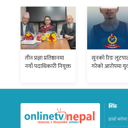
तीन प्रज्ञा प्रतिष्ठानमा
सुनको रिङ लुटपा
नयाँ पदाधिकारी नियुक्त
गरेको आरोपमा य
लिंक
हाम्रो बारेमा