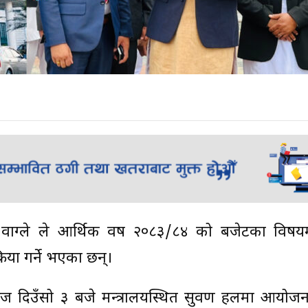
्णिम वाग्ले ले आर्थिक वर्ष २०८३/८४ को बजेटका वि
रिया गर्ने भएका छन्।
आज दिउँसो ३ बजे मन्त्रालयस्थित सुवर्ण हलमा आयोजन