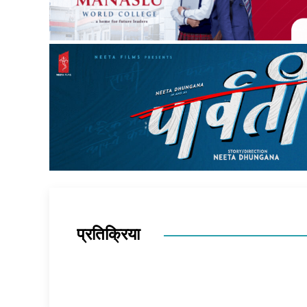
प्रतिक्रिया