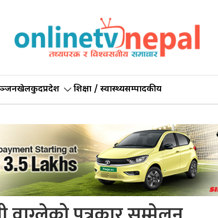
ञ्जन
खेलकुद
प्रदेश
शिक्षा / स्वास्थ्य
सम्पादकीय
्री वाग्लेको पत्रकार सम्मेलन