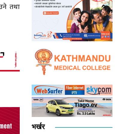
ाउने तथा
भर्खर