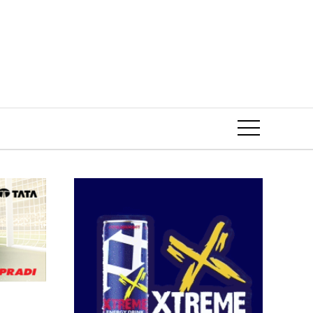
Event