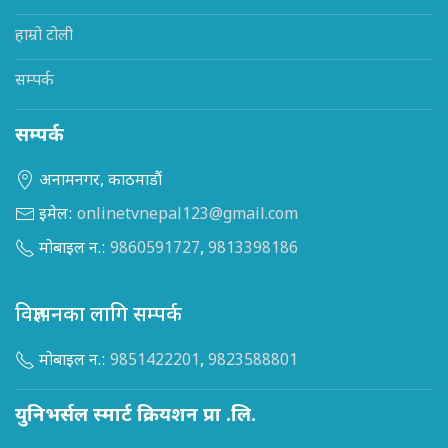
हाम्रो टोली
सम्पर्क
सम्पर्क
अनामनगर, काठमाडौं
इमेल:
onlinetvnepal123@gmail.com
मोबाइल न.:
9860591727
,
9813398186
विज्ञापनका लागि सम्पर्क
मोबाइल न.:
9851422201
,
9823588801
युनिभर्सल स्मार्ट क्रियशन प्रा .लि.