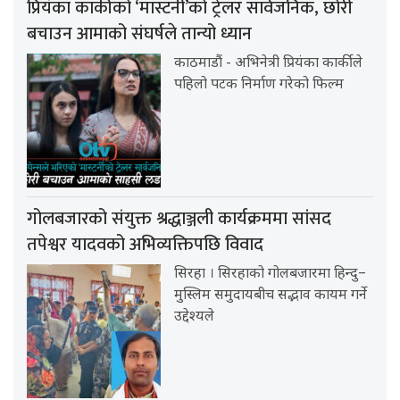
प्रियंका कार्कीको ‘मास्टर्नी’को ट्रेलर सार्वजनिक, छोरी
बचाउन आमाको संघर्षले तान्यो ध्यान
काठमाडौं - अभिनेत्री प्रियंका कार्कीले
पहिलो पटक निर्माण गरेको फिल्म
गोलबजारको संयुक्त श्रद्धाञ्जली कार्यक्रममा सांसद
तपेश्वर यादवको अभिव्यक्तिपछि विवाद
सिरहा । सिरहाको गोलबजारमा हिन्दु–
मुस्लिम समुदायबीच सद्भाव कायम गर्ने
उद्देश्यले