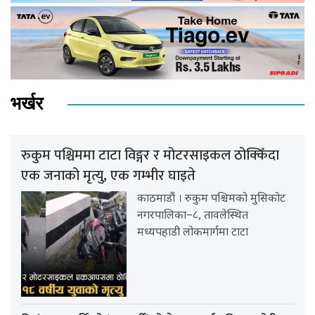
भर्खर
रुकुम पश्चिममा टाटा विङ्गर र मोटरसाइकल ठोक्किँदा
एक जनाको मृत्यु, एक गम्भीर घाइते
काठमाडौं । रुकुम पश्चिमको मुसिकोट
नगरपालिका–८, तावलेस्थित
मध्यपहाडी लोकमार्गमा टाटा