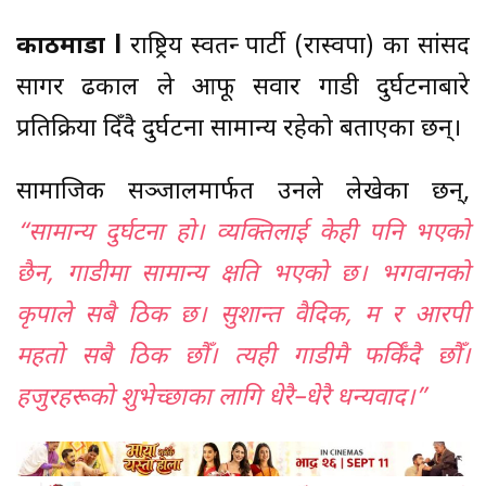
काठमाडौं l
राष्ट्रिय स्वतन्त्र पार्टी (रास्वपा) का सांसद
सागर ढकाल ले आफू सवार गाडी दुर्घटनाबारे
प्रतिक्रिया दिँदै दुर्घटना सामान्य रहेको बताएका छन्।
सामाजिक सञ्जालमार्फत उनले लेखेका छन्,
“सामान्य दुर्घटना हो। व्यक्तिलाई केही पनि भएको
छैन, गाडीमा सामान्य क्षति भएको छ। भगवानको
कृपाले सबै ठिक छ। सुशान्त वैदिक, म र आरपी
महतो सबै ठिक छौँ। त्यही गाडीमै फर्किँदै छौँ।
हजुरहरूको शुभेच्छाका लागि धेरै–धेरै धन्यवाद।”