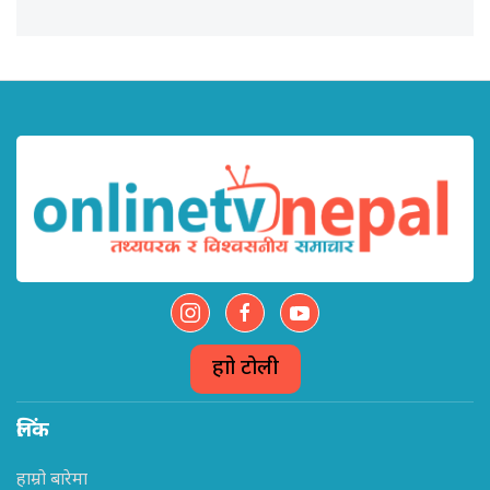
हाम्रो टोली
लिंक
हाम्रो बारेमा