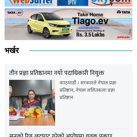
भर्खर
तीन प्रज्ञा प्रतिष्ठानमा नयाँ पदाधिकारी नियुक्त
काठमाडौं । सरकारले नेपाल प्रज्ञा
प्रतिष्ठान, नेपाल ललितकला प्रज्ञा
प्रतिष्ठान
सुनको रिङ लुटपाट गरेको आरोपमा युवक पक्राउ