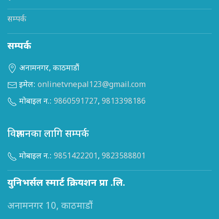
सम्पर्क
सम्पर्क
अनामनगर, काठमाडौं
इमेल:
onlinetvnepal123@gmail.com
मोबाइल न.:
9860591727
,
9813398186
विज्ञापनका लागि सम्पर्क
मोबाइल न.:
9851422201
,
9823588801
युनिभर्सल स्मार्ट क्रियशन प्रा .लि.
अनामनगर 10, काठमाडौं