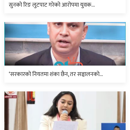
सुनको रिङ लुटपाट गरेको आरोपमा युवक…
‘सरकारको नियतमा शंका छैन, तर सञ्चालनको…