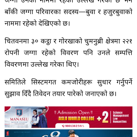
जग्गा उनको नाममा रहेको उल्लेख गरेको छ भने
बाँकी जग्गा परिवारका सदस्य—बुवा र हजुरबुवाको
नाममा रहेको देखिएको छ।
चितवनमा ३० कट्ठा र गोरखाको चुमनुब्री क्षेत्रमा २२१
रोपनी जग्गा रहेको विवरण पनि उनले सम्पत्ति
विवरणमा उल्लेख गरेका थिए।
समितिले सिस्टमगत कमजोरीहरू सुधार गर्नुपर्ने
सुझाव दिँदै प्रतिवेदन तयार पारेको जनाएको छ।