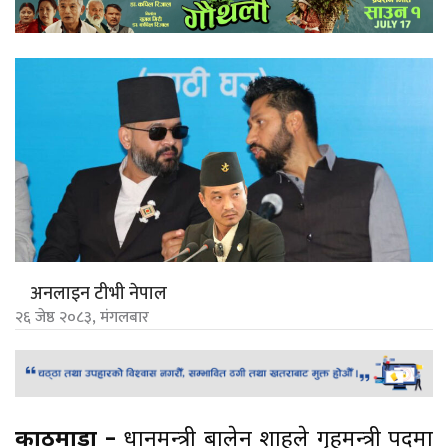
अनलाइन टीभी नेपाल
२६ जेष्ठ २०८३, मंगलबार
काठमाडौं –
प्रधानमन्त्री बालेन शाहले गृहमन्त्री पदमा