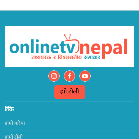
हाम्रो टोली
लिंक
हाम्रो बारेमा
हाम्रो टोली