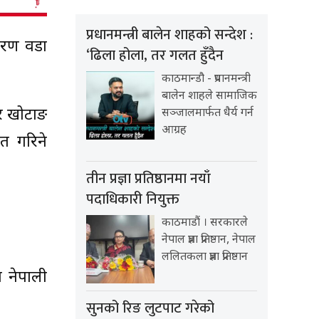
प्रधानमन्त्री बालेन शाहको सन्देश :
वरण वडा
‘ढिला होला, तर गलत हुँदैन
काठमान्डौ - प्रधानमन्त्री
बालेन शाहले सामाजिक
ा र खोटाङ
सञ्जालमार्फत धैर्य गर्न
आग्रह
त गरिने
तीन प्रज्ञा प्रतिष्ठानमा नयाँ
पदाधिकारी नियुक्त
काठमाडौं । सरकारले
नेपाल प्रज्ञा प्रतिष्ठान, नेपाल
ललितकला प्रज्ञा प्रतिष्ठान
 नेपाली
सुनको रिङ लुटपाट गरेको