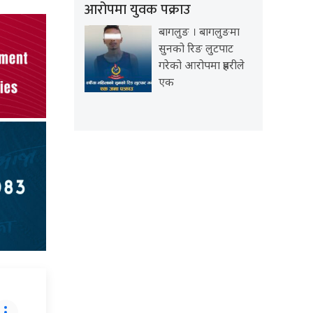
आरोपमा युवक पक्राउ
बागलुङ । बागलुङमा
सुनको रिङ लुटपाट
गरेको आरोपमा प्रहरीले
एक