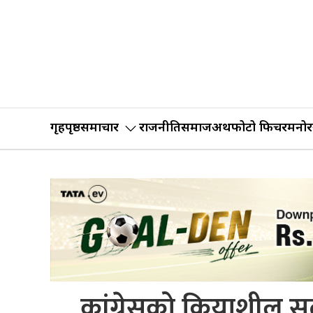
गृहपृष्ठ
समाचार
राजनीति
समाज
अर्थ
फोटो फिचर
मनोर
कांग्रेसको क्रियाशील