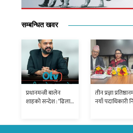
सम्बन्धित खवर
प्रधानमन्त्री बालेन
तीन प्रज्ञा प्रतिष्ठान
शाहको सन्देश : ‘ढिला…
नयाँ पदाधिकारी नि