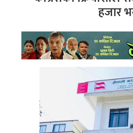
हजार भन