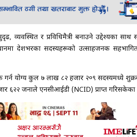
ुदृढ, व्यवस्थित र प्रविधिमैत्री बनाउने उद्देश्यका साथ
ियानमा देशभरका सदस्यहरूको उत्साहजनक सहभागित
क गर्न योग्य कुल ७ लाख ८२ हजार २०९ सदस्यमध्ये शुक्र
जार ६२२ जनाले एनसीआईडी (NCID) प्राप्त गरिसकेका 