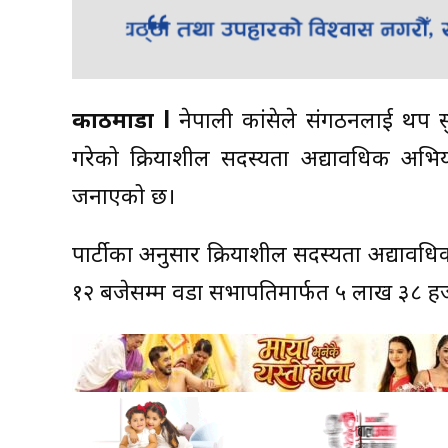
काठमाडौं l
नेपाली कांग्रेसले संगठनलाई थप स
गरेको क्रियाशील सदस्यता अद्यावधिक अभ
जनाएको छ।
पार्टीका अनुसार क्रियाशील सदस्यता अद्यावधि
१२ बजेसम्म वडा सभापतिमार्फत ५ लाख ३८ ह