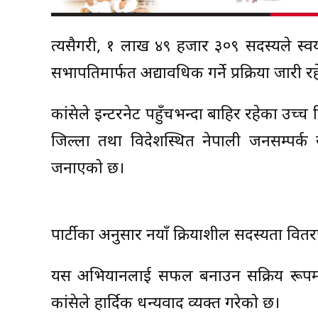
त्यसैगरी, १ लाख ४९ हजार ३०९ सदस्यले स्
सभापतिमार्फत अद्यावधिक गर्ने प्रक्रिया जारी र
कांग्रेसले इन्टरनेट पहुँचभन्दा बाहिर रहेका उच
जिल्ला तथा विदेशस्थित नेपाली जनसम्पर्क
जनाएको छ।
पार्टीका अनुसार नयाँ क्रियाशील सदस्यता वित
यस अभियानलाई सफल बनाउन सक्रिय रूपमा सह
कांग्रेसले हार्दिक धन्यवाद व्यक्त गरेको छ।