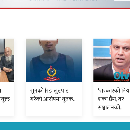
मा
सुनको रिङ लुटपाट
‘सरकारको निय
युक्त
गरेको आरोपमा युवक…
शंका छैन, तर
सञ्चालनको…