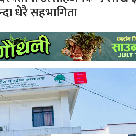
्दा धेरै सहभागिता