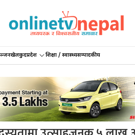
ञ्जन
खेलकुद
प्रदेश
शिक्षा / स्वास्थ्य
सम्पादकीय
 सदस्यतामा उत्साहजनक ५ लाख 