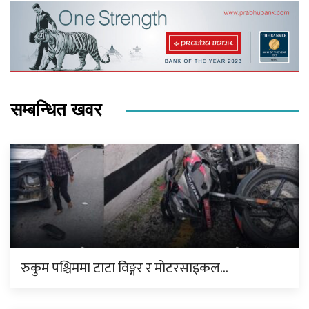
सम्बन्धित खवर
रुकुम पश्चिममा टाटा विङ्गर र मोटरसाइकल…