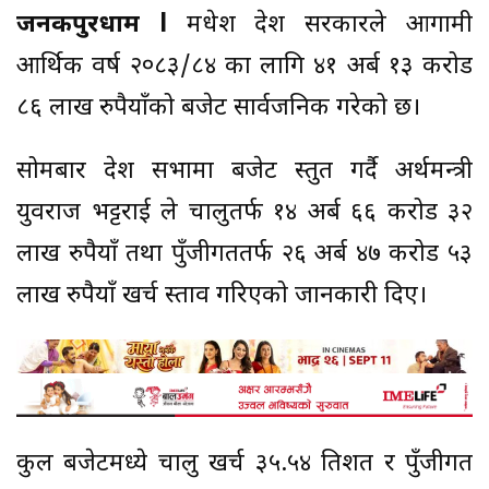
जनकपुरधाम l
मधेश प्रदेश सरकारले आगामी
आर्थिक वर्ष २०८३/८४ का लागि ४१ अर्ब १३ करोड
८६ लाख रुपैयाँको बजेट सार्वजनिक गरेको छ।
सोमबार प्रदेश सभामा बजेट प्रस्तुत गर्दै अर्थमन्त्री
युवराज भट्टराई ले चालुतर्फ १४ अर्ब ६६ करोड ३२
लाख रुपैयाँ तथा पुँजीगततर्फ २६ अर्ब ४७ करोड ५३
लाख रुपैयाँ खर्च प्रस्ताव गरिएको जानकारी दिए।
कुल बजेटमध्ये चालु खर्च ३५.५४ प्रतिशत र पुँजीगत