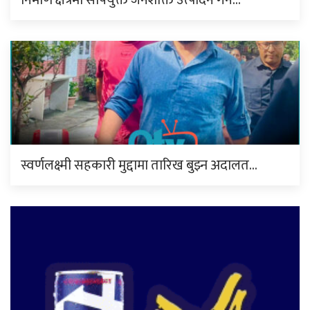
निर्माण क्षेत्रमा सीपयुक्त जनशक्ति उत्पादन गर्न…
स्वर्णलक्ष्मी सहकारी मुद्दामा तारिख बुझ्न अदालत…