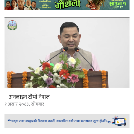
अनलाइन टीभी नेपाल
१ असार २०८३, सोमबार