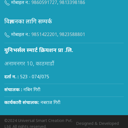
मोबाइल न.:
9860591727
,
9813398186
विज्ञापनका लागि सम्पर्क
मोबाइल न.:
9851422201
,
9823588801
युनिभर्सल स्मार्ट क्रियशन प्रा .लि.
अनामनगर 10, काठमाडौं
दर्ता न. :
523 - 074/075
संचालक :
नबिन गिरी
कार्यकारी संचालक:
नबराज गिरी
©2024 Universal Smart Creation Pvt.
Designed & Developed
Ltd. All rights reserved.