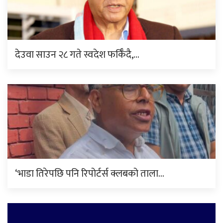
देउवा साउन २८ गते स्वदेश फर्किँदै,…
‘भाडा तिरेपछि पनि रिपोर्टर्स क्लबको ताला…