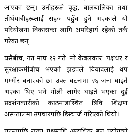
आएका छन्। उनीहरूले वृद्ध, बालबालिका तथा
तीर्थयात्रीहरूलाई सहज पहुँच हुने भएकाले यो
परियोजना विकासका लागि अपरिहार्य रहेको तर्क
गरेका छन्।
यसैबीच, गत माघ १२ गते ‘नो केबलकार’ पक्षधर र
सुरक्षाकर्मीबीच भएको झडपले विवादलाई थप
गम्भीर बनाएको छ। उक्त घटनामा २६ जना घाइते
भएका थिए भने गोली लागेर घाइते भएका दुई
प्रदर्शनकारीको काठमाडौंस्थित त्रिवि शिक्षण
अस्पतालमा उपचारपछि डिस्चार्ज गरिएको थियो।
घटनापछि राज्य पक्षमाथि अत्यधिक बल प्रयोगको