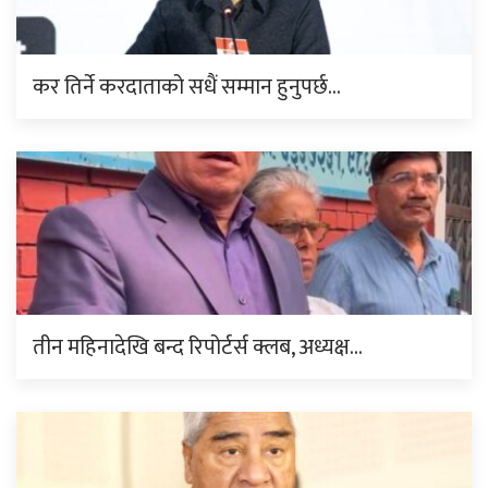
कर तिर्ने करदाताको सधैं सम्मान हुनुपर्छ…
तीन महिनादेखि बन्द रिपोर्टर्स क्लब, अध्यक्ष…