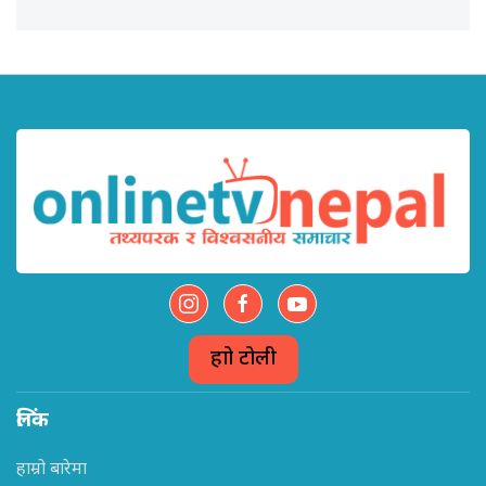
हाम्रो टोली
लिंक
हाम्रो बारेमा