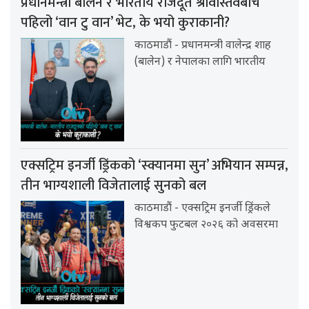
प्रधानमन्त्री बालेन र भारतीय राजदूत श्रीवास्तवबीच
पहिलो ‘वान टु वान’ भेट, के भयो कुराकानी?
काठमाडौं - प्रधानमन्त्री वालेन्द्र शाह
(बालेन) र नेपालका लागि भारतीय
एक्सट्रिम इनर्जी ड्रिंकको ‘स्क्यानमा सुन’ अभियान सम्पन्न,
तीन भाग्यशाली विजेतालाई सुनको बल
काठमाडौं - एक्सट्रिम इनर्जी ड्रिंकले
विश्वकप फुटबल २०२६ को अवसरमा