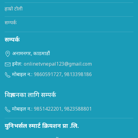
हाम्रो टोली
सम्पर्क
सम्पर्क
अनामनगर, काठमाडौं
इमेल:
onlinetvnepal123@gmail.com
मोबाइल न.:
9860591727
,
9813398186
विज्ञापनका लागि सम्पर्क
मोबाइल न.:
9851422201
,
9823588801
युनिभर्सल स्मार्ट क्रियशन प्रा .लि.