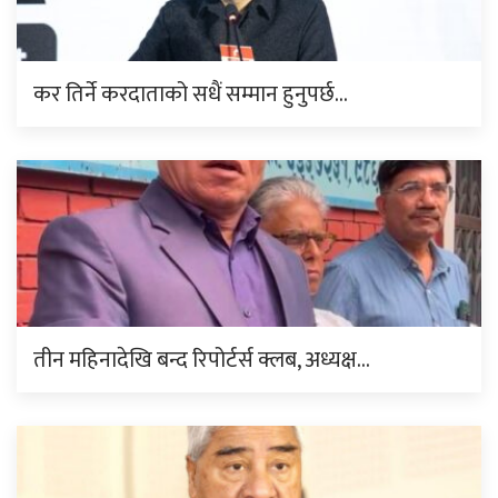
कर तिर्ने करदाताको सधैं सम्मान हुनुपर्छ…
तीन महिनादेखि बन्द रिपोर्टर्स क्लब, अध्यक्ष…