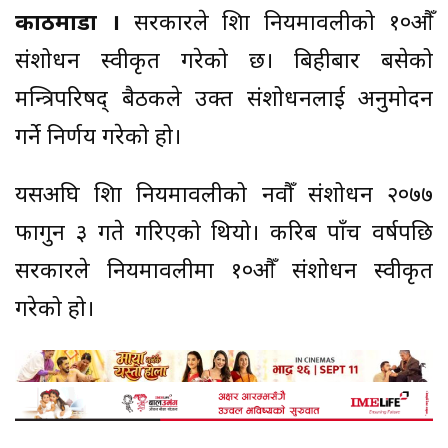
काठमाडौं ।
सरकारले शिक्षा नियमावलीको १०औँ
संशोधन स्वीकृत गरेको छ। बिहीबार बसेको
मन्त्रिपरिषद् बैठकले उक्त संशोधनलाई अनुमोदन
गर्ने निर्णय गरेको हो।
यसअघि शिक्षा नियमावलीको नवौँ संशोधन २०७७
फागुन ३ गते गरिएको थियो। करिब पाँच वर्षपछि
सरकारले नियमावलीमा १०औँ संशोधन स्वीकृत
गरेको हो।