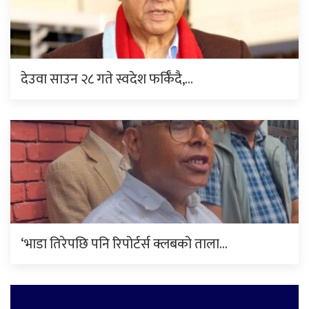
देउवा साउन २८ गते स्वदेश फर्किँदै,…
‘भाडा तिरेपछि पनि रिपोर्टर्स क्लबको ताला…