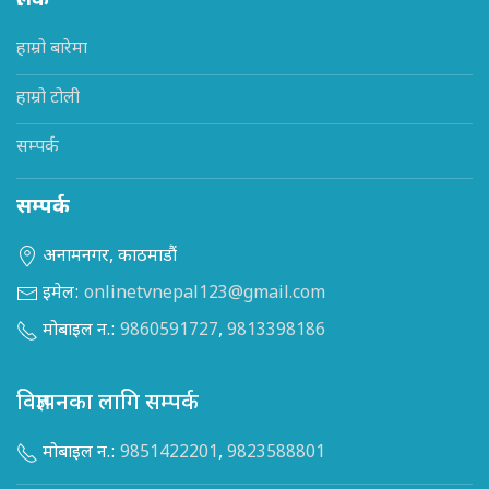
लिंक
हाम्रो बारेमा
हाम्रो टोली
सम्पर्क
सम्पर्क
अनामनगर, काठमाडौं
इमेल:
onlinetvnepal123@gmail.com
मोबाइल न.:
9860591727
,
9813398186
विज्ञापनका लागि सम्पर्क
मोबाइल न.:
9851422201
,
9823588801