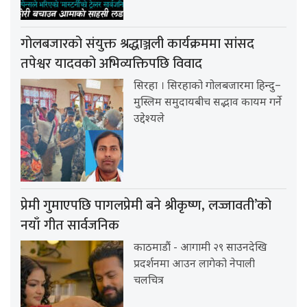
गोलबजारको संयुक्त श्रद्धाञ्जली कार्यक्रममा सांसद
तपेश्वर यादवको अभिव्यक्तिपछि विवाद
सिरहा । सिरहाको गोलबजारमा हिन्दु–
मुस्लिम समुदायबीच सद्भाव कायम गर्ने
उद्देश्यले
प्रेमी गुमाएपछि पागलप्रेमी बने श्रीकृष्ण, लज्जावती’को
नयाँ गीत सार्वजनिक
काठमाडौं - आगामी २९ साउनदेखि
प्रदर्शनमा आउन लागेको नेपाली
चलचित्र