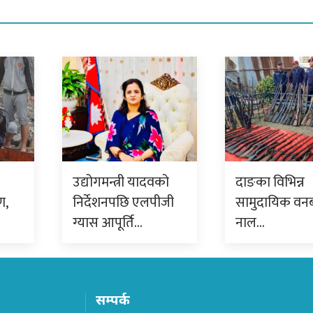
उद्योगमन्त्री यादवको
दाङका विभिन्न
ण,
निर्देशनपछि एलपीजी
सामुदायिक वन
ग्यास आपूर्ति…
नाल…
सम्पर्क