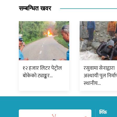
सम्बन्धित खवर
१२ हजार लिटर पेट्रोल
रसुवामा सेनाद्वारा
बोकेको ट्याङ्कर…
अस्थायी पुल निर्मा
स्थानीय…
लिंक