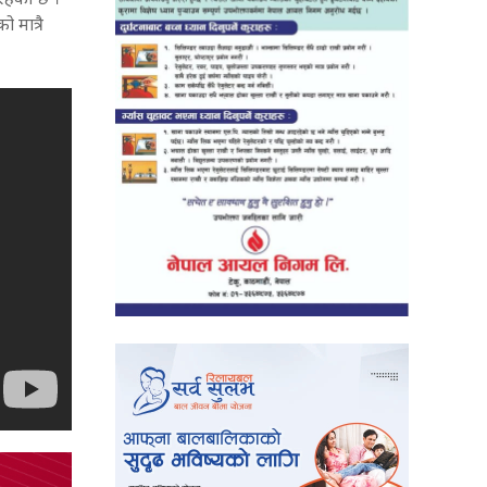
रहेको छ ।
 मात्रै