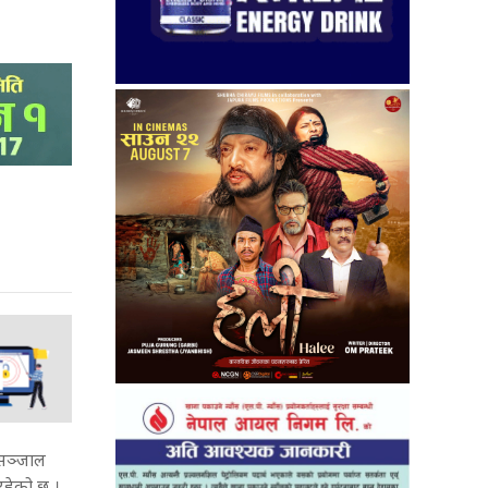
 सञ्जाल