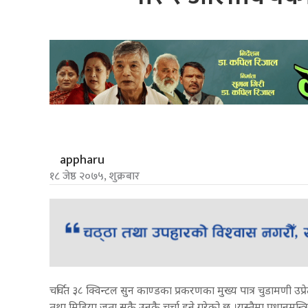
appharu
१८ जेष्ठ २०७५, शुक्रबार
चर्चित ३८ क्विन्टल सुन काण्डका प्रकरणका मुख्य पात्र चुडामणी उ