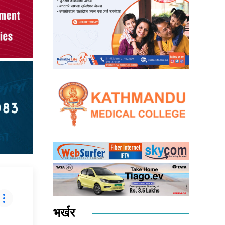
भर्खर