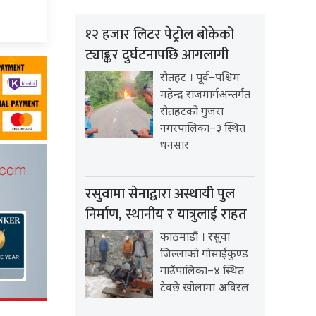
१२ हजार लिटर पेट्रोल बोकेको
ट्याङ्कर दुर्घटनापछि आगलागी
रौतहट । पूर्व–पश्चिम
महेन्द्र राजमार्गअन्तर्गत
रौतहटको गुजरा
नगरपालिका–३ स्थित
धनसार
रसुवामा सेनाद्वारा अस्थायी पुल
निर्माण, स्थानीय र यात्रुलाई राहत
काठमाडौं । रसुवा
जिल्लाको गोसाईकुण्ड
गाउँपालिका–४ स्थित
टेवछे खोलामा अविरल