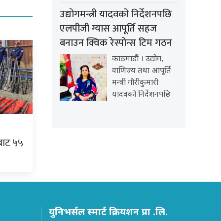
उद्योगमन्त्री यादवको निर्देशनपछि
एलपीजी ग्यास आपूर्ति सहज
बनाउन क्विक रेस्पोन्स टिम गठन
काठमाडौं । उद्योग,
वाणिज्य तथा आपूर्ति
मन्त्री गौरीकुमारी
यादवको निर्देशनपछि
बाट ५५
युनिभर्सल स्मार्ट क्रियशन प्रा .लि.