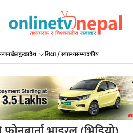
ञ्जन
खेलकुद
प्रदेश
शिक्षा / स्वास्थ्य
सम्पादकीय
 फोनबार्ता भाइरल (भिडियो)