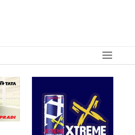
Event