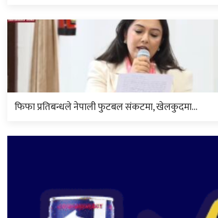
फिफा प्रतिबन्धले नेपाली फुटबल संकटमा, खेलकुदमा…