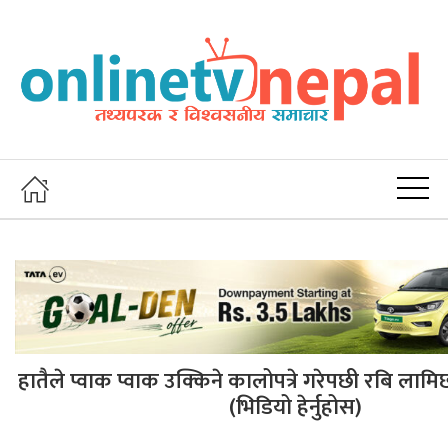
हातैले प्वाक प्वाक उक्किने कालोपत्रे गरेपछी रबि लामि
(भिडियो हेर्नुहोस)