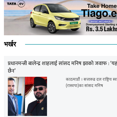
भर्खर
प्रधानमन्त्री बालेन्द्र शाहलाई सांसद मनिष झाको जवाफ : ‘यह
छैन’
काठमाडौं । सत्तारुढ दल राष्ट्रिय स्वतन
(रास्वपा)का सांसद मनिष