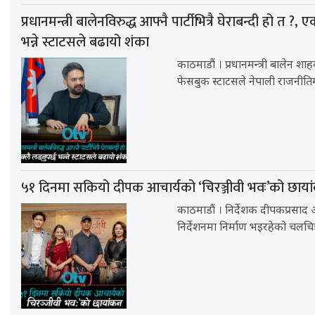
प्रधानमन्त्री बालेनविरुद्ध आफ्नै पार्टीभित्रै घेराबन्दी हो त ?, एक
भन्ने स्टाटसले बढायो शंका
काठमाडौं । प्रधानमन्त्री बालेन शा
फेसबुक स्टाटसले नेपाली राजनीति
५१ दिनमा सकियो दीपक आचार्यको ‘चिरञ्जीवी भवः’को छाया
काठमाडौं । निर्देशक दीपकप्रसाद
निर्देशनमा निर्माण भइरहेको चलचित