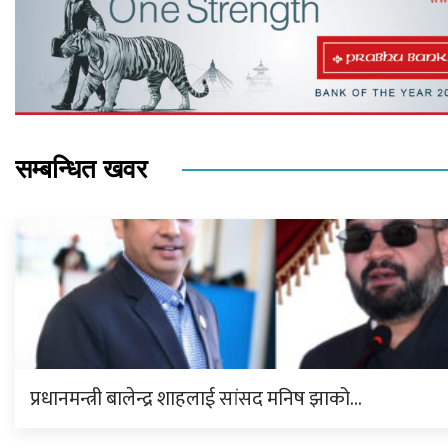
सम्बन्धित खवर
प्रधानमन्त्री बालेन्द्र शाहलाई सांसद मनिष झाको…