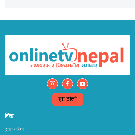
हाम्रो टोली
लिंक
हाम्रो बारेमा