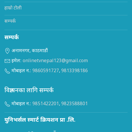
हाम्रो टोली
सम्पर्क
सम्पर्क
अनामनगर, काठमाडौं
इमेल:
onlinetvnepal123@gmail.com
मोबाइल न.:
9860591727
,
9813398186
विज्ञापनका लागि सम्पर्क
मोबाइल न.:
9851422201
,
9823588801
युनिभर्सल स्मार्ट क्रियशन प्रा .लि.