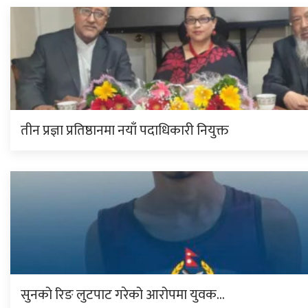
तीन प्रज्ञा प्रतिष्ठानमा नयाँ पदाधिकारी नियुक्त
सुनको रिङ लुटपाट गरेको आरोपमा युवक…