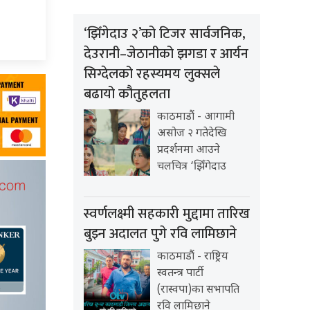
‘झिँगेदाउ २’को टिजर सार्वजनिक,
देउरानी–जेठानीको झगडा र आर्यन
सिग्देलको रहस्यमय लुक्सले
बढायो कौतुहलता
काठमाडौं - आगामी
असोज २ गतेदेखि
प्रदर्शनमा आउने
चलचित्र ‘झिँगेदाउ
स्वर्णलक्ष्मी सहकारी मुद्दामा तारिख
बुझ्न अदालत पुगे रवि लामिछाने
काठमाडौं - राष्ट्रिय
स्वतन्त्र पार्टी
(रास्वपा)का सभापति
रवि लामिछाने