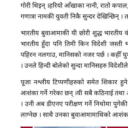
गोरी थिइन् ।हरियो आँखाका नानी, रातो कपाल
गणात्रा नामकी युवती निकै सुन्दर देखिन्छिन् । 
भारतीय बुवाआमाकी यी छोरी शुद्ध भारतीय वंशक
भारतीय हुँदा पनि तिमी किन विदेशी जस्ती भ
पहिरन नलगाउ, मानिसको नजर पर्छ । कहीँ घुम्न
। उनले हिन्दी बोलेको सुन्दा मानिसहरु विदेशीले
पूजा नश्लीय टिप्पणीहरुको समेत शिकार हु
आशंका गर्ने गरेका छन् ।यी सबै कठिनाई तथा आ
। उनी अब डीएनए परीक्षण गर्ने निधोमा पुगेकी
लाग्नेछ । साथै उनका बुवाआमामाथिको आशंका