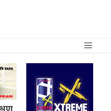
Event
क्षण