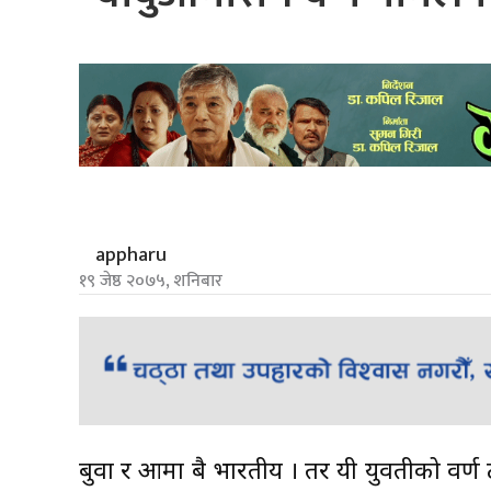
appharu
१९ जेष्ठ २०७५, शनिबार
बुवा र आमा दुबै भारतीय । तर यी युवतीको वर्ण ठ