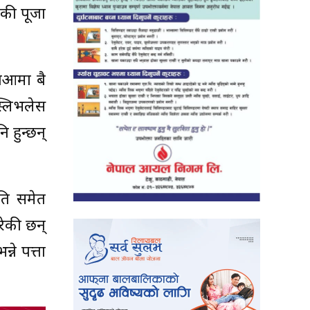
इकी पूजा
आमा दुबै
स्लिभलेस
 हुन्छन्
ति समेत
रेकी छन्
ने पत्ता