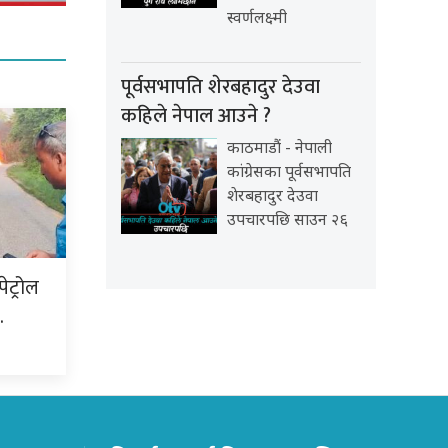
स्वर्णलक्ष्मी
पूर्वसभापति शेरबहादुर देउवा
कहिले नेपाल आउने ?
काठमाडौं - नेपाली
कांग्रेसका पूर्वसभापति
शेरबहादुर देउवा
उपचारपछि साउन २६
ेट्रोल
…