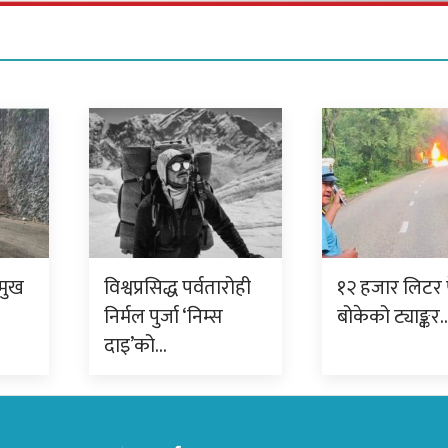
रमुख
विश्वप्रसिद्ध पर्वतारोही
१२ हजार लिटर प
निर्मल पुर्जा ‘निम्स
बोकेको ट्याङ्कर
दाइ’को…