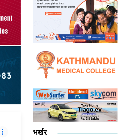
भर्खर