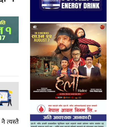
 त्यस्तै