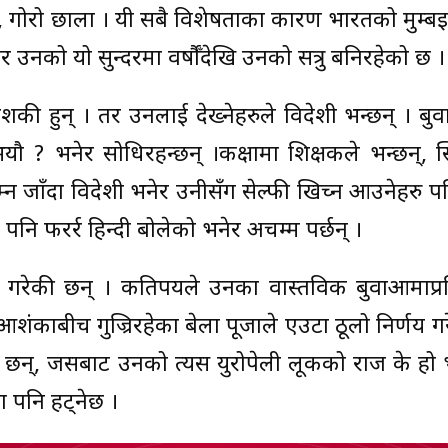
, गोरो छाला । यी सबै विशेषताका कारण भारतको मुम्ब
तर उनको यो सुन्दरमा वर्षौँदेखि उनको सत्रु बनिरहेको छ ।
ी हुन् । तर उनलाई देख्नेहरुले विदेशी भन्छन् । बुवा
यौ ? भनेर सोधिरहन्छन् ।कक्षामा शिक्षकले भन्छन्, 
 जाँदा विदेशी भनेर उनीसँग सेल्फी खिच्न आउनेहरु पनि
 पनि फरर्र हिन्दी बोलेको भनेर अचम्म पर्छन् ।
ने गरेकी छन् । कतिपयले उनका वास्तविक बुवाआमाप्र
शंकाबीच गुज्रिरहेका बेला पूजाले एउटा ठूलो निर्णय ग
 छन्, जसबाट उनको त्यस युरोपेली लूकको राज के हो भन्
 पनि हट्नेछ ।