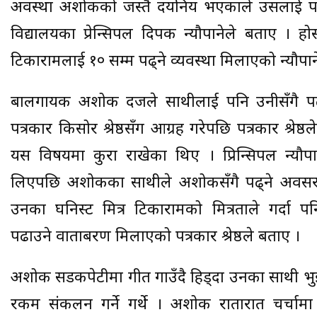
अवस्था अशोकको जस्तै दयनिय भएकाले उसलाई प
विद्यालयका प्रेन्सिपल दिपक न्यौपानेले बताए । ह
टिकारामलाई १० सम्म पढ्ने व्यवस्था मिलाएको न्यौपान
बालगायक अशोक दर्जीले साथीलाई पनि उनीसँगै प
पत्रकार किसोर श्रेष्ठसँग आग्रह गरेपछि पत्रकार श्रेष्ठल
यस विषयमा कुरा राखेका थिए । प्रिन्सिपल न्यौ
लिएपछि अशोकका साथीले अशोकसँगै पढ्ने अवसर
उनका घनिस्ट मित्र टिकारामको मित्रताले गर्दा पन
पढाउने वाताबरण मिलाएको पत्रकार श्रेष्ठले बताए ।
अशोक सडकपेटीमा गीत गाउँदै हिड्दा उनका साथी भुइकट
रकम संकलन गर्ने गर्थे । अशोक रातारात चर्चाम