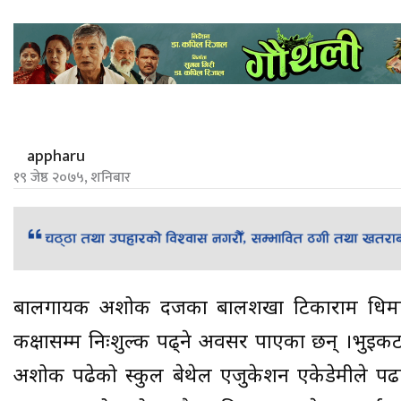
appharu
१९ जेष्ठ २०७५, शनिबार
बालगायक अशोक दर्जीका बालशखा टिकाराम धिम
कक्षासम्म निःशुल्क पढ्ने अवसर पाएका छन् ।भुइ
अशोक पढेको स्कुल बेथेल एजुकेशन एकेडेमीले पढ