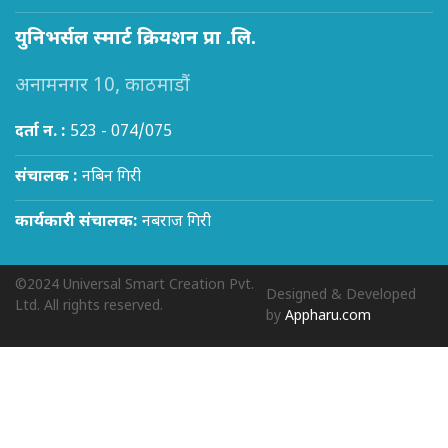
युनिभर्सल स्मार्ट क्रियशन प्रा .लि.
अनामनगर 10, काठमाडौं
दर्ता न. :
523 - 074/075
संचालक :
नबिन गिरी
कार्यकारी संचालक:
नबराज गिरी
©2024 Universal Smart Creation Pvt.
Designed & Developed
Ltd. All rights reserved.
by
Appharu.com