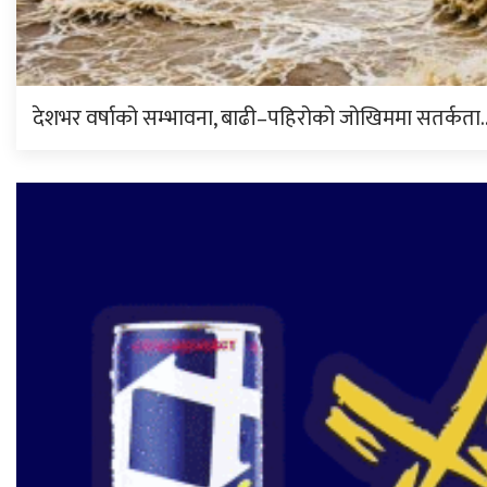
देशभर वर्षाको सम्भावना, बाढी–पहिरोको जोखिममा सतर्कता