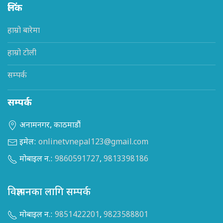
लिंक
हाम्रो बारेमा
हाम्रो टोली
सम्पर्क
सम्पर्क
अनामनगर, काठमाडौं
इमेल:
onlinetvnepal123@gmail.com
मोबाइल न.:
9860591727
,
9813398186
विज्ञापनका लागि सम्पर्क
मोबाइल न.:
9851422201
,
9823588801