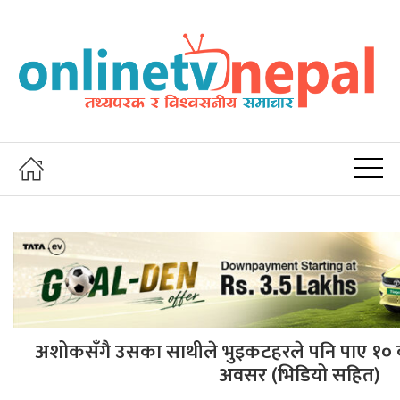
अशोकसँगै उसका साथीले भुइकटहरले पनि पाए १० कक्
अवसर (भिडियो सहित)