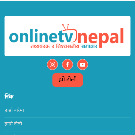
हाम्रो टोली
लिंक
हाम्रो बारेमा
हाम्रो टोली