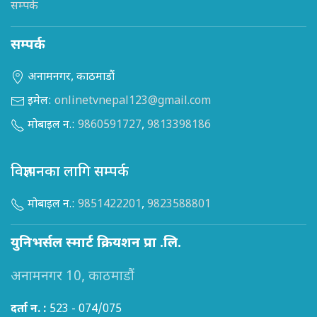
सम्पर्क
सम्पर्क
अनामनगर, काठमाडौं
इमेल:
onlinetvnepal123@gmail.com
मोबाइल न.:
9860591727
,
9813398186
विज्ञापनका लागि सम्पर्क
मोबाइल न.:
9851422201
,
9823588801
युनिभर्सल स्मार्ट क्रियशन प्रा .लि.
अनामनगर 10, काठमाडौं
दर्ता न. :
523 - 074/075