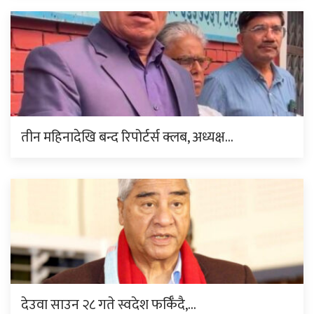
तीन महिनादेखि बन्द रिपोर्टर्स क्लब, अध्यक्ष…
देउवा साउन २८ गते स्वदेश फर्किँदै,…