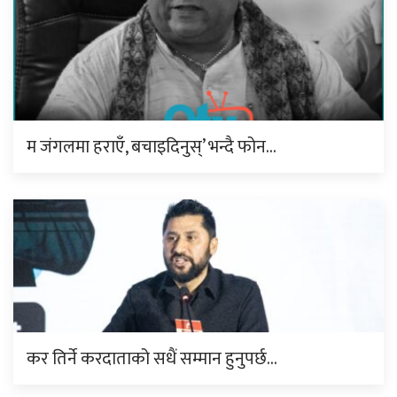
म जंगलमा हराएँ, बचाइदिनुस्’ भन्दै फोन…
कर तिर्ने करदाताको सधैं सम्मान हुनुपर्छ…