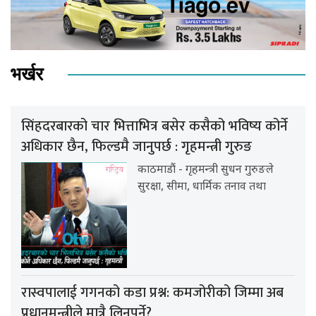
भर्खर
सिंहदरबारको चार भित्ताभित्र बसेर कसैको भविष्य कोर्ने
अधिकार छैन, फिल्डमै जानुपर्छ : गृहमन्त्री गुरुङ
काठमाडौं - गृहमन्त्री सुधन गुरुङले
सुरक्षा, सीमा, धार्मिक तनाव तथा
रास्वपालाई गगनको कडा प्रश्न: कमजोरीको जिम्मा अब
प्रधानमन्त्रीले मात्रै लिनुपर्ने?