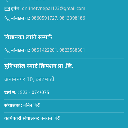
इमेल:
onlinetvnepal123@gmail.com
मोबाइल न.:
9860591727
,
9813398186
विज्ञापनका लागि सम्पर्क
मोबाइल न.:
9851422201
,
9823588801
युनिभर्सल स्मार्ट क्रियशन प्रा .लि.
अनामनगर 10, काठमाडौं
दर्ता न. :
523 - 074/075
संचालक :
नबिन गिरी
कार्यकारी संचालक:
नबराज गिरी