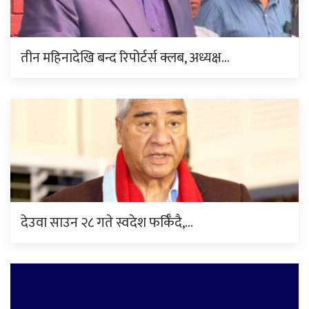
तीन महिनादेखि बन्द रिपोर्टर्स क्लब, अध्यक्ष…
देउवा साउन २८ गते स्वदेश फर्किँदै,…