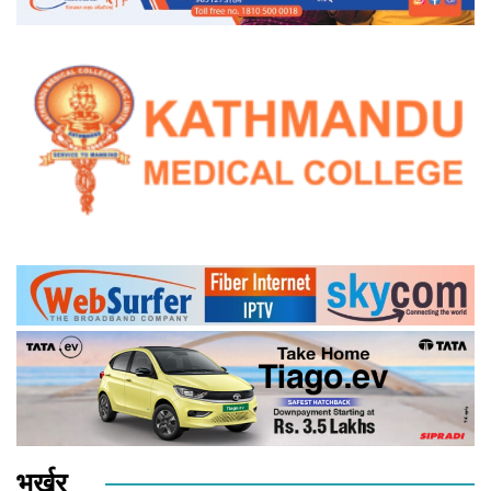
भर्खर