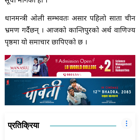
सूची मागेको हो ।
प्रधानमन्त्री ओली सम्भवतः असार पहिलो साता चीन
भ्रमण गर्दैछन् । आजको कान्तिपुरको अर्थ वाणिज्य
पृष्ठमा यो समाचार छापिएको छ ।
प्रतिक्रिया