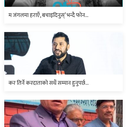
म जंगलमा हराएँ, बचाइदिनुस्’ भन्दै फोन…
कर तिर्ने करदाताको सधैं सम्मान हुनुपर्छ…