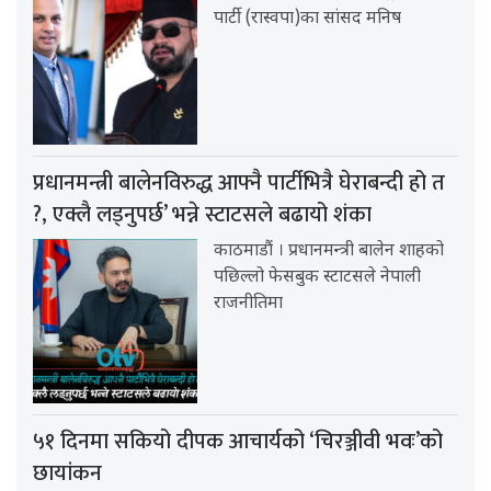
पार्टी (रास्वपा)का सांसद मनिष
प्रधानमन्त्री बालेनविरुद्ध आफ्नै पार्टीभित्रै घेराबन्दी हो त
?, एक्लै लड्नुपर्छ’ भन्ने स्टाटसले बढायो शंका
काठमाडौं । प्रधानमन्त्री बालेन शाहको
पछिल्लो फेसबुक स्टाटसले नेपाली
राजनीतिमा
५१ दिनमा सकियो दीपक आचार्यको ‘चिरञ्जीवी भवः’को
छायांकन