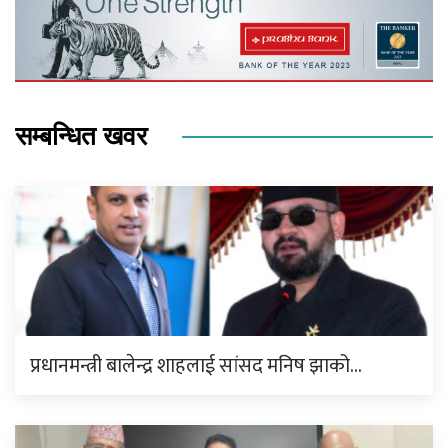
सम्बन्धित खवर
प्रधानमन्त्री बालेन्द्र शाहलाई सांसद मनिष झाको…