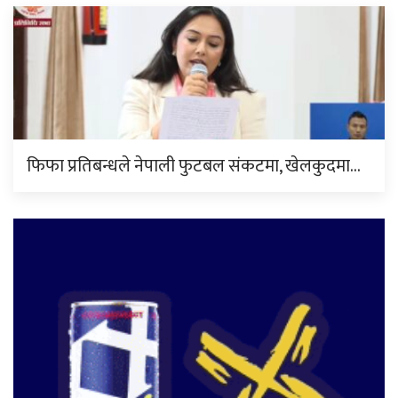
फिफा प्रतिबन्धले नेपाली फुटबल संकटमा, खेलकुदमा…