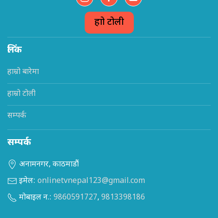
हाम्रो टोली
लिंक
हाम्रो बारेमा
हाम्रो टोली
सम्पर्क
सम्पर्क
अनामनगर, काठमाडौं
इमेल:
onlinetvnepal123@gmail.com
मोबाइल न.:
9860591727
,
9813398186