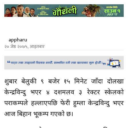
appharu
२० जेष्ठ २०७५, आइतबार
शुक्रबार बेलुकी ९ बजेर १५ मिनेट जाँदा दोलखा
केन्द्रविन्दु भएर ४ दशमलव ३ रेक्टर स्केलको
पराकम्पले हल्लाएपछि फेरी हुम्ला केन्द्रविन्दु भएर
आज बिहान भूकम्प गएको छ।