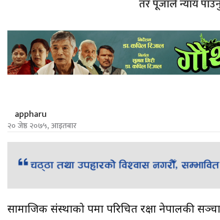
तर पूजाले न्याय पाउ
appharu
२० जेष्ठ २०७५, आइतबार
सामाजिक संस्थाको रुपमा परिचित रक्षा नेपालकी सञ्