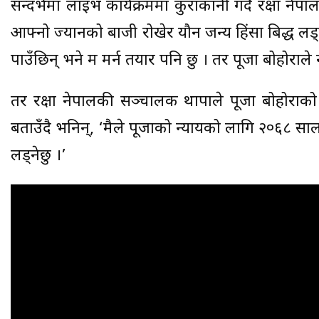
सन्दर्भमा लाइभ कार्यक्रममा कुराकानी गर्दै रक्षा ने
आफ्नो ज्यानको बाजी रोखेर यौन जन्य हिंसा बिरुद्ध 
पाउँछिन् भने म मर्न तयार पनि छु । तर पूजा बोहोराले न
तर रक्षा नेपालकी सञ्चालक थापाले पूजा बोहोराको
बताउँदै भनिन्, ‘मैले पूजाको न्यायको लागि २०६८ स
लड्नेछु ।’