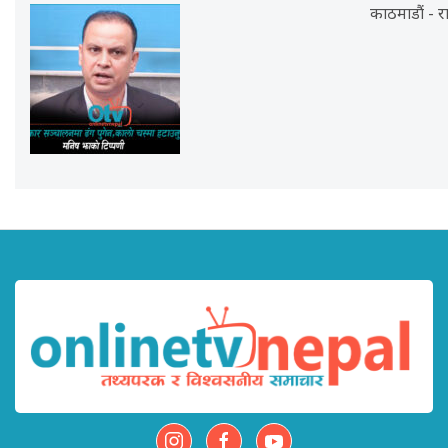
काठमाडौं - रा