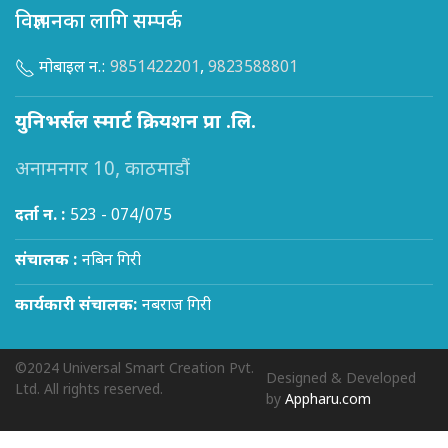
विज्ञापनका लागि सम्पर्क
मोबाइल न.:
9851422201
,
9823588801
युनिभर्सल स्मार्ट क्रियशन प्रा .लि.
अनामनगर 10, काठमाडौं
दर्ता न. :
523 - 074/075
संचालक :
नबिन गिरी
कार्यकारी संचालक:
नबराज गिरी
©2024 Universal Smart Creation Pvt.
Designed & Developed
Ltd. All rights reserved.
by
Appharu.com