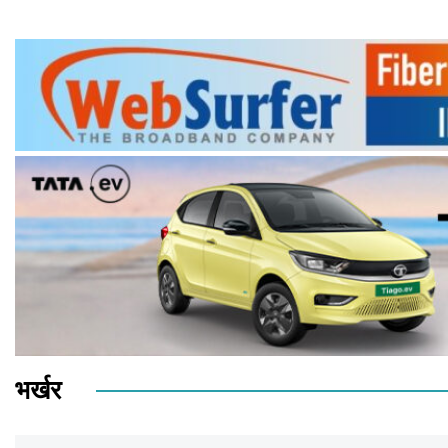
भर्खर