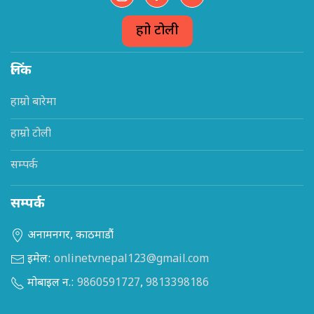
हाम्रो टोली
लिंक
हाम्रो बारेमा
हाम्रो टोली
सम्पर्क
सम्पर्क
अनामनगर, काठमाडौं
इमेल:
onlinetvnepal123@gmail.com
मोबाइल न.:
9860591727
,
9813398186