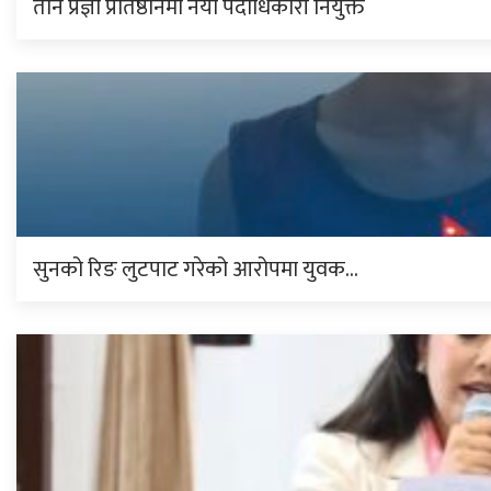
तीन प्रज्ञा प्रतिष्ठानमा नयाँ पदाधिकारी नियुक्त
सुनको रिङ लुटपाट गरेको आरोपमा युवक…