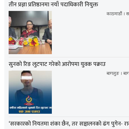
तीन प्रज्ञा प्रतिष्ठानमा नयाँ पदाधिकारी नियुक्त
काठमाडौं । सरक
सुनको रिङ लुटपाट गरेको आरोपमा युवक पक्राउ
बागलुङ । बा
‘सरकारको नियतमा शंका छैन, तर सञ्चालनको ढंग पुगेन- रा