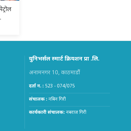
ेट्रोल
…
युनिभर्सल स्मार्ट क्रियशन प्रा .लि.
अनामनगर 10, काठमाडौं
दर्ता न. :
523 - 074/075
संचालक :
नबिन गिरी
कार्यकारी संचालक:
नबराज गिरी