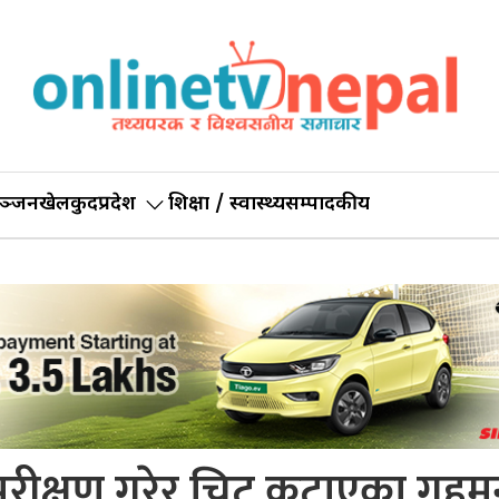
ञ्जन
खेलकुद
प्रदेश
शिक्षा / स्वास्थ्य
सम्पादकीय
क्षण गरेर चिट कटाएका गृहमन्त