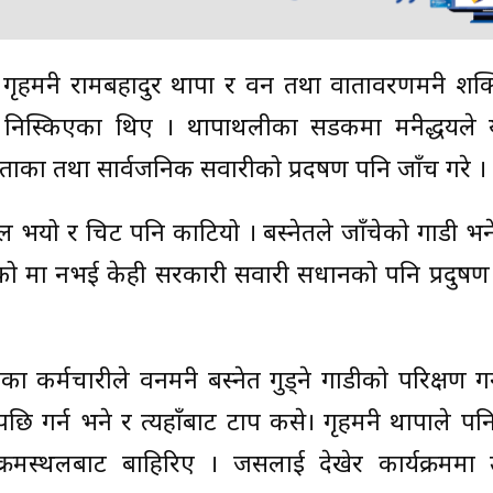
हमन्त्री रामबहादुर थापा र वन तथा वातावरणमन्त्री शक्
 निस्किएका थिए । थापाथलीका सडकमा मन्त्रीद्धयले 
ी जनताका तथा सार्वजनिक सवारीको प्रदषण पनि जाँच गरे ।
फेल भयो र चिट पनि काटियो । बस्नेतले जाँचेको गाडी भने
 मात्र नभई केही सरकारी सवारी सधानको पनि प्रदुषण 
्मचारीले वनमन्त्री बस्नेत गुड्ने गाडीको परिक्षण गर
गर्न भने र त्यहाँबाट टाप कसे। गृहमन्त्री थापाले प
्रमस्थलबाट बाहिरिए । जसलाई देखेर कार्यक्रममा 