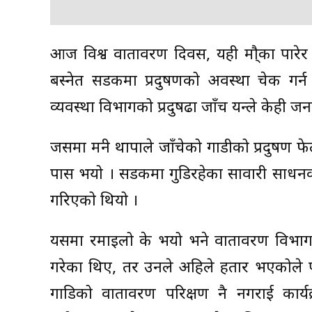
आज विश्व वातावरण दिवस, यही मा्ैका पारेर गृ
बस्नेत सडकमा प्रदुषणको अवस्था चेक गर्न
व्यवस्था विभागको प्रदुषढा जाँच यन्त्रले केह
जसमा मन्त्री थापाले जाँचेको गाडीको प्रदुषण 
पास भयो । सडकमा गुडिरहेका सावारी साधनको
गरिएको थियो ।
यसमा रमाइलो के भयो भने वातावरण विभागका कर
गरेका थिए, तर उनले अहिले हतार भएकोले पछि 
गाडिको वातावरण परिक्षण नै नगराई कार्यक