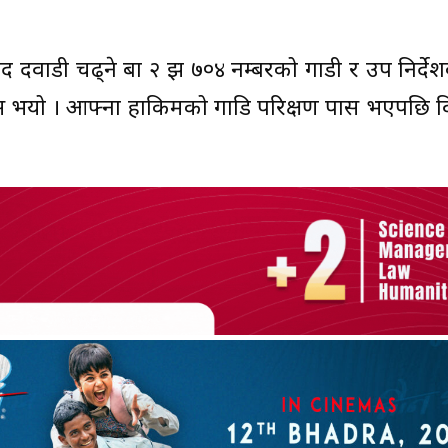
साद दवाडी चढ्ने बा २ झ ७०४ नम्बरको गाडी र उप निर्द
 पास भयो । आफ्ना हाकिमको गाडि परिक्षण पास भएपछि 