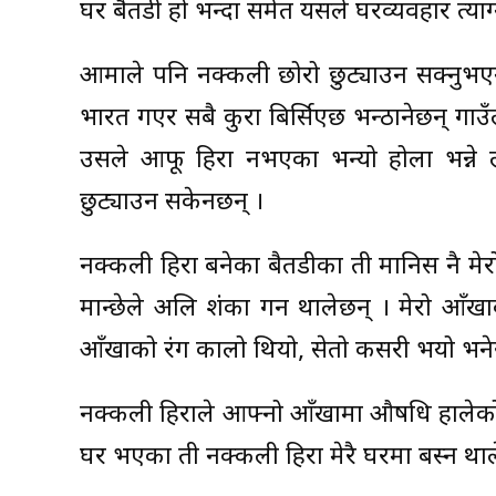
घर बैतडी हो भन्दा समेत यसले घरव्यवहार त्या
आमाले पनि नक्कली छोरो छुट्याउन सक्नुभए
भारत गएर सबै कुरा बिर्सिएछ भन्ठानेछन् ग
उसले आफू हिरा नभएका भन्यो होला भन्ने ल
छुट्याउन सकेनछन् ।
नक्कली हिरा बनेका बैतडीका ती मानिस नै मेर
मान्छेले अलि शंका गर्न थालेछन् । मेरो आँखा
आँखाको रंग कालो थियो, सेतो कसरी भयो भनेर
नक्कली हिराले आफ्नो आँखामा औषधि हालेको भन
घर भएका ती नक्कली हिरा मेरै घरमा बस्न थाले