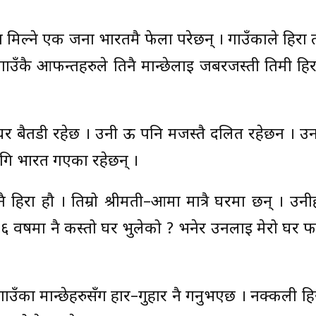
सँग मिल्ने एक जना भारतमै फेला परेछन् । गाउँकाले हिरा 
गाउँकै आफन्तहरुले तिनै मान्छेलाई जबरजस्ती तिमी हिर
ेको घर बैतडी रहेछ । उनी ऊ पनि मजस्तै दलित रहेछन । 
गि भारत गएका रहेछन् ।
 हिरा हौ । तिम्रो श्रीमती–आमा मात्रै घरमा छन् । उनीहर
, ५÷६ वर्षमा नै कस्तो घर भुलेको ? भनेर उनलाई मेरो घर फ
ँका मान्छेहरुसँग हार–गुहार नै गर्नुभएछ । नक्कली हिर