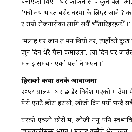
बनाएको थिएँ । घर फर्किने सोच कुनै बेला आउँथ
‘यत्रो वर्ष भारत बसेर घरमा के लिएर जाने ? कमा
र राम्रो रोजगारीका लागि सधैँ भौँतारिइरहन्थेँ ।’
‘मलाई घर जान त मन थियो तर, त्यहाँको दुःख स
जुन दिन धेरै पैसा कमाउला, त्यो दिन घर जाउँला 
मलाई समय गएको पत्तो नै भएन ।’
हिराको कथा उनकै आवाजमा
२०५१ सालमा घर छाडेर विदेश गएको गाउँमा मै
मेरो एउटै छोरा हरायो, खोजी दिन पर्यो भन्दै सब
घरको एक्लो छोरो म, खोजी गर्नु पनि स्वभाव
जानकारीसम्म भएन । मलाई कसैले भेटाएनन् ।