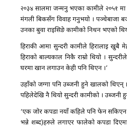
२०३४ सालमा जन्मनु भएका कामीले २०५१ मा १
मंगली बिकसँग विवाह गर्नुभयो । पञ्चेबाजा बजा
उनका बुवा राइसिङे कामीको निधन भएको थिय
हिराकी आमा सुन्दरी कामीले हिरालाई खुबै म
हिराको बाल्यकाल निकै राम्रो थियो । सुन्दरील
घरमा खान लगाउन केही पनि थिएन ।’
उहाँको जग्गा पनि उब्जनी हुने खालको थिएन् ।
पहिलेदेखि नै थियो सुन्दरी कामीको । उब्जनी हु
‘एक जोर कपडा नयाँ कहिले पनि फेर्न सकिएन 
भन्ने शब्द)हरुले लगाएर फालेको कपडा दिएमा