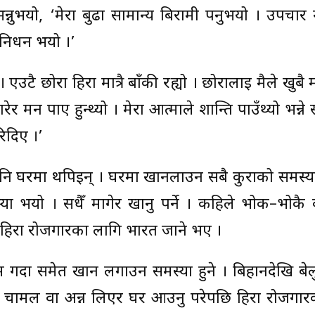
नुभयो, ‘मेरा बुढा सामान्य बिरामी पर्नुभयो । उपचार गर
 निधन भयो ।’
 एउटै छोरा हिरा मात्रै बाँकी रह्यो । छोरालाई मैले खुबै
ेर मर्न पाए हुन्थ्यो । मेरा आत्माले शान्ति पाउँथ्यो भन्ने
िदिए ।’
 पनि घरमा थपिइन् । घरमा खानलाउन सबै कुराको समस्य
यो । सधैँ मागेर खानु पर्ने । कहिले भोक–भोकै बस्
उन हिरा रोजगारका लागि भारत जाने भए ।
म गर्दा समेत खान लगाउन समस्या हुने । बिहानदेखि बे
ना चामल वा अन्न लिएर घर आउनु परेपछि हिरा रोजगार