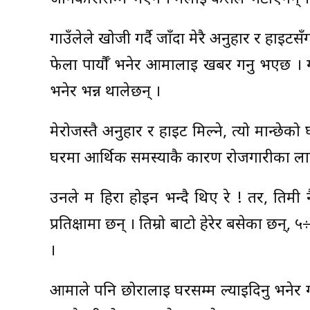
गाउँलेले खोजी गर्दै जाँदा मेरै अनुहार र हाइट
फेला पार्यौँ भनेर आमालाई खबर गर्नु भएछ । 
भनेर भन्न थालेछन् ।
मेरोजस्तै अनुहार र हाइट मिल्ने, त्यो मान्छ
घरमा आर्थिक समस्याकै कारण रोजगारीका ला
उनले म हिरा होइन भन्दै थिए रे ! तर, तिमी नै
प्रतिक्षामा छन् । तिम्रो बाटो हेरेर बसेका छन्
।
आमाले पनि छोरालाई घरसम्म ल्याइदिनु भनेर गाउ