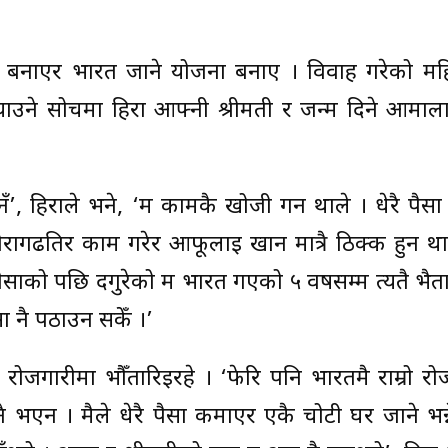
सोच बनाएर भारत जाने योजना बनाए । विवाह गरेको मह
याउने सोचमा हिरा आफ्नी श्रीमती र जन्म दिने आमाल
 हिराले भने, ‘म कामकै खोजी गर्न थाले । धेरै पैस
थौरागढतिर काम गरेर आफूलाई खान मात्रै ठिक्क हुन था
ाको पछि दगुरेको म भारत गएको ५ वर्षसम्म त्यतै भैतार
ैसा नै पठाउन सकेँ ।’
 रोजगारीमा भौँतारिइरहे । ‘फेरि पनि भारतमै राम्रो र
नै भएन । मैले धेरै पैसा कमाएर एकै चोटी घर जाने भन्