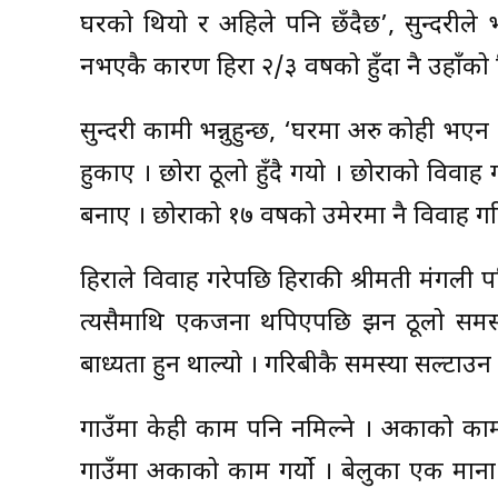
घरको थियो र अहिले पनि छँदैछ’, सुन्दरीले भन्
नभएकै कारण हिरा २/३ वर्षको हुँदा नै उहाँको
सुन्दरी कामी भन्नुहुन्छ, ‘घरमा अरु कोही भएन ।
हुर्काए । छोरा ठूलो हुँदै गयो । छोराको विवाह गर
बनाए । छोराको १७ वर्षको उमेरमा नै विवाह गर
हिराले विवाह गरेपछि हिराकी श्रीमती मंगली
त्यसैमाथि एकजना थपिएपछि झन ठूलो समस्या भ
बाध्यता हुन थाल्यो । गरिबीकै समस्या सल्टा
गाउँमा केही काम पनि नमिल्ने । अर्काको का
गाउँमा अर्काको काम गर्यो । बेलुका एक मा