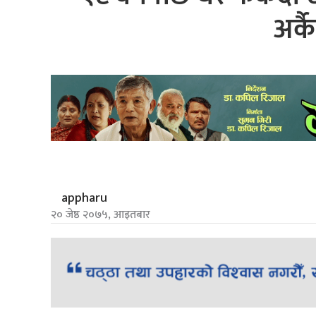
अर्
appharu
२० जेष्ठ २०७५, आइतबार