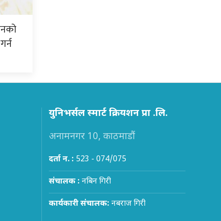
शनको
गर्न
युनिभर्सल स्मार्ट क्रियशन प्रा .लि.
अनामनगर 10, काठमाडौं
दर्ता न. :
523 - 074/075
संचालक :
नबिन गिरी
कार्यकारी संचालक:
नबराज गिरी