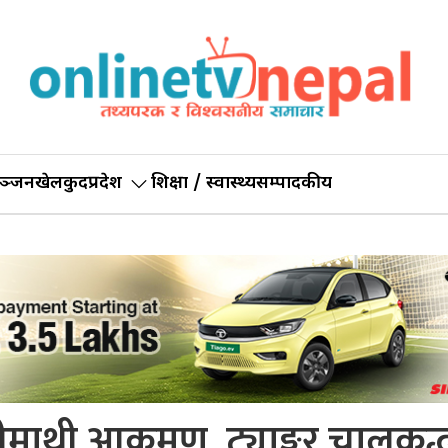
ञ्जन
खेलकुद
प्रदेश
शिक्षा / स्वास्थ्य
सम्पादकीय
लीमाथी आक्रमण, ट्याङ्कर चालकद्