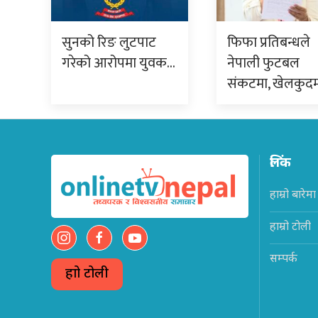
सुनको रिङ लुटपाट
फिफा प्रतिबन्धले
गरेको आरोपमा युवक…
नेपाली फुटबल
संकटमा, खेलकुद
लिंक
हाम्रो बारेमा
हाम्रो टोली
सम्पर्क
हाम्रो टोली