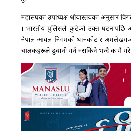
छ ।
महासंघका उपाध्यक्ष श्रीवास्तवका अनुसार व
। भारतीय पुलिसले कुटेको उक्त घटनापछि 
नेपाल आयल निगमको थानकोट र अमलेखगञ्ज
चालकहरूले ढुवानी गर्न नसकिने भन्दै कामै गरेक