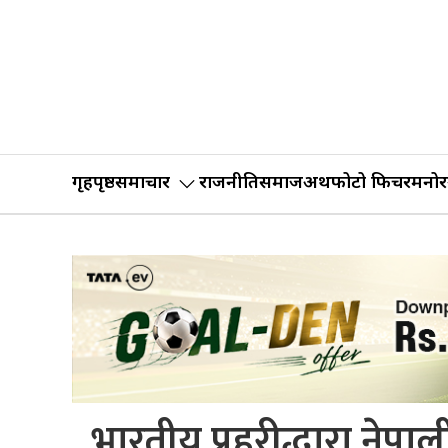
गृहपृष्ठ
समाचार
राजनीति
समाज
अर्थ
फोटो फिचर
मनोर
भारतीय प्रहरीद्धारा नेपा