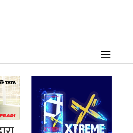
Event
धारा