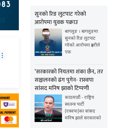
सुनको रिङ लुटपाट गरेको
आरोपमा युवक पक्राउ
बागलुङ । बागलुङमा
सुनको रिङ लुटपाट
गरेको आरोपमा प्रहरीले
एक
‘सरकारको नियतमा शंका छैन, तर
सञ्चालनको ढंग पुगेन- रास्वपा
सांसद मनिष झाको टिप्पणी
काठमाडौं - राष्ट्रिय
स्वतन्त्र पार्टी
(रास्वपा)का सांसद
मनिष झाले सरकारको