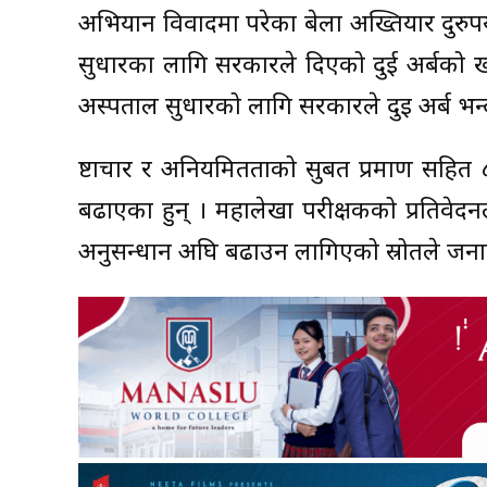
अभियान विवादमा परेका बेला अख्तियार दुरुपयो
सुधारका लागि सरकारले दिएको दुई अर्बको खोजी
अस्पताल सुधारको लागि सरकारले दुइ अर्ब भ
भ्रष्टाचार र अनियमितताको सुबत प्रमाण सहि
बढाएका हुन् । महालेखा परीक्षकको प्रतिवे
अनुसन्धान अघि बढाउन लागिएको स्रोतले जन