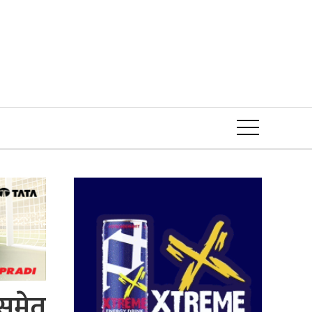
Event
नसमेत