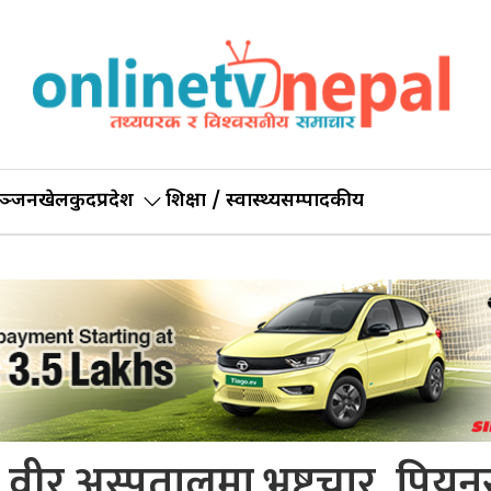
ञ्जन
खेलकुद
प्रदेश
शिक्षा / स्वास्थ्य
सम्पादकीय
वीर अस्पतालमा भ्रष्टचार, पिय