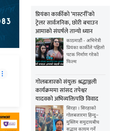
प्रियंका कार्कीको ‘मास्टर्नी’को
ट्रेलर सार्वजनिक, छोरी बचाउन
आमाको संघर्षले तान्यो ध्यान
काठमाडौं - अभिनेत्री
प्रियंका कार्कीले पहिलो
पटक निर्माण गरेको
फिल्म
गोलबजारको संयुक्त श्रद्धाञ्जली
कार्यक्रममा सांसद तपेश्वर
यादवको अभिव्यक्तिपछि विवाद
सिरहा । सिरहाको
गोलबजारमा हिन्दु–
मुस्लिम समुदायबीच
सद्भाव कायम गर्ने