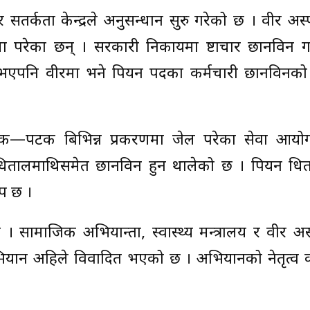
र सतर्कता केन्द्रले अनुसन्धान सुरु गरेको छ । वीर अ
ा परेका छन् । सरकारी निकायमा भ्रष्टाचार छानविन गर
ने भएपनि वीरमा भने पियन पदका कर्मचारी छानविनको
क—पटक बिभिन्न प्रकरणमा जेल परेका सेवा आयो
ज धितालमाथिसमेत छानविन हुन थालेको छ । पियन धि
प छ ।
सामाजिक अभियान्ता, स्वास्थ्य मन्त्रालय र वीर अस
ियान अहिले विवादित भएको छ । अभियानको नेतृत्व