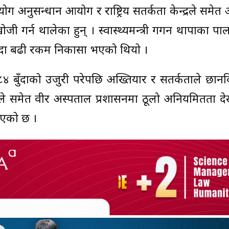
ग अनुसन्धान आयोग र राष्ट्रिय सतर्कता केन्द्रले समेत
 गर्न थालेका हुन् । स्वास्थ्यमन्त्री गगन थापाका पा
न्दा बढी रकम निकासा भएको थियो ।
त ८४ बुँदाको उजुरी परेपछि अख्तियार र सतर्कताले छा
दनले समेत वीर अस्पताल प्रशासनमा ठूलो अनियमितता द
ाएको छ ।