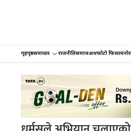
गृहपृष्ठ
समाचार
राजनीति
समाज
अर्थ
फोटो फिचर
मनोर
धुर्मुसले अभियान चलाएको 