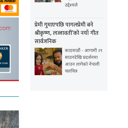
उद्देश्यले
प्रेमी गुमाएपछि पागलप्रेमी बने
श्रीकृष्ण, लज्जावती’को नयाँ गीत
सार्वजनिक
काठमाडौं - आगामी २९
साउनदेखि प्रदर्शनमा
आउन लागेको नेपाली
चलचित्र