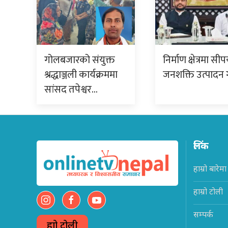
गोलबजारको संयुक्त
निर्माण क्षेत्रमा सीप
श्रद्धाञ्जली कार्यक्रममा
जनशक्ति उत्पादन 
सांसद तपेश्वर…
लिंक
हाम्रो बारेमा
हाम्रो टोली
सम्पर्क
हाम्रो टोली