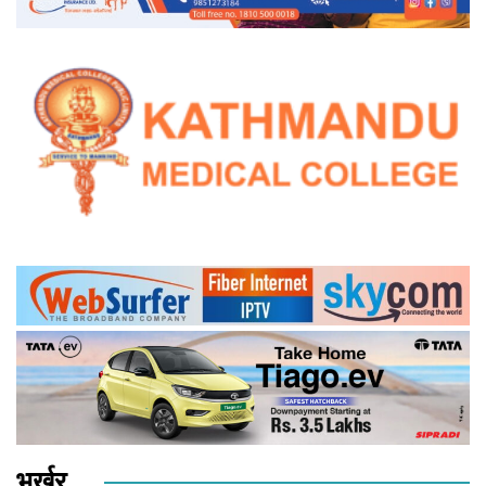
भर्खर