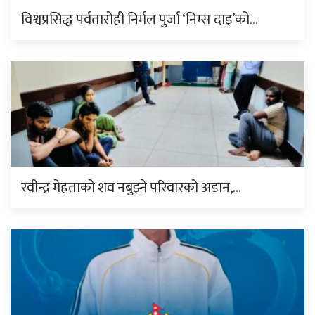
विश्वप्रसिद्ध पर्वतारोही निर्मल पुर्जा ‘निम्स दाइ’को…
रवीन्द्र मेहताको शव नबुझ्ने परिवारको अडान,…