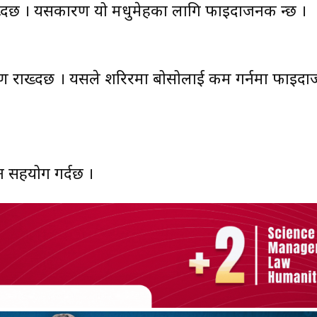
ख्दछ । यसकारण यो मधुमेहका लागि फाइदाजनक हुन्छ ।
ण राख्दछ । यसले शरिरमा बोसोलाई कम गर्नमा फाइदाजन
न सहयोग गर्दछ ।