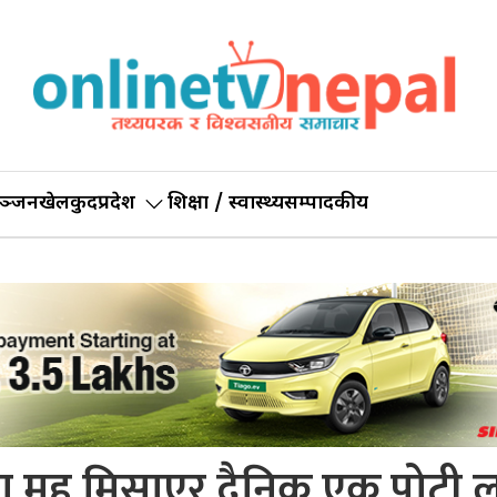
ञ्जन
खेलकुद
प्रदेश
शिक्षा / स्वास्थ्य
सम्पादकीय
मा मह मिसाएर दैनिक एक पोटी 