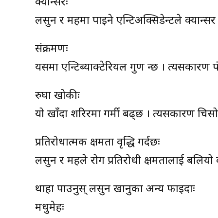
क्यान्सरः
लसुन र महमा पाइने एन्टिअक्सिडेन्टले क्यान्स
संक्रमणः
यसमा एन्टिब्याक्टेरियल गुण हुन्छ । त्यसकारण
रुघा खोकीः
यो खाँदा शरिरमा गर्मी बढ्छ । त्यसकारण चिस
प्रतिरोधात्मक क्षमता वृद्धि गर्दछः
लसुन र महले रोग प्रतिरोधी क्षमतालाई बलियो
थाहा पाउनुस् लसुन खानुका अन्य फाइदाः
मधुमेहः