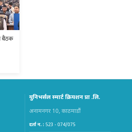
ो बैठक
युनिभर्सल स्मार्ट क्रियशन प्रा .लि.
अनामनगर 10, काठमाडौं
दर्ता न. :
523 - 074/075