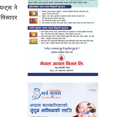
ट्स हुने
ै मिसाएर