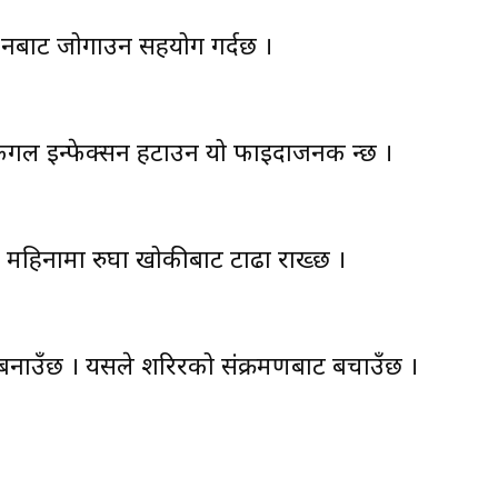
र हुनबाट जोगाउन सहयोग गर्दछ ।
 फंगल इन्फेक्सन हटाउन यो फाइदाजनक हुन्छ ।
ो महिनामा रुघा खोकीबाट टाढा राख्छ ।
 बनाउँछ । यसले शरिरको संक्रमणबाट बचाउँछ ।