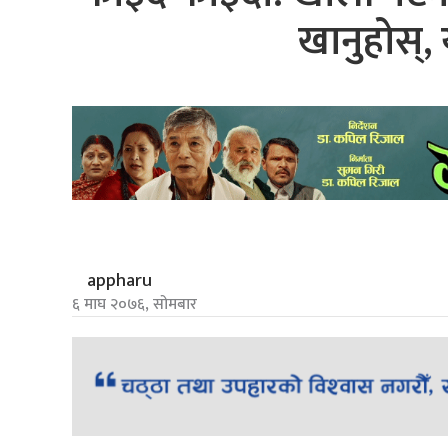
खानुहोस्,
appharu
६ माघ २०७६, सोमबार