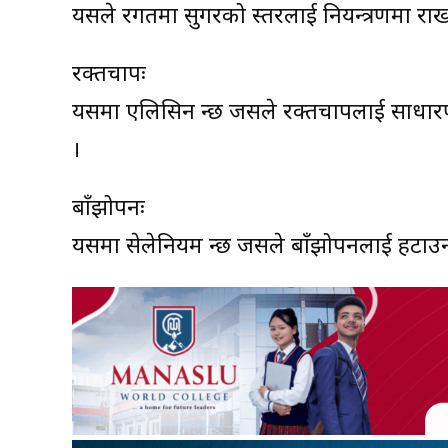
यसले रगतमा सुगरको स्तरलाई नियन्त्रणमा रा
रक्तचापः
यसमा एलिसिन हुन्छ जसले रक्तचापलाई साधार
।
बाँझोपनः
यसमा सेलेनियम हुन्छ जसले बाँझोपनलाई हटाउ