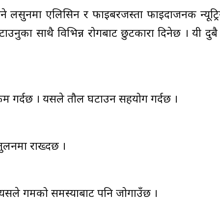
 भने लसुनमा एलिसिन र फाइबरजस्ता फाइदाजनक न्यूट्रियन्
टाउनुका साथै विभिन्न रोगबाट छुटकारा दिनेछ । यी दुब
म गर्दछ । यसले तौल घटाउन सहयोग गर्दछ ।
्तुलनमा राख्दछ ।
 यसले गमको समस्याबाट पनि जोगाउँछ ।