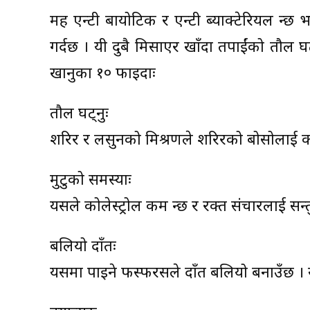
मह एन्टी बायोटिक र एन्टी ब्याक्टेरियल हुन्छ
गर्दछ । यी दुबै मिसाएर खाँदा तपाईंको तौल घ
खानुका १० फाइदाः
तौल घट्नुः
शरिर र लसुनको मिश्रणले शरिरको बोसोलाई क
मुटुको समस्याः
यसले कोलेस्ट्रोल कम हुन्छ र रक्त संचारलाई सन
बलियो दाँतः
यसमा पाइने फस्फरसले दाँत बलियो बनाउँछ ।