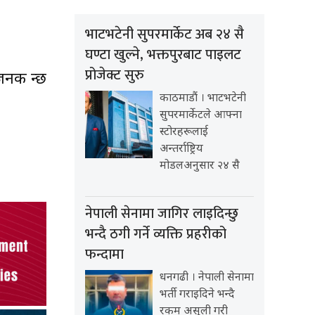
भाटभटेनी सुपरमार्केट अब २४ सै
घण्टा खुल्ने, भक्तपुरबाट पाइलट
प्रोजेक्ट सुरु
क हुन्छ
काठमाडौं । भाटभटेनी
सुपरमार्केटले आफ्ना
स्टोरहरूलाई
अन्तर्राष्ट्रिय
मोडलअनुसार २४ सै
नेपाली सेनामा जागिर लाइदिन्छु
भन्दै ठगी गर्ने व्यक्ति प्रहरीको
फन्दामा
धनगढी । नेपाली सेनामा
भर्ती गराइदिने भन्दै
रकम असुली गरी