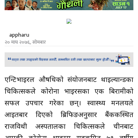
appharu
२० माघ २०७६, सोमबार
एन्टिभाइरल औषधिको संयोजनबाट थाइल्यान्डका
चिकित्सकले कोरोना भाइरसका एक बिरामीको
सफल उपचार गरेका छन्। स्वास्थ्य मन्त्रालयले
आइतबार दिएको ब्रिफिङअनुसार बैंककस्थित
राजविथी अस्पतालका चिकित्सकले चीनबाट