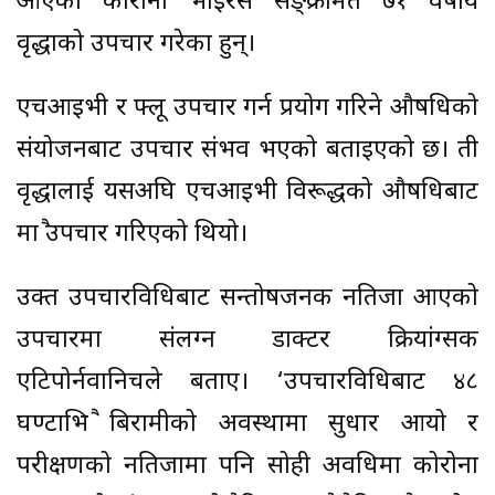
आएकी कोरोना भाइरस सङ्क्रमित ७१ वर्षीय
वृद्धाको उपचार गरेका हुन्।
एचआइभी र फ्लू उपचार गर्न प्रयोग गरिने औषधिको
संयोजनबाट उपचार संभव भएको बताइएको छ। ती
वृद्धालाई यसअघि एचआइभी विरूद्धको औषधिबाट
मात्रै उपचार गरिएको थियो।
उक्त उपचारविधिबाट सन्तोषजनक नतिजा आएको
उपचारमा संलग्न डाक्टर क्रियांग्सक
एटिपोर्नवानिचले बताए। ‘उपचारविधिबाट ४८
घण्टाभित्रै बिरामीको अवस्थामा सुधार आयो र
परीक्षणको नतिजामा पनि सोही अवधिमा कोरोना