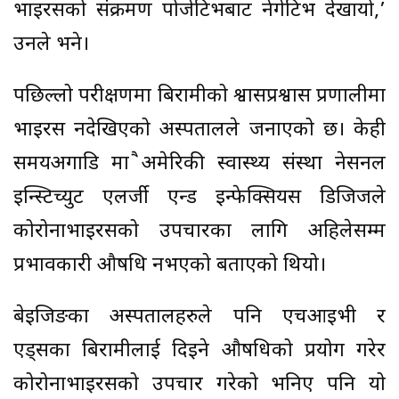
भाइरसको संक्रमण पोजेटिभबाट नेगेटिभ देखायो,’
उनले भने।
पछिल्लो परीक्षणमा बिरामीको श्वासप्रश्वास प्रणालीमा
भाइरस नदेखिएको अस्पतालले जनाएको छ। केही
समयअगाडि मात्रै अमेरिकी स्वास्थ्य संस्था नेसनल
इन्स्टिच्युट एलर्जी एन्ड इन्फेक्सियस डिजिजले
कोरोनाभाइरसको उपचारका लागि अहिलेसम्म
प्रभावकारी औषधि नभएको बताएको थियो।
बेइजिङका अस्पतालहरुले पनि एचआइभी र
एड्सका बिरामीलाई दिइने औषधिको प्रयोग गरेर
कोरोनाभाइरसको उपचार गरेको भनिए पनि यो