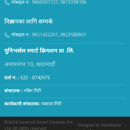
मोबाइल न.:
9860591727
,
9813398186
विज्ञापनका लागि सम्पर्क
मोबाइल न.:
9851422201
,
9823588801
युनिभर्सल स्मार्ट क्रियशन प्रा .लि.
अनामनगर 10, काठमाडौं
दर्ता न. :
523 - 074/075
संचालक :
नबिन गिरी
कार्यकारी संचालक:
नबराज गिरी
©2024 Universal Smart Creation Pvt.
Designed & Developed
Ltd. All rights reserved.