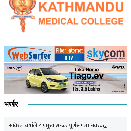
भर्खर
अविरल वर्षाले ८ प्रमुख सडक पूर्णरूपमा अवरुद्ध,