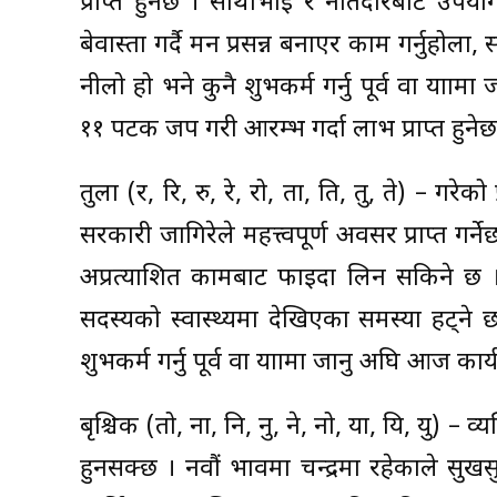
प्राप्त हुनेछ । साथीभाइ र नातेदारबाट उप
बेवास्ता गर्दै मन प्रसन्न बनाएर काम गर्नुहो
नीलो हो भने कुनै शुभकर्म गर्नु पूर्व वा यात्रा
११ पटक जप गरी आरम्भ गर्दा लाभ प्राप्त हुनेछ
तुला (र, रि, रु, रे, रो, ता, ति, तु, ते) – गरे
सरकारी जागिरेले महत्त्वपूर्ण अवसर प्राप्त गर्
अप्रत्याशित कामबाट फाइदा लिन सकिने छ । मि
सदस्यको स्वास्थ्यमा देखिएका समस्या हट्ने
शुभकर्म गर्नु पूर्व वा यात्रामा जानु अघि आज कार्
बृश्चिक (तो, ना, नि, नु, ने, नो, या, यि, यु) – 
हुनसक्छ । नवौं भावमा चन्द्रमा रहेकाले सु