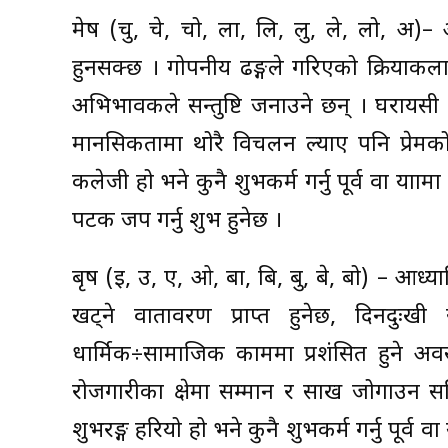
मेष (चु, चे, चो, ला, लि, लु, ले, लो, अ)– आफ
हुनसक्छ । गोपनीय ढङ्गले गरिएको क्रियाक
अभिभावकले सन्तुष्टि जनाउने छन् । घरायस
मानसिकतामा थोरै विचलन ल्याए पनि प्रेमक
कलेजी हो भने कुनै शुभकर्म गर्नु पूर्व वा यात्र
पटक जप गर्नु शुभ हुनेछ ।
बृष (इ, उ, ए, ओ, बा, बि, बु, बे, बो) – आ
खट्ने वातावरण प्राप्त हुनेछ, दिनदु
धार्मिक÷सामाजिक काममा प्रशंसित हुने अवस
रोजगारीका क्षेत्रमा सम्मान र साख जोगाउन 
शुभरङ्ग हरियो हो भने कुनै शुभकर्म गर्नु पूर्व 