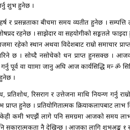
्नु शुभ हुनेछ ।
्ष र प्रसन्नताका बीचमा समय व्यतीत हुनेछ । सम्पत्ति 
तोषप्रद रहनेछ । साझेदार वा सहयोगीको सङ्गतले फाइदा 
राजमा रहेको स्थान अथवा विदेशबाट राम्रो समाचार प्राप्त
रिने छ । सोच्दै नसोचेको धन प्राप्त हुनसक्छ । आज
ु पूर्व वा यात्रामा जानु अघि आज कार्यसिद्धि मन्त्र ॐ सिद्धि
ुनेछ ।
ोध, प्रतिशोध, रिसराग र उत्तेजना माथि नियन्त्रण गर्नु राम्र
लाभ प्राप्त हुनेछ । प्रतियोगितात्मक क्रियाकलापबाट लाभ 
केही कमी भएझैं लागे पनि समग्रमा आजको समय लाभ
पनि सकारात्मकता नै देखिन्छ । आजका लागि शुभअङ्क १ र