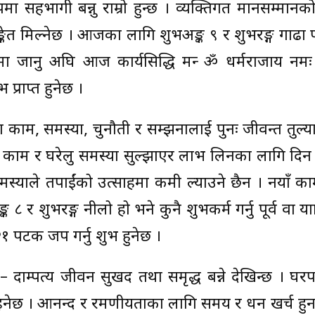
ा सहभागी बन्नु राम्रो हुन्छ । व्यक्तिगत मानसम्मानको
्केत मिल्नेछ । आजका लागि शुभअङ्क ९ र शुभरङ्ग गाढा प
त्रामा जानु अघि आज कार्यसिद्धि मन्त्र ॐ धर्मराजाय नमः
्राप्त हुनेछ ।
ाना काम, समस्या, चुनौती र सम्झनालाई पुनः जीवन्त तुल्य
ारिक काम र घरेलु समस्या सुल्झाएर लाभ लिनका लागि दि
मस्याले तपाईंको उत्साहमा कमी ल्याउने छैन । नयाँ का
 शुभरङ्ग नीलो हो भने कुनै शुभकर्म गर्नु पूर्व वा यात्र
 २१ पटक जप गर्नु शुभ हुनेछ ।
 दाम्पत्य जीवन सुखद तथा समृद्ध बन्ने देखिन्छ । घर
 रहनेछ । आनन्द र रमणीयताका लागि समय र धन खर्च हु