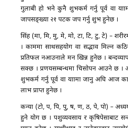
गुलाबी हो भने कुनै शुभकर्म गर्नु पूर्व वा या
जापसङ्ख्या २१ पटक जप गर्नु शुभ हुनेछ ।
सिंह (मा, मि, मु, मे, मो, टा, टि, टु, टे) –
। काममा साथसहयोग वा सद्भाव मिल्न कठि
प्रतिफल नआउनाले मन खिन्न हुनेछ । बन्दव्य
सक्छ । प्रणयसम्बन्धमा चिसोपन आउने छ । आज
शुभकर्म गर्नु पूर्व वा यात्रामा जानु अघि आज क
लाभ प्राप्त हुनेछ ।
कन्या (टो, प, पि, पु, ष, ण, ठ, पे, पो) – अध
हुने योग छ । पशुव्यवसाय र कृषिपेसाबाट सन