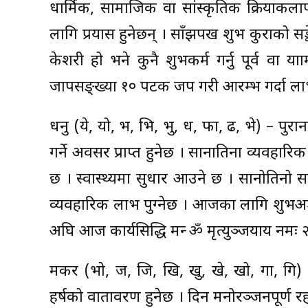
धार्मिक, सामाजिक वा सांस्कृतिक क्रियाकलापम
लागि प्रयास हुनेछन् । साँझपख शुभ कुराको सङ
केशरी हो भने कुनै शुभकर्म गर्नु पूर्व वा या
जापसङ्ख्या १० पटक जप गरी आरम्भ गर्दा लाभ प
धनु (ये, यो, भ, भि, भु, ध, फा, ढ, भे) – पुर
गर्ने अवसर प्राप्त हुनेछ । सानातिना व्यवह
छ । स्वास्थ्यमा सुधार आउने छ । सानोतिनो स
व्यवहारिक लाभ पुग्नेछ । आजका लागि शुभअङ्क ८ र
अघि आज कार्यसिद्धि मन्त्र ॐ मृत्युञ्जयाय नमः
मकर (भो, ज, जि, खि, खु, खे, खो, गा, गि) –
हर्षको वातावरण हुनेछ । दिन मनोरञ्जनपूर्ण