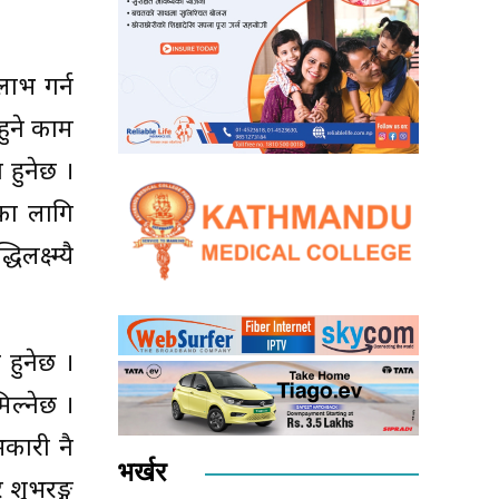
लाभ गर्न
हुने काम
 हुनेछ ।
का लागि
लक्ष्म्यै
ो हुनेछ ।
मिल्नेछ ।
कारी नै
भर्खर
 शुभरङ्ग