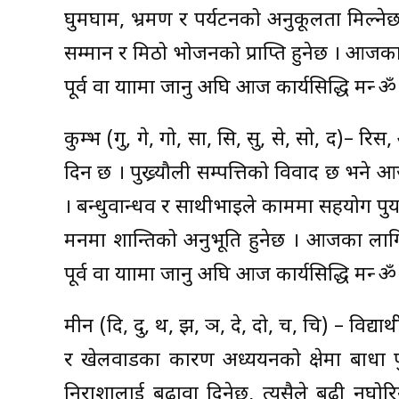
घुमघाम, भ्रमण र पर्यटनको अनुकूलता मिल्ने
सम्मान र मिठो भोजनको प्राप्ति हुनेछ । आजका 
पूर्व वा यात्रामा जानु अघि आज कार्यसिद्धि मन्त्
कुम्भ (गु, गे, गो, सा, सि, सु, से, सो, द)– रिस
दिन छ । पुख्र्यौली सम्पत्तिको विवाद छ भने आज
। बन्धुवान्धव र साथीभाइले काममा सहयोग पुर्य
मनमा शान्तिको अनुभूति हुनेछ । आजका लागि शुभ
पूर्व वा यात्रामा जानु अघि आज कार्यसिद्धि मन्त्
मीन (दि, दु, थ, झ, ञ, दे, दो, च, चि) – विद्या
र खेलवाडका कारण अध्ययनको क्षेत्रमा बाधा 
निराशालाई बढावा दिनेछ, त्यसैले बढी नघोरि