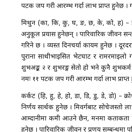
पटक जप गरी आरम्भ गर्दा लाभ प्राप्त हुनेछ । गर
मिथुन (का, कि, कु, घ, ङ, छ, के, को, ह) – हर
अनुकूल प्रयास हुनेछन् । पारिवारिक जीवन सन्
गरिने छ । व्यस्त दिनचर्या कायम हुनेछ । दूरद
पुराना साथीभाइसित भेटघाट र रामरमाइलो ग
शुभअङ्क २ र शुभरङ्ग सेतो हो भने कुनै शुभकर्म गर्न
नमः ११ पटक जप गरी आरम्भ गर्दा लाभ प्राप्त ह
कर्कट (हि, हु, हे, हो, डा, डि, डु, डे, डो) – क्र
निर्णय सार्थक हुनेछ । मित्रवर्गबाट सोचेजस्तो 
आम्दानीमा कमी आउने छैन, मनमा कताकता 
हुनेछ । पारिवारिक जीवन र प्रणय सम्बन्धमा 