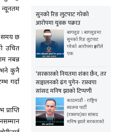
 न्यूनतम
सुनको रिङ लुटपाट गरेको
आरोपमा युवक पक्राउ
बागलुङ । बागलुङमा
ने समय छ
सुनको रिङ लुटपाट
गरेको आरोपमा प्रहरीले
को उचित
एक
ाम नबन्न
भने कुनै
‘सरकारको नियतमा शंका छैन, तर
सञ्चालनको ढंग पुगेन- रास्वपा
म्भ गर्दा
सांसद मनिष झाको टिप्पणी
काठमाडौं - राष्ट्रिय
स्वतन्त्र पार्टी
प्राप्ति
(रास्वपा)का सांसद
ानसम्मान
मनिष झाले सरकारको