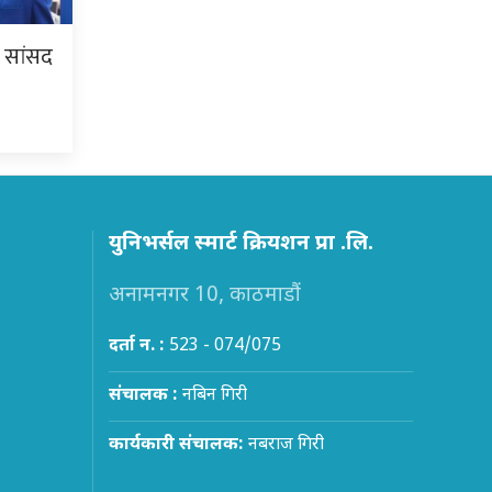
ि सांसद
युनिभर्सल स्मार्ट क्रियशन प्रा .लि.
अनामनगर 10, काठमाडौं
दर्ता न. :
523 - 074/075
संचालक :
नबिन गिरी
कार्यकारी संचालक:
नबराज गिरी