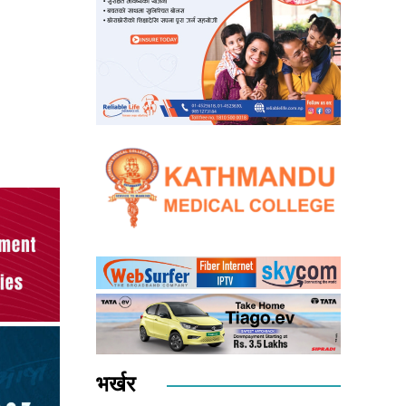
भर्खर