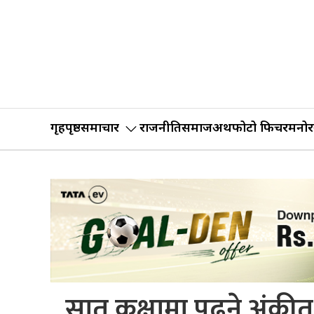
गृहपृष्ठ
समाचार
राजनीति
समाज
अर्थ
फोटो फिचर
मनोर
सात कक्षामा पढ्ने अंकी