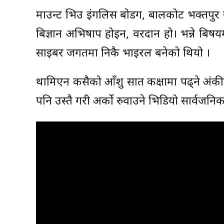
माउन्ट भिउ इंगलिस बोर्डिंग, बालकोट भक्तपुर
बिज्ञान अभिषाप होइन, वरदान हो। भन्ने बिष
साइबर जगतमा निकै भाइरल बनेको थियो ।
थामिएन कसैको आँशु सात कक्षामा पढ्ने अं
पनि उस्तै गरी अर्को रुवाउने भिडियो सार्वजनि