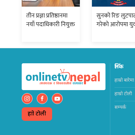
तीन प्रज्ञा प्रतिष्ठानमा
सुनको रिङ लुटपा
नयाँ पदाधिकारी नियुक्त
गरेको आरोपमा य
लिंक
हाम्रो बारेमा
हाम्रो टोली
सम्पर्क
हाम्रो टोली