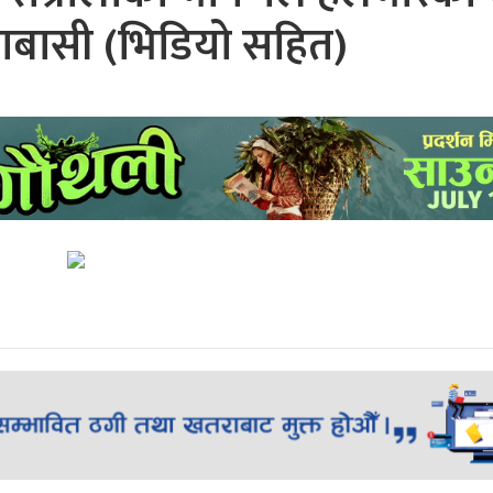
ाबासी (भिडियो सहित)