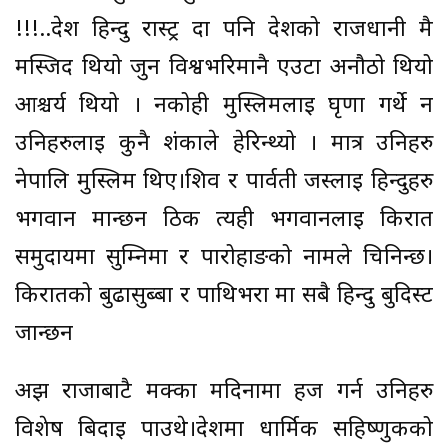
!!!..देश हिन्दु रास्ट्र हुदा पनि देशको राजधानी मै
मस्जिद थियो जुन विश्वभरिमानै एउटा अनौठो थियो
आश्चर्य थियो । नकोही मुस्लिमलाइ घृणा गर्थे न
उनिहरुलाइ कुनै शंकाले हेरिन्थ्यो । मात्र उनिहरु
नेपालि मुस्लिम थिए।शिव र पार्वती जस्लाइ हिन्दुहरु
भगवान मान्छन ठिक त्यही भगवानलाइ किरात
समुदायमा सुम्निमा र पारोहाङको नामले चिनिन्छ।
किरातको बुढासुब्बा र पाथिभरा मा सबै हिन्दु बुदिस्ट
जान्छन
अझ राजाबाटै मक्का मदिनामा हज गर्न उनिहरु
विशेष बिदाइ पाउथे।देशमा धार्मिक सहिष्णुकको