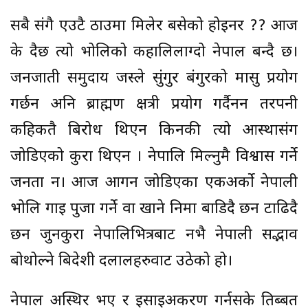
सबै संगै एउटै ठाउमा मिलेर बसेको होइनर ?? आज
के हुदैछ त्यो भोलिको कहालिलाग्दो नेपाल बन्दै छ।
जनजाती समुदाय जस्ले सुंगुर बंगुरको मासु प्रयोग
गर्छन अनि ब्राह्मण क्षत्री प्रयोग गर्दैनन तरपनी
कहिकतै बिरोध थिएन किनकी त्यो आस्थासंग
जोडिएको कुरा थिएन । नेपालि मिल्नुमै विश्वास गर्ने
जनता हुन। आज आगन जोडिएका एकअर्को नेपाली
भोलि गाइ पुजा गर्ने वा खाने निहुमा बाडिदै छन टाढिदै
छन जुनकुरा नेपालिभित्रबाट नभै नेपाली सद्भाव
बोथोल्ने बिदेशी दलालहरुवाट उठेको हो।
नेपाल अस्थिर भए र इसाइअकरण गर्नसके तिब्बत