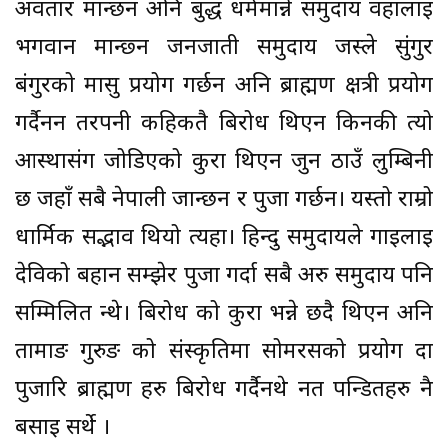
अवतार मान्छन अनि बुद्ध धर्ममान्ने समुदाय वहालाइ
भगवान मान्छ्न जनजाती समुदाय जस्ले सुंगुर
बंगुरको मासु प्रयोग गर्छन अनि ब्राह्मण क्षत्री प्रयोग
गर्दैनन तरपनी कहिकतै बिरोध थिएन किनकी त्यो
आस्थासंग जोडिएको कुरा थिएन जुन ठाउँ लुम्बिनी
छ जहाँ सबै नेपाली जान्छन र पुजा गर्छन। यस्तो राम्रो
धार्मिक सद्भाव थियो त्यहा। हिन्दु समुदायले गाइलाइ
देविको बहान सम्झेर पुजा गर्दा सबै अरु समुदाय पनि
सम्मिलित हुन्थे। बिरोध को कुरा भन्ने छदै थिएन अनि
तामाङ गुरुङ को संस्कृतिमा सोमरसको प्रयोग हुदा
पुजारि ब्राह्मण हरु बिरोध गर्दैनथे नत पन्डितहरु नै
बसाइ सर्थे ।