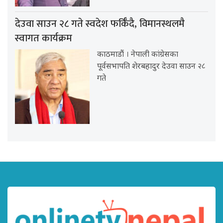
देउवा साउन २८ गते स्वदेश फर्किँदै, विमानस्थलमै
स्वागत कार्यक्रम
काठमाडौं । नेपाली कांग्रेसका
पूर्वसभापति शेरबहादुर देउवा साउन २८
गते