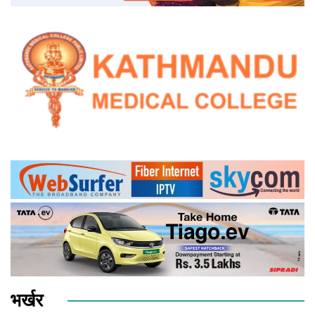
भर्खर