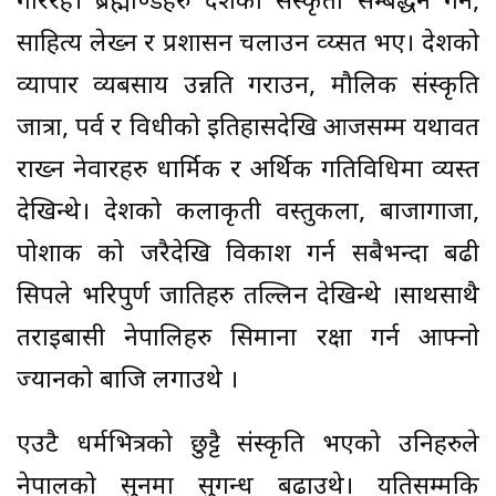
गरिरहे। ब्रह्माण्डहरु देशका संस्कृती सम्बर्द्धन गर्न,
साहित्य लेख्न र प्रशासन चलाउन व्य्सत भए। देशको
व्यापार व्यबसाय उन्नति गराउन, मौलिक संस्कृति
जात्रा, पर्व र विधीको इतिहासदेखि आजसम्म यथावत
राख्न नेवारहरु धार्मिक र अर्थिक गतिविधिमा व्यस्त
देखिन्थे। देशको कलाकृती वस्तुकला, बाजागाजा,
पोशाक को जरैदेखि विकाश गर्न सबैभन्दा बढी
सिपले भरिपुर्ण जातिहरु तल्लिन देखिन्थे ।साथसाथै
तराइबासी नेपालिहरु सिमाना रक्षा गर्न आफ्नो
ज्यानको बाजि लगाउथे ।
एउटै धर्मभित्रको छुट्टै संस्कृति भएको उनिहरुले
नेपालको सुनमा सुगन्ध बढाउथे। यतिसम्मकि