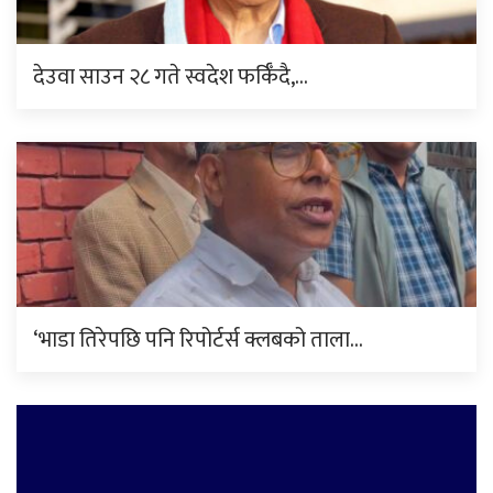
देउवा साउन २८ गते स्वदेश फर्किँदै,…
‘भाडा तिरेपछि पनि रिपोर्टर्स क्लबको ताला…