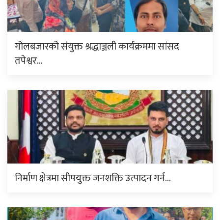
गोलबजारको संयुक्त श्रद्धाञ्जली कार्यक्रममा सांसद
तपेश्वर…
निर्माण क्षेत्रमा सीपयुक्त जनशक्ति उत्पादन गर्न…