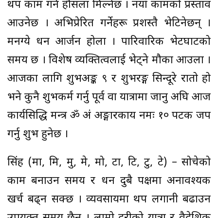
थप काम गर्न हौसला मिल्नेछ । नयाँ कामको प्रस्ताव
आउनेछ । अभिप्रेरित गर्नेहरू प्रशस्तै भेटिनेछन् ।
मनग्ये धन आर्जन होला । पारिवारिक भेटघाटको
समय छ । विशेष व्यक्तित्वलाई भेट्ने मौका आउला ।
आजका लागि शुभअङ्क ९ र शुभरङ्ग सिन्दूरे रातो हो
भने कुनै शुभकर्म गर्नु पूर्व वा यात्रामा जानु अघि आज
कार्यसिद्धि मन्त्र ॐ अं अङ्गारकाय नमः १० पटक जप
गर्नु शुभ हुनेछ ।
सिंह (मा, मि, मु, मे, मो, टा, टि, टु, टे) – सोचेको
काम बनाउन समय र धन दुबै पक्षमा अनावश्यक
खर्च बढ्न सक्छ । व्यवसायमा थप लगानी बढाउन