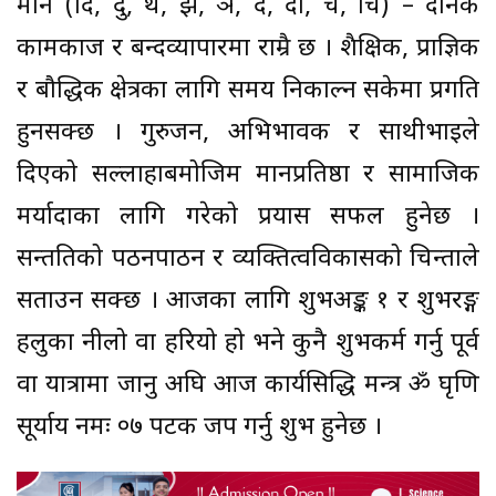
मीन (दि, दु, थ, झ, ञ, दे, दो, च, चि) – दैनिक
कामकाज र बन्दव्यापारमा राम्रै छ । शैक्षिक, प्राज्ञिक
र बौद्धिक क्षेत्रका लागि समय निकाल्न सकेमा प्रगति
हुनसक्छ । गुरुजन, अभिभावक र साथीभाइले
दिएको सल्लाहाबमोजिम मानप्रतिष्ठा र सामाजिक
मर्यादाका लागि गरेको प्रयास सफल हुनेछ ।
सन्ततिको पठनपाठन र व्यक्तित्वविकासको चिन्ताले
सताउन सक्छ । आजका लागि शुभअङ्क १ र शुभरङ्ग
हलुका नीलो वा हरियो हो भने कुनै शुभकर्म गर्नु पूर्व
वा यात्रामा जानु अघि आज कार्यसिद्धि मन्त्र ॐ घृणि
सूर्याय नमः ०७ पटक जप गर्नु शुभ हुनेछ ।