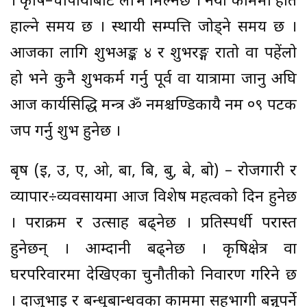
। कृषि–चौपायाबाट लाभ मिल्नेछ । नयाँ काममा हात
हाल्ने समय छ । स्थायी सम्पत्ति जोड्ने समय छ ।
आजका लागि शुभअङ्क ४ र शुभरङ्ग रातो वा पहेंलो
हो भने कुनै शुभकर्म गर्नु पूर्व वा यात्रामा जानु अघि
आज कार्यसिद्धि मन्त्र ॐ नमश्चण्डिकायै नम ०९ पटक
जप गर्नु शुभ हुनेछ ।
बृष (इ, उ, ए, ओ, बा, बि, बु, बे, बो) – रोजगारी र
व्यापार÷व्यवसायमा आज विशेष महत्वको दिन हुनेछ
। पराक्रम र उत्साह बढ्नेछ । प्रतिस्पर्धी परास्त
हुनेछन् । आम्दानी बढ्नेछ । कृषिक्षेत्र वा
घरपरिवारमा देखिएका चुनौतीको निवारण गरिने छ
। दाजुभाइ र बन्धुबान्धवका काममा सहभागी बन्नुपर्ने