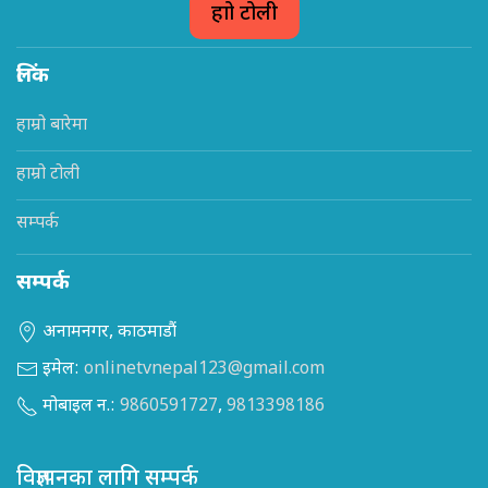
हाम्रो टोली
लिंक
हाम्रो बारेमा
हाम्रो टोली
सम्पर्क
सम्पर्क
अनामनगर, काठमाडौं
इमेल:
onlinetvnepal123@gmail.com
मोबाइल न.:
9860591727
,
9813398186
विज्ञापनका लागि सम्पर्क