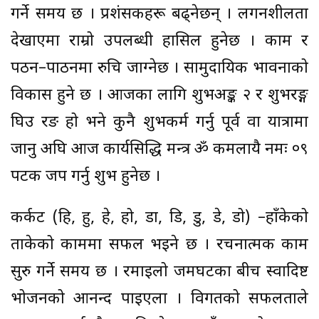
गर्ने समय छ । प्रशंसकहरू बढ्नेछन् । लगनशीलता
देखाएमा राम्रो उपलब्धी हासिल हुनेछ । काम र
पठन–पाठनमा रुचि जाग्नेछ । सामुदायिक भावनाको
विकास हुने छ । आजका लागि शुभअङ्क २ र शुभरङ्ग
घिउ रङ हो भने कुनै शुभकर्म गर्नु पूर्व वा यात्रामा
जानु अघि आज कार्यसिद्धि मन्त्र ॐ कमलायै नमः ०९
पटक जप गर्नु शुभ हुनेछ ।
कर्कट (हि, हु, हे, हो, डा, डि, डु, डे, डो) –हाँकेको
ताकेको काममा सफल भइने छ । रचनात्मक काम
सुरु गर्ने समय छ । रमाइलो जमघटका बीच स्वादिष्ट
भोजनको आनन्द पाइएला । विगतको सफलताले