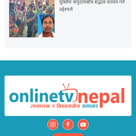
मुस्लिम समुदायबीच सद्भाव कायम गर्ने
उद्देश्यले