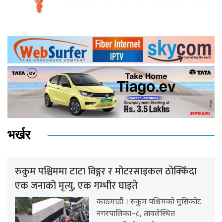
भर्खर
रुकुम पश्चिममा टाटा विङ्गर र मोटरसाइकल ठोक्किँदा
एक जनाको मृत्यु, एक गम्भीर घाइते
काठमाडौं । रुकुम पश्चिमको मुसिकोट
नगरपालिका–८, तावलेस्थित