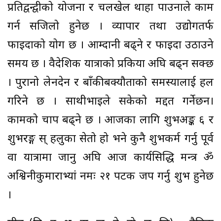
प्रतिद्वन्द्वीको योजना र चलखेल थाहा पाउनाले काम
गर्न सजिलो हुनेछ । व्यापार तथा उद्योगतर्फ
फाइदाको योग छ । आम्दानी बढ्ने र फाइदा उठाउने
समय छ । वैदेशिक यात्राको प्रकिया अघि बढ्न सक्छ
। पुरानो लेनदेन र बाँकीबक्यौताको समस्यालाई हल
गरिने छ । साथीभाइले सकेको मद्दत गर्नेछन।
कामको चाप बढ्ने छ । आजका लागि शुभअङ्क ६ र
शुभरङ्ग स् हलुका सेतो हो भने कुनै शुभकर्म गर्नु पूर्व
वा यात्रामा जानु अघि आज कार्यसिद्धि मन्त्र ॐ
अश्विनीकुमाराभ्यां नमः २१ पटक जप गर्नु शुभ हुनेछ
।