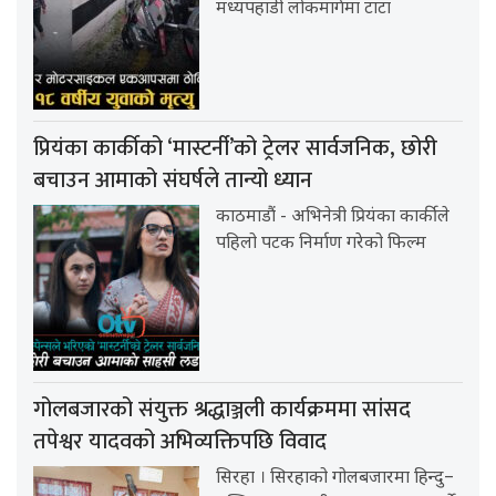
मध्यपहाडी लोकमार्गमा टाटा
प्रियंका कार्कीको ‘मास्टर्नी’को ट्रेलर सार्वजनिक, छोरी
बचाउन आमाको संघर्षले तान्यो ध्यान
काठमाडौं - अभिनेत्री प्रियंका कार्कीले
पहिलो पटक निर्माण गरेको फिल्म
गोलबजारको संयुक्त श्रद्धाञ्जली कार्यक्रममा सांसद
तपेश्वर यादवको अभिव्यक्तिपछि विवाद
सिरहा । सिरहाको गोलबजारमा हिन्दु–