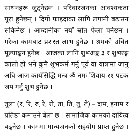
साधनहरू जुट्नेछन । परिवारजनका आवश्यकता
पूरा हुनेछन् । दिगो फाइदाका लागि लगानी बढाउन
सकिनेछ । आम्दानीका नयाँ स्रोत फेला पर्नेछन ।
गरेका कामबाट प्रशस्त लाभ हुनेछ । श्रमको उचित
मूल्याङ्कन हुनेछ । आजका लागि शुभअङ्क ३ र शुभरङ्ग
कालो हो भने कुनै शुभकर्म गर्नु पूर्व वा यात्रामा जानु
अघि आज कार्यसिद्धि मन्त्र ॐ नमः शिवाय ११ पटक
जप गर्नु शुभ हुनेछ ।
तुला (र, रि, रु, रे, रो, ता, ति, तु, ते) – दाम, इनाम र
प्रतिष्ठा कमाउने बेला छ । सामाजिक कामको दायित्व
बढ्नेछ । काममा मान्यजनको सहयोग प्राप्त हुनेछ ।