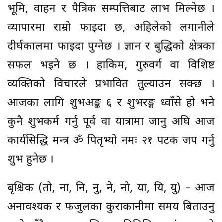
भूमि, वाहन र पैत्रिक सम्पत्तिबाट लाभ मिल्नेछ ।
व्यापारमा राम्रो फाइदा छ, अहिलेको लगानीले
दीर्घकालमा फाइदा पुग्नेछ । ज्ञान र बुद्धिको क्षेत्रका
सफल भइने छ । हाकिम, गुरुवर्ग वा विशिष्ट
व्यक्तिको विचारले प्रभावित तुल्याउन सक्छ ।
आजका लागि शुभअङ्क ६ र शुभरङ्ग ध्वाँसे हो भने
कुनै शुभकर्म गर्नु पूर्व वा यात्रामा जानु अघि आज
कार्यसिद्धि मन्त्र ॐ पितृभ्यो नमः २१ पटक जप गर्नु
शुभ हुनेछ ।
बृश्चिक (तो, ना, नि, नु, ने, नो, या, यि, यु) – आज
अनावश्यक र फजुलका कुराकानीमा समय बिताउनु