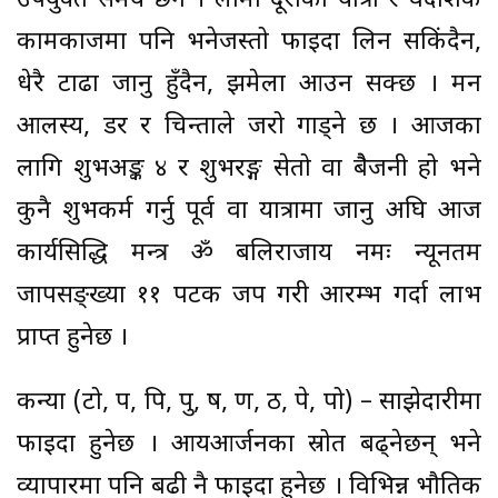
उपयुक्त समय छैन । लामो दूरीको यात्रा र वैदेशिक
कामकाजमा पनि भनेजस्तो फाइदा लिन सकिंदैन,
धेरै टाढा जानु हुँदैन, झमेला आउन सक्छ । मन
आलस्य, डर र चिन्ताले जरो गाड्ने छ । आजका
लागि शुभअङ्क ४ र शुभरङ्ग सेतो वा बैैजनी हो भने
कुनै शुभकर्म गर्नु पूर्व वा यात्रामा जानु अघि आज
कार्यसिद्धि मन्त्र ॐ बलिराजाय नमः न्यूनतम
जापसङ्ख्या ११ पटक जप गरी आरम्भ गर्दा लाभ
प्राप्त हुनेछ ।
कन्या (टो, प, पि, पु, ष, ण, ठ, पे, पो) – साझेदारीमा
फाइदा हुनेछ । आयआर्जनका स्रोत बढ्नेछन् भने
व्यापारमा पनि बढी नै फाइदा हुनेछ । विभिन्न भौतिक