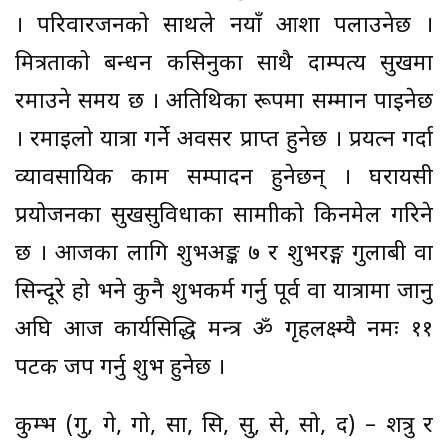
। परिवारजनको साथले नयाँ आशा पलाउनेछ ।
मित्रताको बन्धन कसिनुका साथै दाम्पत्य सुखमा
रमाउने समय छ । अतिथिका रूपमा सम्मान पाइनेछ
। रमाइलो यात्रा गर्ने अवसर प्राप्त हुनेछ । प्रयत्न गर्दा
व्यावसायिक काम सम्पादन हुनेछन् । घरायसी
प्रयोजनका सुखसुविधाका सामाग्रीको किनमेल गरिने
छ । आजका लागि शुभअङ्क ७ र शुभरङ्ग गुलाबी वा
सिन्दूरे हो भने कुनै शुभकर्म गर्नु पूर्व वा यात्रामा जानु
अघि आज कार्यसिद्धि मन्त्र ॐ गृहलक्ष्म्यै नमः ११
पटक जप गर्नु शुभ हुनेछ ।
कुम्भ (गु, गे, गो, सा, सि, सु, से, सो, द) – शत्रु र