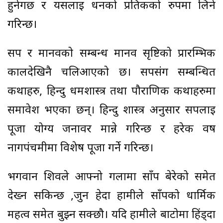
हुनेगर्छ र यसलाई धनको प्रतिकको रुपमा लिने
गरिन्छ।
सर्प र मानवको सम्बन्ध मानव सृष्टिको प्रारम्भिक
कालदेखिनै चलिआएको छ। सर्पसंग सम्बन्धित
कथाहरु, हिन्दु धर्मशास्त्र तथा पौराणिक कथाहरुमा
समावेश भएका छन्। हिन्दु शास्त्र अनुसार सर्पलाई
पूजा योग्य जनावर मान्ने गरिन्छ र हरेक वर्ष
नागपंचमीमा विशेष पूजा गर्ने गरिन्छ।
भगवान शिवले आफ्नो गलामा साँप बेरेको समेत
देख्न सकिन्छ ,जुन हेर्दा हामीले साँपको धार्मिक
महत्व समेत बुझ्न सक्छौ। यदि हामीले बाटोमा हिंड्दा