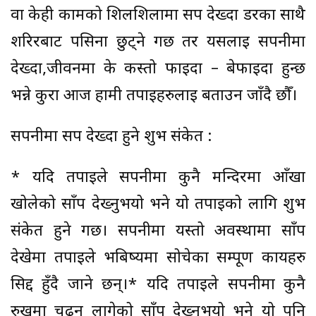
वा केही कामको शिलशिलामा सर्प देख्दा डरका साथै
शरिरबाट पसिना छुट्ने गर्छ तर यसलाई सपनीमा
देख्दा,जीवनमा के कस्तो फाइदा – बेफाइदा हुन्छ
भन्ने कुरा आज हामी तपाईहरुलाई बताउन जाँदै छौँ।
सपनीमा सर्प देख्दा हुने शुभ संकेत :
* यदि तपाईले सपनीमा कुनै मन्दिरमा आँखा
खोलेको साँप देख्नुभयो भने यो तपाईको लागि शुभ
संकेत हुने गर्छ। सपनीमा यस्तो अवस्थामा साँप
देखेमा तपाईले भबिष्यमा सोचेका सम्पूर्ण कार्यहरु
सिद्द हुँदै जाने छन्।* यदि तपाईले सपनीमा कुनै
रुखमा चढ्न लागेको साँप देख्नुभयो भने यो पनि