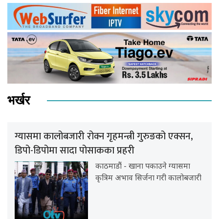
भर्खर
ग्यासमा कालोबजारी रोक्न गृहमन्त्री गुरुङको एक्सन,
डिपो-डिपोमा सादा पोसाकका प्रहरी
काठमाडौं - खाना पकाउने ग्यासमा
कृत्रिम अभाव सिर्जना गरी कालोबजारी