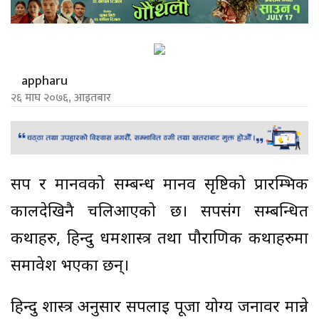
appharu
२६ माघ २०७६, आइतबार
सर्प र मानवको सम्बन्ध मानव सृष्टिको प्रारम्भिक
कालदेखिनै चलिआएको छ। सर्पसंग सम्बन्धित
कथाहरु, हिन्दु धर्मशास्त्र तथा पौराणिक कथाहरुमा
समावेश भएका छन्।
हिन्दु शास्त्र अनुसार सर्पलाई पूजा योग्य जनावर मान्ने