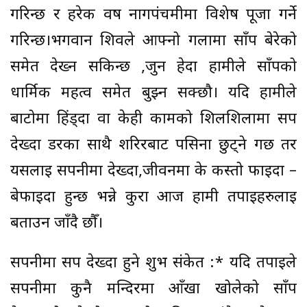
गरिन्छ र हरेक वर्ष नागपंचमीमा विशेष पूजा गर्ने
गरिन्छ।भगवान शिवले आफ्नो गलामा साँप बेरेको
समेत देख्न सकिन्छ ,जुन हेर्दा हामीले साँपको
धार्मिक महत्व समेत बुझ्न सक्छौ। यदि हामीले
बाटोमा हिंड्दा वा केही कामको शिलशिलामा सर्प
देख्दा डरका साथै शरिरबाट पसिना छुट्ने गर्छ तर
यसलाई सपनीमा देख्दा,जीवनमा के कस्तो फाइदा –
बेफाइदा हुन्छ भन्ने कुरा आज हामी तपाईहरुलाई
बताउन जाँदै छौँ।
सपनीमा सर्प देख्दा हुने शुभ संकेत :* यदि तपाईले
सपनीमा कुनै मन्दिरमा आँखा खोलेको साँप