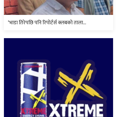
‘भाडा तिरेपछि पनि रिपोर्टर्स क्लबको ताला…