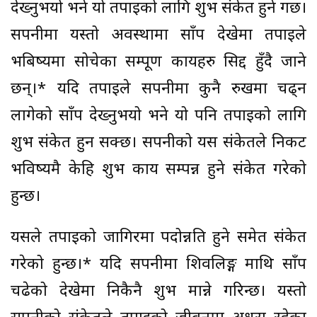
देख्नुभयो भने यो तपाईको लागि शुभ संकेत हुने गर्छ।
सपनीमा यस्तो अवस्थामा साँप देखेमा तपाईले
भबिष्यमा सोचेका सम्पूर्ण कार्यहरु सिद्द हुँदै जाने
छन्।* यदि तपाईले सपनीमा कुनै रुखमा चढ्न
लागेको साँप देख्नुभयो भने यो पनि तपाईको लागि
शुभ संकेत हुन सक्छ। सपनीको यस संकेतले निकट
भविष्यमै केहि शुभ कार्य सम्पन्न हुने संकेत गरेको
हुन्छ।
यसले तपाईको जागिरमा पदोन्नति हुने समेत संकेत
गरेको हुन्छ।* यदि सपनीमा शिवलिङ्ग माथि साँप
चढेको देखेमा निकैनै शुभ मान्ने गरिन्छ। यस्तो