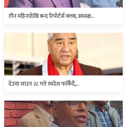
तीन महिनादेखि बन्द रिपोर्टर्स क्लब, अध्यक्ष…
देउवा साउन २८ गते स्वदेश फर्किँदै,…