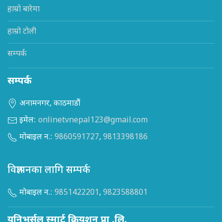
हाम्रो बारेमा
हाम्रो टोली
सम्पर्क
सम्पर्क
अनामनगर, काठमाडौं
इमेल:
onlinetvnepal123@gmail.com
मोबाइल न.:
9860591727
,
9813398186
विज्ञापनका लागि सम्पर्क
मोबाइल न.:
9851422201
,
9823588801
युनिभर्सल स्मार्ट क्रियशन प्रा .लि.