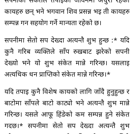
सपनीको संकेतले तपाईको जीवनमा अधुरा रहेका
कार्यहरु छन् भने भगवान शिव प्रसन्न भई ती कार्यहरु
सम्पन्न गर्न सहयोग गर्ने मान्यता रहेको छ।
सपनीमा सेतो सर्प देख्दा अत्यन्तै शुभ हुन्छ :* यदि
कुनै गरिब व्यक्तिले साँप रुखबाट झरेको सपनी
देख्यो भने यो शुभ संकेत मान्ने गरिन्छ। यसलाई
अत्यधिक धन प्राप्तिको संकेत मान्ने गरिन्छ।*
यदि तपाई कुनै विशेष कार्यको लागि जाँदै हुनुहुन्छ र
बाटोमा साँपले बाटो काट्यो भने अत्यन्तै शुभ मान्ने
गरिन्छ। यसले आफू हिंडेको कम सम्पन्न हुने संकेत
गर्दछ।* सपनीमा सेतो सर्प देख्दा अत्यन्तै शुभ