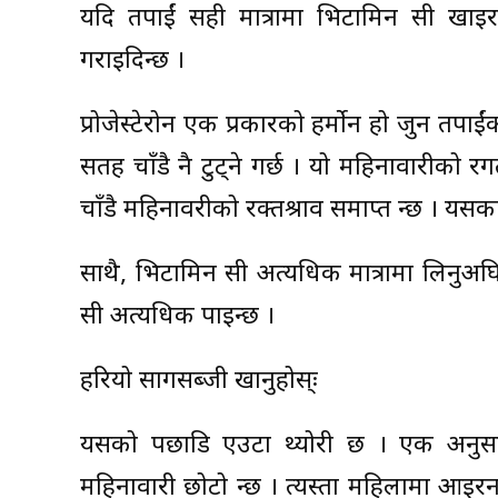
यदि तपाईं सही मात्रामा भिटामिन सी खाइरहन
गराइदिन्छ ।
प्रोजेस्टेरोन एक प्रकारको हर्मोन हो जुन तप
सतह चाँडै नै टुट्ने गर्छ । यो महिनावारीको र
चाँडै महिनावरीको रक्तश्राव समाप्त हुन्छ । य
साथै, भिटामिन सी अत्यधिक मात्रामा लिनुअघि 
सी अत्यधिक पाइन्छ ।
हरियो सागसब्जी खानुहोस्ः
यसको पछाडि एउटा थ्योरी छ । एक अनुसन्ध
महिनावारी छोटो हुन्छ । त्यस्ता महिलामा आइरनक