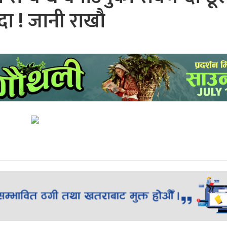
ा ! जानी राखौ