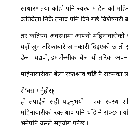
साधारणतया कोही पनि स्वस्थ महिलाको महिनावा
कतिबेला निकै तनाव पनि दिने गर्छ विशेषगरी बा
तर कतिपय अवस्थामा आफ्नो महिनावारीको रक्त
यहाँ जुन तरिकाबारे जानकारी दिइएको छ ती सु
छैन । यद्यपी, इमर्जेन्सीका बेला यी तरिका अप
महिनावारीका बेला रक्तश्राव चाँडै नै रोक्नका 
से’क्स गर्नुहोस्ः
हो तपाईंले सही पढ्नुभयो । एक स्वस्थ शर
महिनावारीको रक्तश्राव पनि चाँडै नै रोक्छ । 
भनेपनि यसले सहयोग गर्नेछ ।