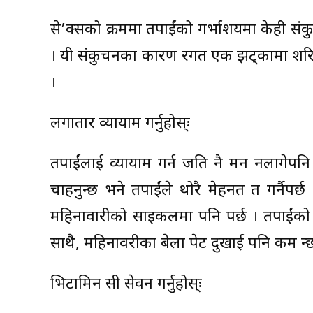
से’क्सको क्रममा तपाईंको गर्भाशयमा केही संकुचन 
। यी संकुचनका कारण रगत एक झट्कामा शरिरबाट 
।
लगातार व्यायाम गर्नुहोस्ः
तपाईंलाई व्यायाम गर्न जति नै मन नलागेपनि 
चाहनुहुन्छ भने तपाईंले थोरै मेहनत त गर्नैपर
महिनावारीको साइकलमा पनि पर्छ । तपाईंको रक्
साथै, महिनावरीका बेला पेट दुखाई पनि कम हुन्
भिटामिन सी सेवन गर्नुहोस्ः