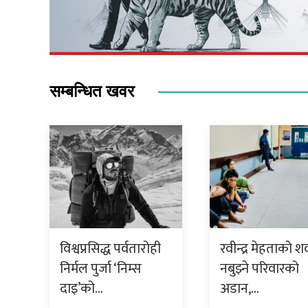
सम्बन्धित खवर
विश्वप्रसिद्ध पर्वतारोही
रवीन्द्र मेहताको श
निर्मल पुर्जा ‘निम्स
नबुझ्ने परिवारको
दाइ’को…
अडान,…