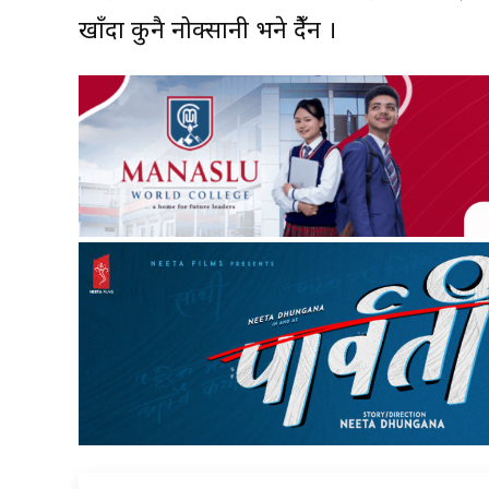
खाँदा कुनै नोक्सानी भने हुँदैन ।