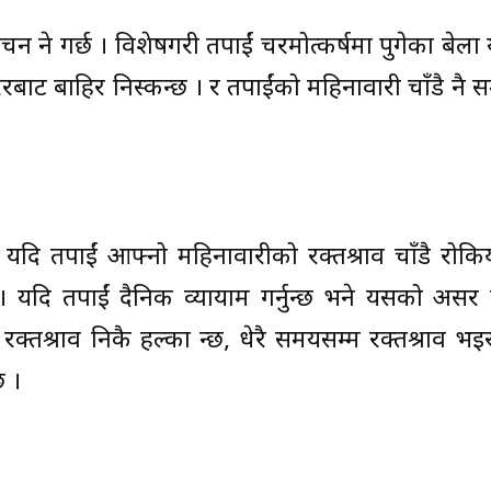
हुने गर्छ । विशेषगरी तपाईं चरमोत्कर्षमा पुगेका बेला यस
बाहिर निस्कन्छ । र तपाईंको महिनावारी चाँडै नै समाप
यदि तपाईं आफ्नो महिनावारीको रक्तश्राव चाँडै रोकियो
्छ । यदि तपाईं दैनिक व्यायाम गर्नुहुन्छ भने यसको असर
तश्राव निकै हल्का हुन्छ, धेरै समयसम्म रक्तश्राव भइर
छ ।