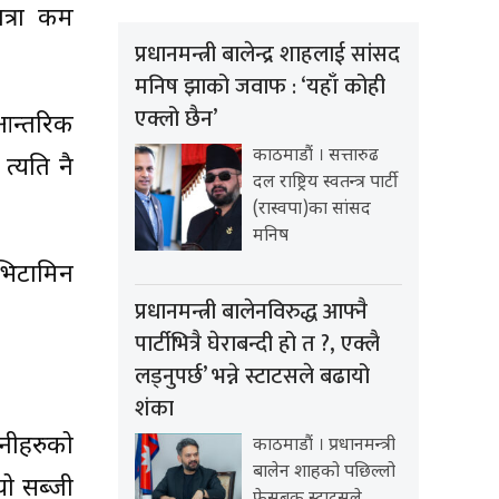
ात्रा कम
प्रधानमन्त्री बालेन्द्र शाहलाई सांसद
मनिष झाको जवाफ : ‘यहाँ कोही
एक्लो छैन’
 आन्तरिक
काठमाडौं । सत्तारुढ
त्यति नै
दल राष्ट्रिय स्वतन्त्र पार्टी
(रास्वपा)का सांसद
मनिष
 भिटामिन
प्रधानमन्त्री बालेनविरुद्ध आफ्नै
पार्टीभित्रै घेराबन्दी हो त ?, एक्लै
लड्नुपर्छ’ भन्ने स्टाटसले बढायो
शंका
नीहरुको
काठमाडौं । प्रधानमन्त्री
बालेन शाहको पछिल्लो
यो सब्जी