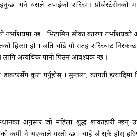
ुहुन्छ भने यसले तपाईंको शरिरमा प्रोजेस्टेरोनको म
ाईंको गर्भाशयमा हुन्छ । भिटामिन सीका कारण गर्भाशयको
गतको हिस्सा हो । जति चाँडै यो सतह शरिरबाट निस्कन्छ 
सका लागि अत्यधिक पानी पिउन आवश्यक हुन्छ ।
डाक्टरसँग कुरा गर्नुहोस् । सुन्तला, कागती इत्यादिमा
ानका अनुसार जो महिला शुद्ध शाकाहारी हुन्छन् उ
ो कमी हुने भएकाले यस्तो हुन्छ । चाहे जे सुकै होस् हरि