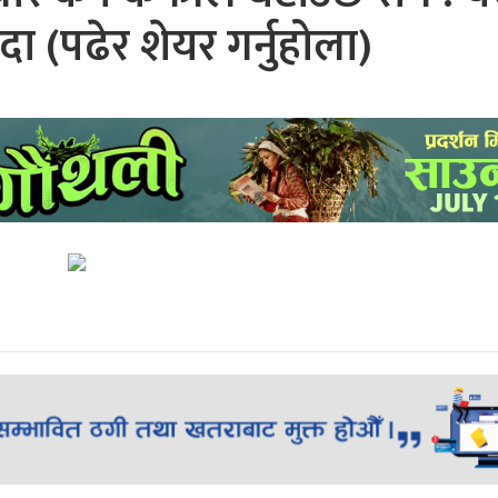
ा (पढेर शेयर गर्नुहोला)