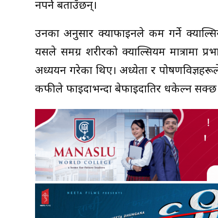
नपर्ने बताउँछन्।
उनका अनुसार क्याफाइनले कम गर्ने क्याल्सि
यसले समग्र शरीरको क्याल्सियम मात्रामा प्रभाव
अध्ययन गरेका थिए। अध्येता र पोषणविज्ञहर
कफीले फाइदाभन्दा बेफाइदातिर धकेल्न सक्छ