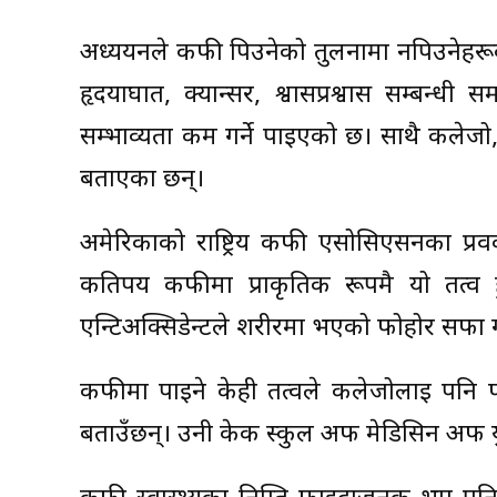
अध्ययनले कफी पिउनेको तुलनामा नपिउनेहरूको म
हृदयाघात, क्यान्सर, श्वासप्रश्वास सम्बन्
सम्भाव्यता कम गर्ने पाइएको छ। साथै कलेजो,
बताएका छन्।
अमेरिकाको राष्ट्रिय कफी एसोसिएसनका प्रवक्
कतिपय कफीमा प्राकृतिक रूपमै यो तत्व हुन
एन्टिअक्सिडेन्टले शरीरमा भएको फोहोर सफा गरी
कफीमा पाइने केही तत्वले कलेजोलाई पनि फाइ
बताउँछन्। उनी केक स्कुल अफ मेडिसिन अफ य