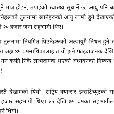
 मात्र होइन, तपाईंको स्वास्थ्य सुधार्ने छ, आयु पनि 
हरूको तुलनामा खानेहरूको आयु लामो हुने देखाएको
ने २० हजार जना सहभागी थिए।
 तुलनामा नियमित पिउनेहरूको अल्पायुमै निधन हुने 
छ। अझ ४५ वर्षमाथिकालाई त यो झनै फाइदाजनक देख
कम गर्न कफी निकै लाभदायक भएको अध्ययनको निष्कर्ष
!
देखाएको थियो। राष्ट्रिय क्यान्सर इन्सटिच्युटको स
हजार सहभागी थिए। ४५ देखि ७५ वर्षका सहभागील
को थियो।