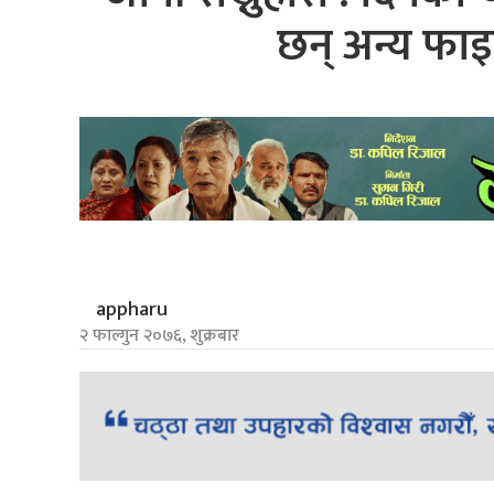
छन् अन्य फाइद
appharu
२ फाल्गुन २०७६, शुक्रबार