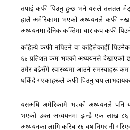
तपाईं कफी पिउनु हुन्छ भने यसले तलतल मेट्ने
हालै अमेरिकामा भएको अध्ययनले कफी नखाने
अध्ययनमा दैनिक कम्तिमा चार कप कफी पिउ
कहिल्यै कफी नपिउने वा कहिलेकाहीँ पिउनेका
६४ प्रतिशत कम भएको अध्ययनले देखाएको 
उमेर बढेसँगै स्वास्थ्यमा आउने समस्याहरू 
घर्किँदै गएकाहरूले कफी पिउनु थप लाभदायक
यसअघि अमेरिकामै भएको अध्ययनले पनि यस्तै 
भएको उक्त अध्ययनमा झन्डै एक लाख ८६ 
अध्ययनका लागि करिब १६ वर्ष निगरानी गरिए