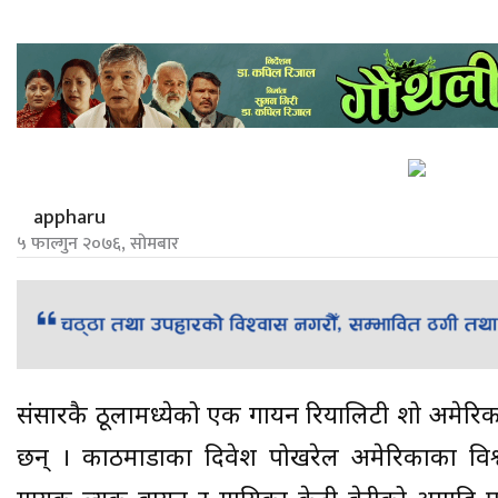
appharu
५ फाल्गुन २०७६, सोमबार
संसारकै ठूलामध्येको एक गायन रियालिटी शो अमेर
छन् । काठमाडौंका दिवेश पोखरेल अमेरिकाका विश्