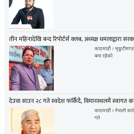
तीन महिनादेखि बन्द रिपोर्टर्स क्लब, अध्यक्ष धमलाद्वारा सर
काठमाडौं । भृकुटीमण्ड
बन्द रहेको
देउवा साउन २८ गते स्वदेश फर्किँदै, विमानस्थलमै स्वागत कार
काठमाडौं । नेपाली कां
गते