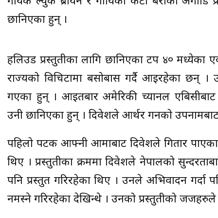
गायक ल्युक ब्रायन र गायिका केटी बेरीको अगाडि प्रस
छानिएका हुन् ।
हलिउड प्रस्तुतीका लागि छानिएका टप ४० मध्येका 
राज्यको विचिटामा बसोबास गर्दै आइरहेका छन् । 
गएका हुन् । आइतबार अमेरिकी च्यानल एबिसीबाट 
उनी छानिएका हुन् । दिवेशले आर्थर गनको उपनामबाट
पहिलो पटक आफ्नी आमाबाट दिवेशले गितार पाएका
थिए । प्रस्तुतीका क्रममा दिवेशले नेपालको सुन्दरताबार
पनि प्रस्तुत गरिरहेका थिए । उनले अभिवादन गर्दा
नमस्ने गरिरहेका देखिन्थे । उनको प्रस्तुतीको जजहरुले