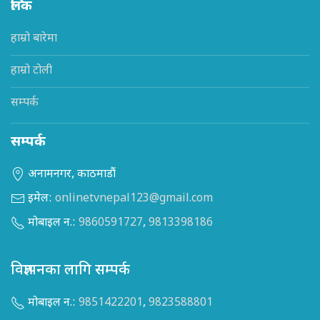
लिंक
हाम्रो बारेमा
हाम्रो टोली
सम्पर्क
सम्पर्क
अनामनगर, काठमाडौं
इमेल:
onlinetvnepal123@gmail.com
मोबाइल न.:
9860591727
,
9813398186
विज्ञापनका लागि सम्पर्क
मोबाइल न.:
9851422201
,
9823588801