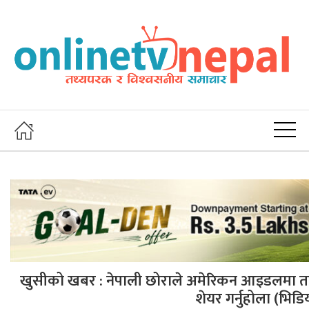
खुसीको खबर : नेपाली छोराले अमेरिकन आइडलमा तहल्
शेयर गर्नुहोला (भिडि