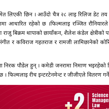
मेत लिएकी छिन । आउँदो चैत्र २८ लाई रिलिज डेट तय
ा आधारित रहेको छ ।फिल्मलाई रञ्‍जित रौनियारले न
 राजु बिक्रम थापाको छायाँकन, शैलेश कंडेल क्षेत्रीको
 संगीत र कविराज गहतराज र रामजी लामिछानेको कोरिय
्माता निरक पौडेल हुन् । कमेडी जनरामा निर्माण भइरहेको
छ । फिल्मलाई रीच इन्टरटेनमेन्ट र जीजीएले वितरण गर्न