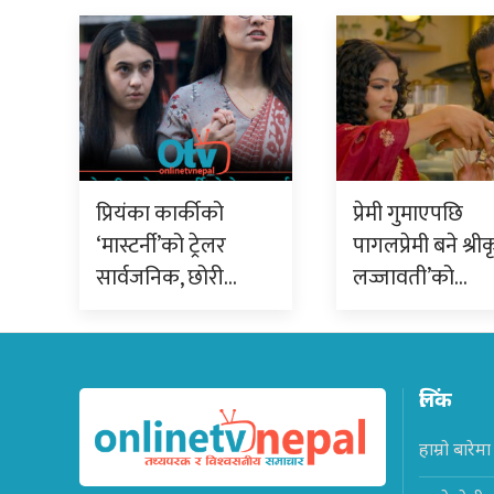
प्रियंका कार्कीको
प्रेमी गुमाएपछि
‘मास्टर्नी’को ट्रेलर
पागलप्रेमी बने श्रीक
सार्वजनिक, छोरी…
लज्जावती’को…
लिंक
हाम्रो बारेमा