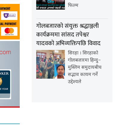
फिल्म
गोलबजारको संयुक्त श्रद्धाञ्जली
कार्यक्रममा सांसद तपेश्वर
यादवको अभिव्यक्तिपछि विवाद
सिरहा । सिरहाको
गोलबजारमा हिन्दु–
मुस्लिम समुदायबीच
सद्भाव कायम गर्ने
उद्देश्यले