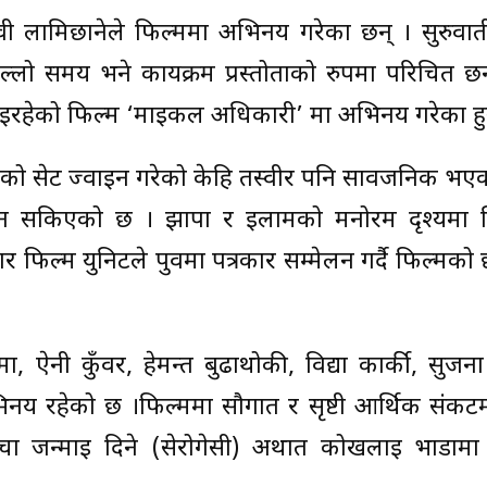
रवी लामिछानेले फिल्ममा अभिनय गरेका छन् । सुरुवा
्लो समय भने कार्यक्रम प्रस्तोताको रुपमा परिचित छन
 भईरहेको फिल्म ‘माईकल अधिकारी’ मा अभिनय गरेका हुन
मको सेट ज्वाइन गरेको केहि तस्वीर पनि सार्वजनिक भएक
ँकन सकिएको छ । झापा र इलामको मनोरम दृश्यमा 
ल्म युनिटले पुर्वमा पत्रकार सम्मेलन गर्दै फिल्मको
शर्मा, ऐनी कुँवर, हेमन्त बुढाथोकी, विद्या कार्की, सुज
 रहेको छ ।फिल्ममा सौगात र सृष्टी आर्थिक संकटम
ा जन्माई दिने (सेरोगेसी) अर्थात कोखलाई भाडामा