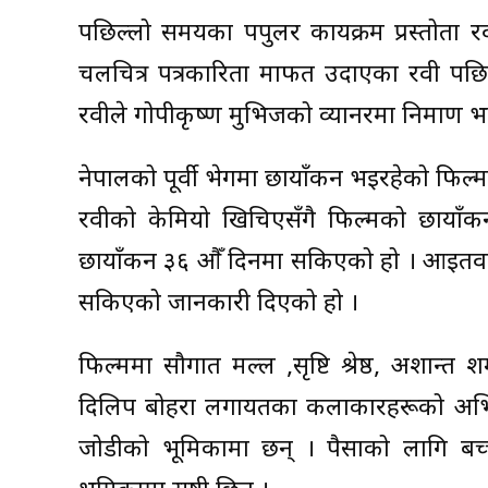
पछिल्लो समयका पपुलर कार्यक्रम प्रस्तोता 
चलचित्र पत्रकारिता मार्फत उदाएका रवी पछिल
रवीले गोपीकृष्ण मुभिजको व्यानरमा निर्माण
नेपालको पूर्वी भेगमा छायाँकन भईरहेको फिल्
रवीको केमियो खिचिएसँगै फिल्मको छाया
छायाँकन ३६ औँ दिनमा सकिएको हो । आइतवार फि
सकिएको जानकारी दिएको हो ।
फिल्ममा सौगात मल्ल ,सृष्टि श्रेष्ठ, अशान्त 
दिलिप बोहरा लगायतका कलाकारहरूको अभिनय
जोडीको भूमिकामा छन् । पैसाको लागि बच्च