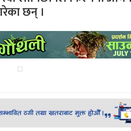
गरेका छन् ।