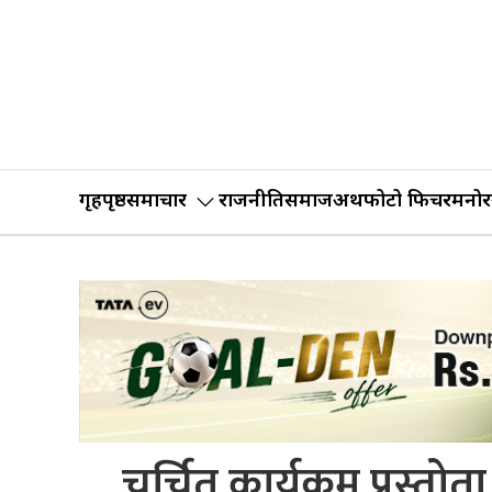
गृहपृष्ठ
समाचार
राजनीति
समाज
अर्थ
फोटो फिचर
मनोर
चर्चित कार्यक्रम प्रस्