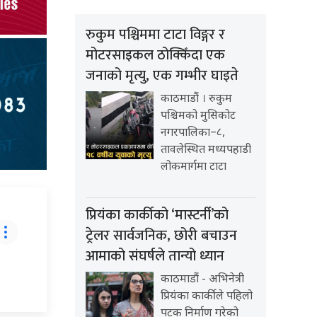
रुकुम पश्चिममा टाटा विङ्गर र
मोटरसाइकल ठोक्किँदा एक
जनाको मृत्यु, एक गम्भीर घाइते
काठमाडौं । रुकुम
पश्चिमको मुसिकोट
नगरपालिका–८,
तावलेस्थित मध्यपहाडी
लोकमार्गमा टाटा
प्रियंका कार्कीको ‘मास्टर्नी’को
ट्रेलर सार्वजनिक, छोरी बचाउन
आमाको संघर्षले तान्यो ध्यान
काठमाडौं - अभिनेत्री
प्रियंका कार्कीले पहिलो
पटक निर्माण गरेको