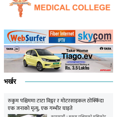
भर्खर
रुकुम पश्चिममा टाटा विङ्गर र मोटरसाइकल ठोक्किँदा
एक जनाको मृत्यु, एक गम्भीर घाइते