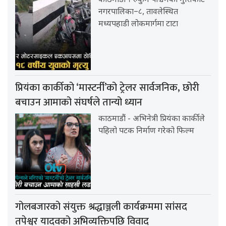
काठमाडौं । रुकुम पश्चिमको मुसिकोट
नगरपालिका–८, तावलेस्थित
मध्यपहाडी लोकमार्गमा टाटा
प्रियंका कार्कीको ‘मास्टर्नी’को ट्रेलर सार्वजनिक, छोरी
बचाउन आमाको संघर्षले तान्यो ध्यान
काठमाडौं - अभिनेत्री प्रियंका कार्कीले
पहिलो पटक निर्माण गरेको फिल्म
गोलबजारको संयुक्त श्रद्धाञ्जली कार्यक्रममा सांसद
तपेश्वर यादवको अभिव्यक्तिपछि विवाद