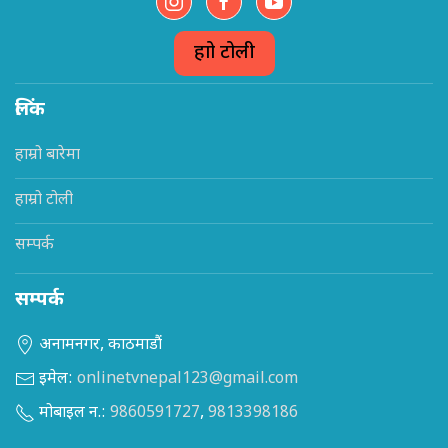
हाम्रो टोली
लिंक
हाम्रो बारेमा
हाम्रो टोली
सम्पर्क
सम्पर्क
अनामनगर, काठमाडौं
इमेल:
onlinetvnepal123@gmail.com
मोबाइल न.:
9860591727
,
9813398186