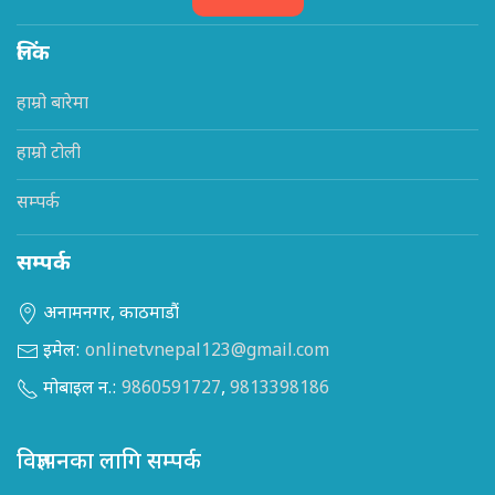
लिंक
हाम्रो बारेमा
हाम्रो टोली
सम्पर्क
सम्पर्क
अनामनगर, काठमाडौं
इमेल:
onlinetvnepal123@gmail.com
मोबाइल न.:
9860591727
,
9813398186
विज्ञापनका लागि सम्पर्क