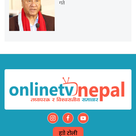
गते
हाम्रो टोली