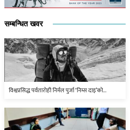
सम्बन्धित खवर
विश्वप्रसिद्ध पर्वतारोही निर्मल पुर्जा ‘निम्स दाइ’को…