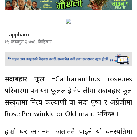
appharu
१५ फाल्गुन २०७६, बिहिबार
सदाबहार फूल =Catharanthus roseues
परिवारमा पर्ने यस फूललाई नेपालीमा सदाबहार फूल
स‌‌‍स्कृतमा नित्य कल्याणी वा सदा पुष्प र अ‍ग्रेजीमा
Rose Periwinkle or Old maid भनिन्छ ।
हाम्रो घर आगनमा जताततै पाइने यो वनस्पतिमा