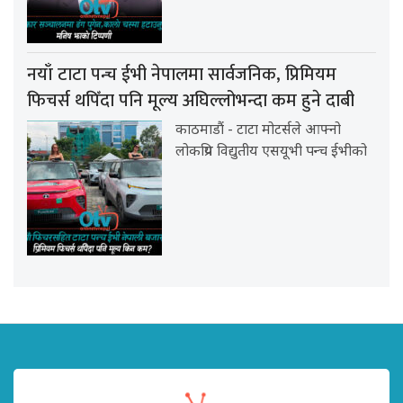
नयाँ टाटा पन्च ईभी नेपालमा सार्वजनिक, प्रिमियम
फिचर्स थपिँदा पनि मूल्य अघिल्लोभन्दा कम हुने दाबी
काठमाडौं - टाटा मोटर्सले आफ्नो
लोकप्रिय विद्युतीय एसयूभी पन्च ईभीको