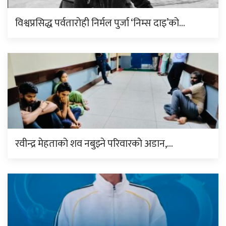
विश्वप्रसिद्ध पर्वतारोही निर्मल पुर्जा ‘निम्स दाइ’को…
रवीन्द्र मेहताको शव नबुझ्ने परिवारको अडान,…