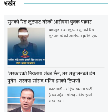
भर्खर
सुनको रिङ लुटपाट गरेको आरोपमा युवक पक्राउ
बागलुङ । बागलुङमा सुनको रिङ
लुटपाट गरेको आरोपमा प्रहरीले एक
‘सरकारको नियतमा शंका छैन, तर सञ्चालनको ढंग
पुगेन- रास्वपा सांसद मनिष झाको टिप्पणी
काठमाडौं - राष्ट्रिय स्वतन्त्र पार्टी
(रास्वपा)का सांसद मनिष झाले
सरकारको