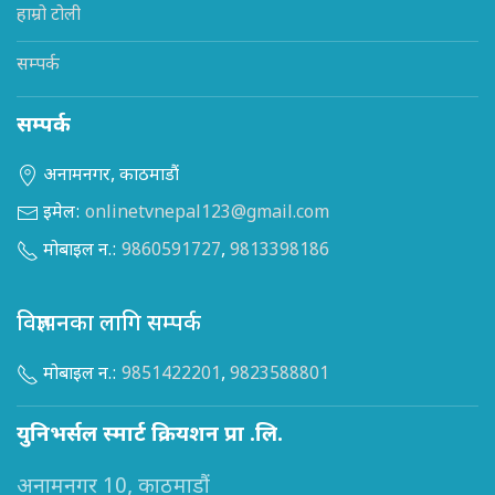
हाम्रो टोली
सम्पर्क
सम्पर्क
अनामनगर, काठमाडौं
इमेल:
onlinetvnepal123@gmail.com
मोबाइल न.:
9860591727
,
9813398186
विज्ञापनका लागि सम्पर्क
मोबाइल न.:
9851422201
,
9823588801
युनिभर्सल स्मार्ट क्रियशन प्रा .लि.
अनामनगर 10, काठमाडौं