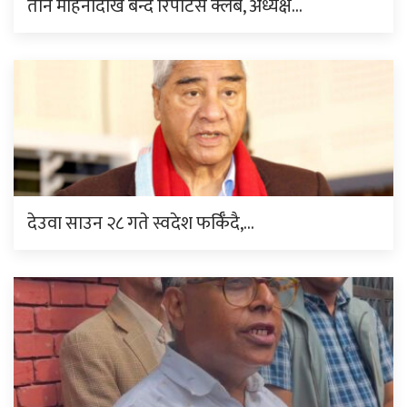
तीन महिनादेखि बन्द रिपोर्टर्स क्लब, अध्यक्ष…
देउवा साउन २८ गते स्वदेश फर्किँदै,…