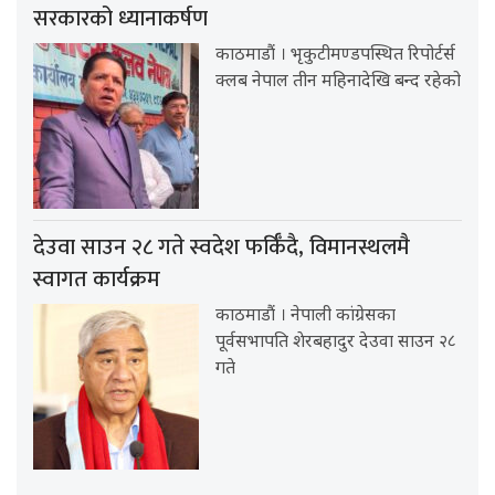
सरकारको ध्यानाकर्षण
काठमाडौं । भृकुटीमण्डपस्थित रिपोर्टर्स
क्लब नेपाल तीन महिनादेखि बन्द रहेको
देउवा साउन २८ गते स्वदेश फर्किँदै, विमानस्थलमै
स्वागत कार्यक्रम
काठमाडौं । नेपाली कांग्रेसका
पूर्वसभापति शेरबहादुर देउवा साउन २८
गते