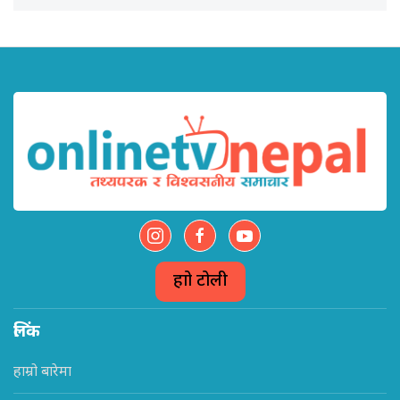
हाम्रो टोली
लिंक
हाम्रो बारेमा