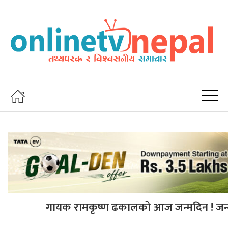
गायक रामकृष्ण ढकालको आज जन्मदिन ! जन्म