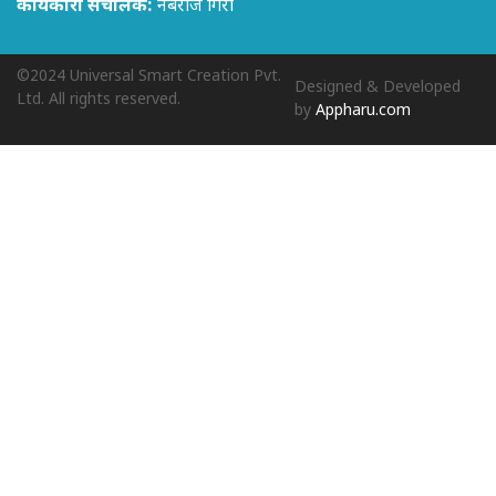
कार्यकारी संचालक:
नबराज गिरी
©2024 Universal Smart Creation Pvt.
Designed & Developed
Ltd. All rights reserved.
by
Appharu.com