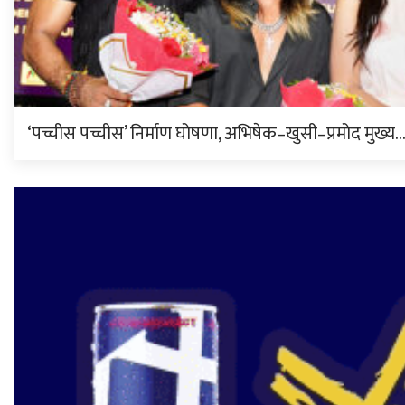
‘पच्चीस पच्चीस’ निर्माण घोषणा, अभिषेक–खुसी–प्रमोद मुख्य