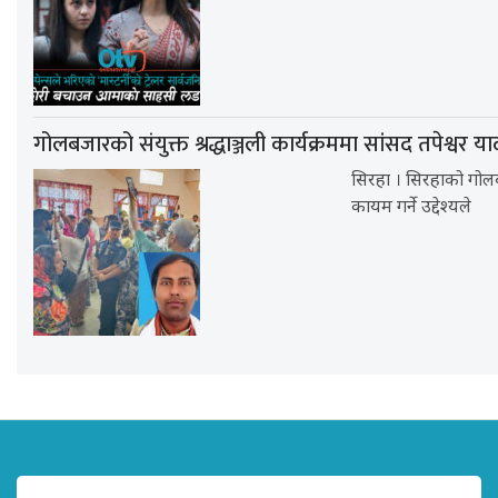
गोलबजारको संयुक्त श्रद्धाञ्जली कार्यक्रममा सांसद तपेश्वर
सिरहा । सिरहाको गोलब
कायम गर्ने उद्देश्यले