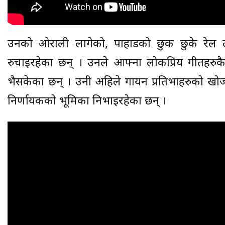
उनको ओराली लागेको, पाहाडको छुक छुके रेल लग
रुचाइरहेका छन् । उनले आफ्ना लोकप्रिय गीतहरुकै 
भैसकेका छन् । उनी अहिले गायन प्रतिभाहरुको खोजी ग
निर्णायकको भूमिका निभाइरहेका छन् ।