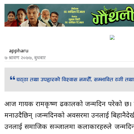
appharu
७ श्रावण २०७७, बुधबार
आज गायक रामकृष्ण ढकालको जन्मदिन परेको छ।
मनाउदैछिन् ।जन्मदिनको अवसरमा उनलाई बिहानैदे
उनलाई समाजिक सञ्जालमा कलाकारहरुले जन्मदिन