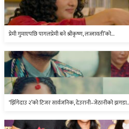
प्रेमी गुमाएपछि पागलप्रेमी बने श्रीकृष्ण, लज्जावती’को…
‘झिँगेदाउ २’को टिजर सार्वजनिक, देउरानी–जेठानीको झगडा