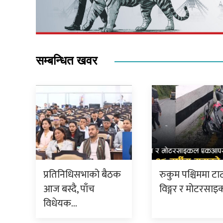
सम्बन्धित खवर
प्रतिनिधिसभाको बैठक
रुकुम पश्चिममा टा
आज बस्दै, पाँच
विङ्गर र मोटरसा
विधेयक…