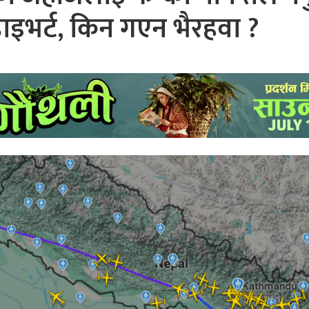
ाइभर्ट, किन गएन भैरहवा ?