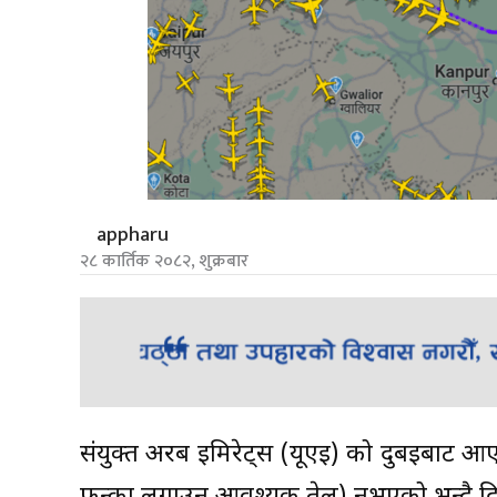
appharu
२८ कार्तिक २०८२, शुक्रबार
संयुक्त अरब इमिरेट्स (यूएई) को दुबईबाट 