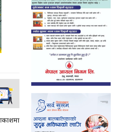
(आकाशमा