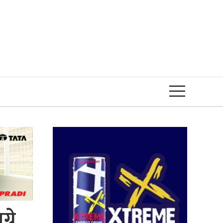
Event
ने