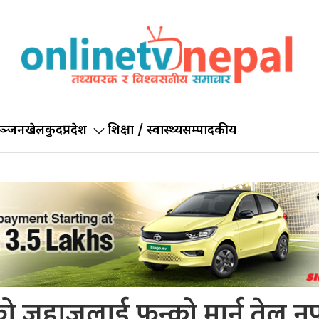
ञ्जन
खेलकुद
प्रदेश
शिक्षा / स्वास्थ्य
सम्पादकीय
हाजलाई फन्को मार्न तेल नपुग्