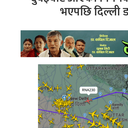
भएपछि दिल्ली ड