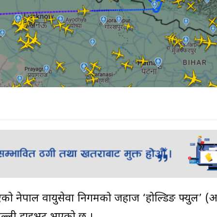
आएको नेपाल वायुसेवा निगमको जहाज ‘होल्डिङ फ्युल’ 