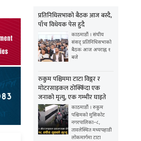
प्रतिनिधिसभाको बैठक आज बस्दै,
पाँच विधेयक पेस हुदै
काठमाडौं । संघीय
संसद् प्रतिनिधिसभाको
बैठक आज अपराह्न १
बजे
रुकुम पश्चिममा टाटा विङ्गर र
मोटरसाइकल ठोक्किँदा एक
जनाको मृत्यु, एक गम्भीर घाइते
काठमाडौं । रुकुम
पश्चिमको मुसिकोट
नगरपालिका–८,
तावलेस्थित मध्यपहाडी
लोकमार्गमा टाटा